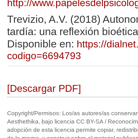
http://www.papelesdelpsicolo
Trevizio, A.V. (2018) Auton
tardía: una reflexión bioétic
Disponible en:
https://dialnet
codigo=6694793
[Descargar PDF]
Copyright/Permisos: Los/as autores/as conservan 
Aesthethika, bajo licencia CC BY-SA / Reconocimi
adopción de esta licencia permite copiar, redistri