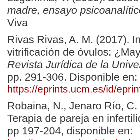
madre, ensayo psicoanalític
Viva
Rivas Rivas, A. M. (2017). I
vitrificación de óvulos: ¿M
Revista Jurídica de la Uni
pp. 291-306. Disponible en:
https://eprints.ucm.es/id/epr
Robaina, N., Jenaro Río, C.
Terapia de pareja en infertil
pp 197-204, disponible en: