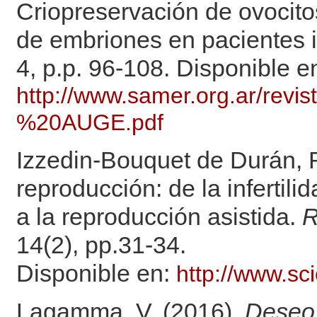
Criopreservación de ovocito
de embriones en pacientes i
4, p.p. 96-108. Disponible e
http://www.samer.org.ar/rev
%20AUGE.pdf
Izzedin-Bouquet de Durán, R
reproducción: de la infertili
a la reproducción asistida.
R
14(2), pp.31-34.
Disponible en:
http://www.sc
Lagamma, V. (2016).
Deseo 