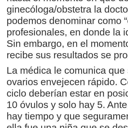
ginecóloga/obstetra la doct
podemos denominar como “exi
profesionales, en donde la i
Sin embargo, en el momento
recibe sus resultados se pr
La médica le comunica que s
ovarios envejecen rápido. 
ciclo deberían estar en posi
10 óvulos y solo hay 5. Ant
hay tiempo y que seguramen
ella fue una niña que se des