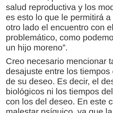
salud reproductiva y los mod
es esto lo que le permitirá 
otro lado el encuentro con 
problemático, como podemos
un hijo moreno”.
Creo necesario mencionar t
desajuste entre los tiempos
de su deseo. Es decir, el d
biológicos ni los tiempos d
con los del deseo. En este 
malestar psíquico, ya que la 