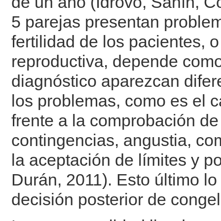
de un año (Idrovo, Sanín, Co
5 parejas presentan problema
fertilidad de los pacientes, 
reproductiva, depende como s
diagnóstico aparezcan dife
los problemas, como es el ca
frente a la comprobación de
contingencias, angustia, c
la aceptación de límites y p
Durán, 2011). Esto último l
decisión posterior de congel