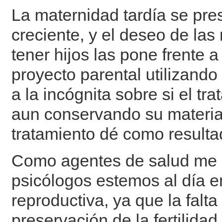
La maternidad tardía se pr
creciente, y el deseo de la
tener hijos las pone frente 
proyecto parental utilizando
a la incógnita sobre si el tr
aun conservando su material
tratamiento dé como resultad
Como agentes de salud me 
psicólogos estemos al día e
reproductiva, ya que la falt
preservación de la fertilid