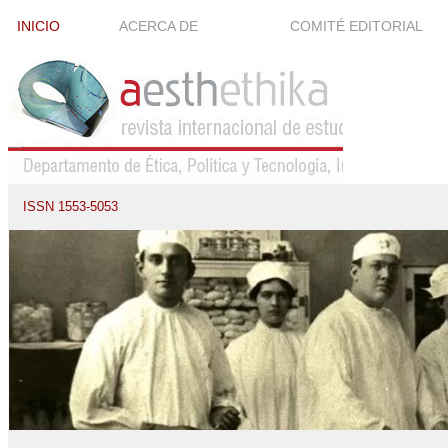
INICIO
ACERCA DE
COMITÉ EDITORIAL
ISSN 1553-5053