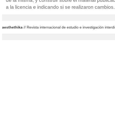
de la misma, y construir sobre el material public
a la licencia e indicando si se realizaron cambios.
aesthethika
// Revista internacional de estudio e investigación interdis