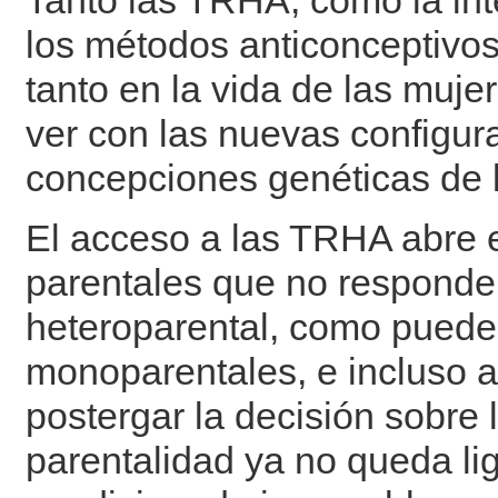
Tanto las TRHA, como la int
los métodos anticonceptivo
tanto en la vida de las muje
ver con las nuevas configura
concepciones genéticas de l
El acceso a las TRHA abre 
parentales que no responden 
heteroparental, como pueden
monoparentales, e incluso ap
postergar la decisión sobre 
parentalidad ya no queda li