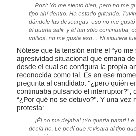
Pozi: Yo me siento bien, pero no me gu
tipo ahí dentro. Ha estado gritando. Tuv
dándole las descargas, eso no me gustó n
él quería salir, y él tan sólo continuaba,
voltios, no me gusta eso… Ni siquiera fu
Nótese que la tensión entre el “yo me s
agresividad situacional que emana de 
desde el cual se configura la propia a
reconocida como tal. Es en ese mom
pregunta al candidato: “¿pero quién e
continuaba pulsando el interruptor?”,
“¿Por qué no se detuvo?”. Y una vez 
protesta:
¡Él no me dejaba! ¡Yo quería parar! Le 
decía no. Le pedí que revisara al tipo qu