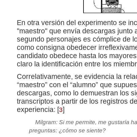
En otra versión del experimento se i
"maestro" que envía descargas junto al
segundo personajes es cómplice de lo
como consigna obedecer irreflexivamen
candidato obedece hasta los mayores
claro la identificación entre los miem
Correlativamente, se evidencia la rela
“maestro” con el “alumno” que supues
descargas, como lo demuestran los si
transcriptos a partir de los registros d
experiencia:
[
]
3
Milgram: Si me permite, me gustaría ha
preguntas: ¿cómo se siente?