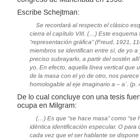
Escribe Schejtman:
Se recordará al respecto el clásico e
cierra el capítulo VIII. (…) Este esquema 
“representación gráfica” (Freud, 1921, 11
miembros se identifican entre sí, de yo a
preciso subrayarlo, a partir del sostén allí
yo. En efecto, aquella línea vertical que
de la masa con el yo de otro, nos parec
homologable al eje imaginario a – a´. (p.
De lo cual concluye con una tesis fue
ocupa en Milgram:
(…) Es que “se hace masa” como “se h
idéntica identificación especular. O para 
cada vez que el ser hablante se dispone