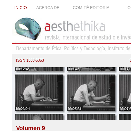
INICIO
ACERCA DE
COMITÉ EDITORIAL
C
ISSN 1553-5053
Volumen 9