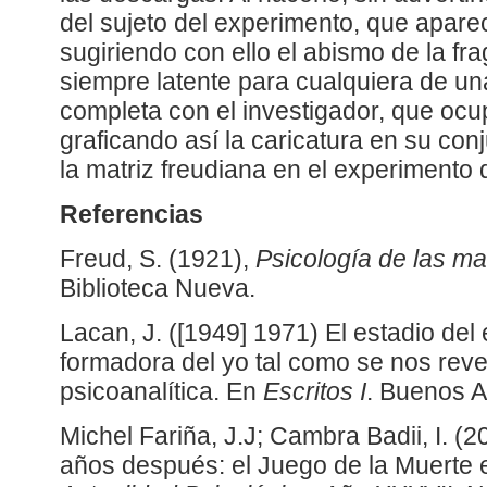
del sujeto del experimento, que apare
sugiriendo con ello el abismo de la 
siempre latente para cualquiera de una
completa con el investigador, que ocup
graficando así la caricatura en su conj
la matriz freudiana en el experimento 
Referencias
Freud, S. (1921),
Psicología de las ma
Biblioteca Nueva.
Lacan, J. ([1949] 1971) El estadio de
formadora del yo tal como se nos reve
psicoanalítica. En
Escritos I
. Buenos Ai
Michel Fariña, J.J; Cambra Badii, I. (
años después: el Juego de la Muerte en