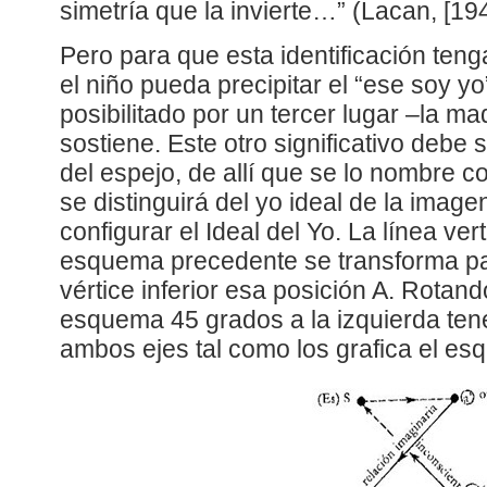
simetría que la invierte…” (Lacan, [19
Pero para que esta identificación teng
el niño pueda precipitar el “ese soy y
posibilitado por un tercer lugar –la ma
sostiene. Este otro significativo debe s
del espejo, de allí que se lo nombre c
se distinguirá del yo ideal de la image
configurar el Ideal del Yo. La línea ver
esquema precedente se transforma pa
vértice inferior esa posición A. Rota
esquema 45 grados a la izquierda te
ambos ejes tal como los grafica el es