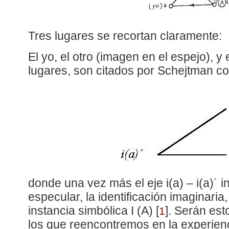
Tres lugares se recortan claramente:
El yo, el otro (imagen en el espejo), y 
lugares, son citados por Schejtman c
donde una vez más el eje i(a) – i(a)´ in
especular, la identificación imaginaria
instancia simbólica I (A)
[
]
. Serán est
1
los que reencontremos en la experien