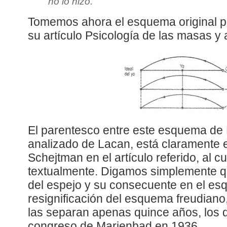
no lo hizo.
Tomemos ahora el esquema original p
su artículo Psicología de las masas y a
El parentesco entre este esquema de 
analizado de Lacan, está claramente e
Schejtman en el artículo referido, al c
textualmente. Digamos simplemente que
del espejo y su consecuente en el e
resignificación del esquema freudiano,
las separan apenas quince años, los 
congreso de Marienbad en 1936.