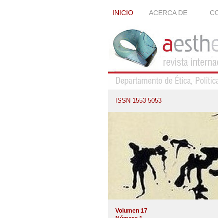
INICIO
ACERCA DE
CO
ISSN 1553-5053
Volumen 17