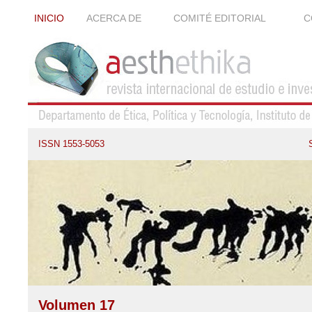
INICIO
ACERCA DE
COMITÉ EDITORIAL
C
ISSN 1553-5053
Volumen 17