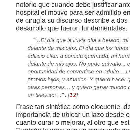
notorio que cuando debe justificar ant
hospital el motivo para ser admitido e
de cirugía su discurso describe a dos
desarrollo que fueron fundamentales:
“
…El día que la lluvia olía a helado, mi
delante de mis ojos. El día que los tubos 
edificio olían a comida quemada, mi herma
delante de mis ojos. No pude salvarlo... e
oportunidad de convertirse en adulto… D
propios hijos, y amarlos. Y quiero hacer
otras personas… y quiero ganar mucho 
12
un televisor…
” .
[
]
Frase tan sintética como elocuente, d
importancia de ubicar un lazo desde el
cuanto curar o mejorar, al otro que es