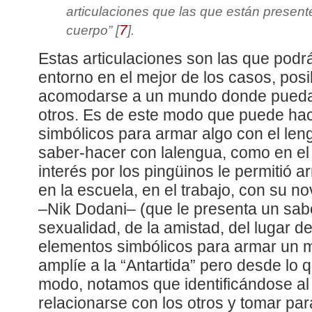
articulaciones que las que están presente
7
cuerpo
”
[
]
.
Estas articulaciones son las que podr
entorno en el mejor de los casos, posib
acomodarse a un mundo donde pueda 
otros. Es de este modo que puede ha
simbólicos para armar algo con el len
saber-hacer con lalengua, como en e
interés por los pingüinos le permitió a
en la escuela, en el trabajo, con su n
–Nik Dodani– (que le presenta un sab
sexualidad, de la amistad, del lugar de
elementos simbólicos para armar un
amplíe a la “Antartida” pero desde lo q
modo, notamos que identificándose a
relacionarse con los otros y tomar pa