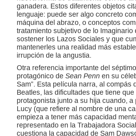
ganadera. Estos diferentes objetos cit
lenguaje: puede ser algo concreto com
máquina del abrazo, o conceptos como
tratamiento subjetivo de lo Imaginario
sostener los Lazos Sociales y que cum
mantenerles una realidad más estable 
irrupción de la angustia.
Otra referencia importante del séptimo
protagónico de
Sean Penn
en su céleb
Sam”. Esta película narra, al compás 
Beatles, las dificultades que tiene que
protagonista junto a su hija cuando, a 
Lucy (que refiere al nombre de una ca
empieza a tener más capacidad mental
representado en la Trabajadora Social,
cuestiona la capacidad de Sam Dawson