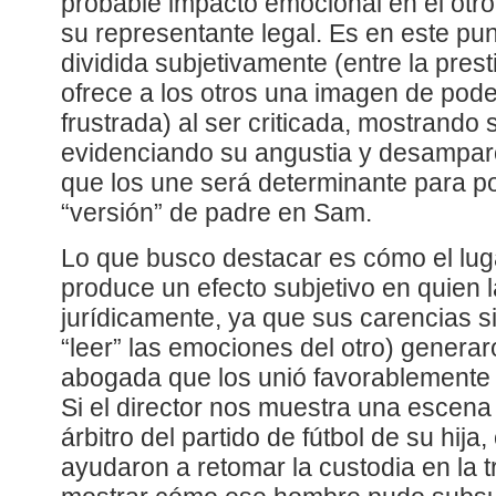
probable impacto emocional en el otr
su representante legal. Es en este p
dividida subjetivamente (entre la pre
ofrece a los otros una imagen de pod
frustrada) al ser criticada, mostrando 
evidenciando su angustia y desamparo.
que los une será determinante para po
“versión” de padre en Sam.
Lo que busco destacar es cómo el luga
produce un efecto subjetivo en quien 
jurídicamente, ya que sus carencias s
“leer” las emociones del otro) genera
abogada que los unió favorablemente a
Si el director nos muestra una escena
árbitro del partido de fútbol de su hija
ayudaron a retomar la custodia en la t