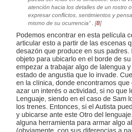
atención hacia los detalles de un rostro o
expresar conflictos, sentimientos y pens
8
mismo de su ocurrencia
” .
[
]
Podemos encontrar en esta película c
articular esto a partir de las escenas 
desazón que produce en sus padres. Es
objeto para ubicarlo en el borde de s
empezar a trabajar algo de lalengua y
estado de angustia que lo invade. Cue
en la clínica, donde encontramos que e
azar un interés o actividad, si no que l
Lenguaje, siendo en el caso de Sam lo
los trenes. Entonces, si el Autista pue
y ubicarse ante este Otro del lenguaj
alguna herramienta para armar algo al
(obviamente, con sus diferencias a part