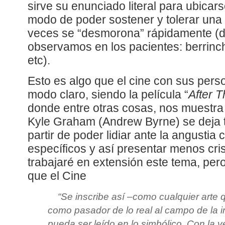
sirve su enunciado literal para ubicars
modo de poder sostener y tolerar una
veces se “desmorona” rápidamente (d
observamos en los pacientes: berrinch
etc).
Esto es algo que el cine con sus per
modo claro, siendo la película “
After 
donde entre otras cosas, nos muestra
Kyle Graham (Andrew Byrne) se deja t
partir de poder lidiar ante la angustia
específicos y así presentar menos cris
trabajaré en extensión este tema, pe
que el Cine
“
Se inscribe así –como cualquier arte q
como pasador de lo real al campo de la 
pueda ser leído en lo simbólico. Con la ven