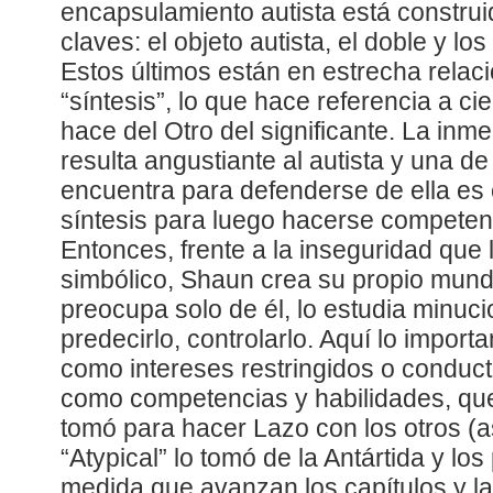
encapsulamiento autista está construi
claves: el objeto autista, el doble y lo
Estos últimos están en estrecha relac
“síntesis”, lo que hace referencia a cie
hace del Otro del significante. La inm
resulta angustiante al autista y una d
encuentra para defenderse de ella es
síntesis para luego hacerse competent
Entonces, frente a la inseguridad que
simbólico, Shaun crea su propio mundo
preocupa solo de él, lo estudia minu
predecirlo, controlarlo. Aquí lo import
como intereses restringidos o conduct
como competencias y habilidades, que,
tomó para hacer Lazo con los otros (
“Atypical” lo tomó de la Antártida y los
medida que avanzan los capítulos y la