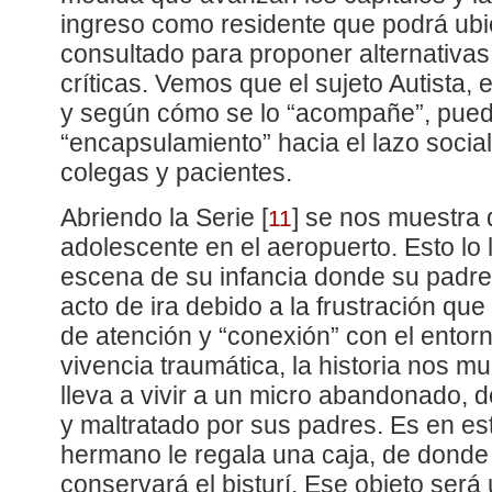
ingreso como residente que podrá ubi
consultado para proponer alternativas
críticas. Vemos que el sujeto Autista, 
y según cómo se lo “acompañe”, pued
“encapsulamiento” hacia el lazo socia
colegas y pacientes.
Abriendo la Serie
[
]
se nos muestra q
11
adolescente en el aeropuerto. Esto lo
escena de su infancia donde su padre
acto de ira debido a la frustración que
de atención y “conexión” con el entor
vivencia traumática, la historia nos m
lleva a vivir a un micro abandonado, 
y maltratado por sus padres. Es en es
hermano le regala una caja, de donde 
conservará el bisturí. Ese objeto será