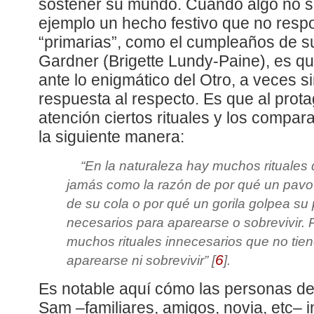
sostener su mundo. Cuando algo no si
ejemplo un hecho festivo que no res
“primarias”, como el cumpleaños de 
Gardner (Brigette Lundy-Paine), es q
ante lo enigmático del Otro, a veces 
respuesta al respecto. Es que al protag
atención ciertos rituales y los compa
la siguiente manera:
“
En la naturaleza hay muchos rituales
jamás como la razón de por qué un pavo 
de su cola o por qué un gorila golpea su
necesarios para aparearse o sobrevivir.
muchos rituales innecesarios que no tie
6
aparearse ni sobrevivir
”
[
]
.
Es notable aquí cómo las personas de
Sam –familiares, amigos, novia, etc– i