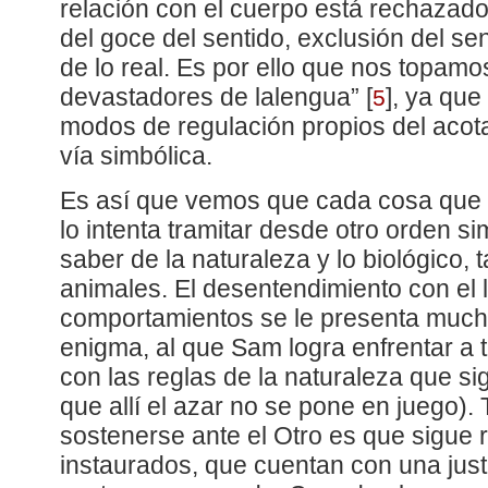
relación con el cuerpo está rechazado
del goce del sentido, exclusión del se
de lo real. Es por ello que nos topamo
devastadores de lalengua”
[
]
, ya que
5
modos de regulación propios del acot
vía simbólica.
Es así que vemos que cada cosa que 
lo intenta tramitar desde otro orden si
saber de la naturaleza y lo biológico, 
animales. El desentendimiento con el 
comportamientos se le presenta muc
enigma, al que Sam logra enfrentar a 
con las reglas de la naturaleza que si
que allí el azar no se pone en juego)
sostenerse ante el Otro es que sigue r
instaurados, que cuentan con una just