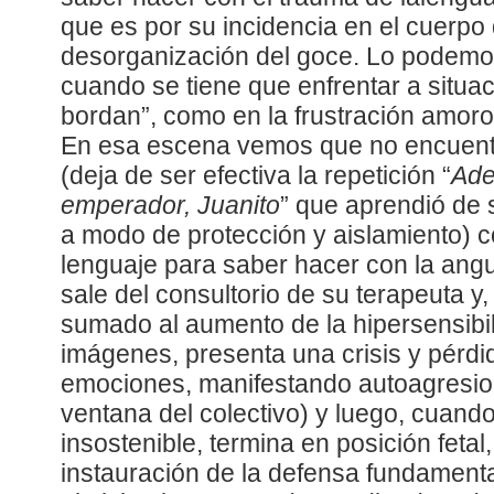
que es por su incidencia en el cuerpo
desorganización del goce. Lo podemo
cuando se tiene que enfrentar a situac
bordan”, como en la frustración amor
En esa escena vemos que no encuentr
(deja de ser efectiva la repetición “
Ade
emperador, Juanito
” que aprendió de 
a modo de protección y aislamiento) 
lenguaje para saber hacer con la angu
sale del consultorio de su terapeuta y, 
sumado al aumento de la hipersensibil
imágenes, presenta una crisis y pérdid
emociones, manifestando autoagresion
ventana del colectivo) y luego, cuando
insostenible, termina en posición fetal
instauración de la defensa fundament