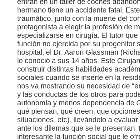
entran en un taller de coches abandon
hermano tiene un accidente fatal. Es
traumático, junto con la muerte del con
protagonista a elegir la profesión de 
especializarse en cirugía. El tutor que
función no ejercida por su progenitor s
hospital, el Dr. Aaron Glassman (Rich
lo conoció a sus 14 años. Este Ciruja
construir distintas habilidades acadé
sociales cuando se inserte en la resid
nos va mostrando su necesidad de “e
y las conductas de los otros para pod
autonomía y menos dependencia de 
qué piensan, qué creen, que opciones 
situaciones, etc), llevándolo a evaluar
ante los dilemas que se le presentan. 
interesante la función social que le of