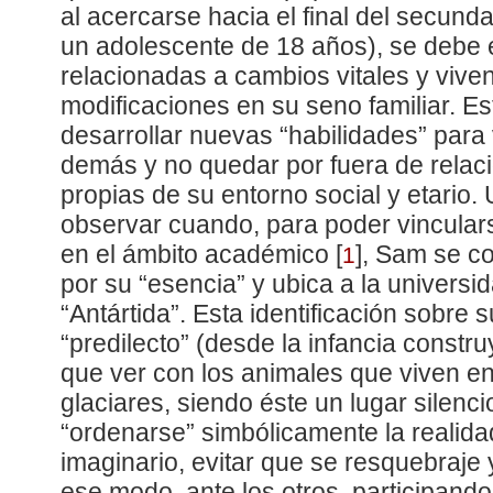
al acercarse hacia el final del secun
un adolescente de 18 años), se debe 
relacionadas a cambios vitales y viven
modificaciones en su seno familiar. Es
desarrollar nuevas “habilidades” para 
demás y no quedar por fuera de relac
propias de su entorno social y etario
observar cuando, para poder vincula
en el ámbito académico
[
]
, Sam se c
1
por su “esencia” y ubica a la universi
“Antártida”. Esta identificación sobre 
“predilecto” (desde la infancia constr
que ver con los animales que viven en 
glaciares, siendo éste un lugar silenci
“ordenarse” simbólicamente la realida
imaginario, evitar que se resquebraje
ese modo, ante los otros, participando