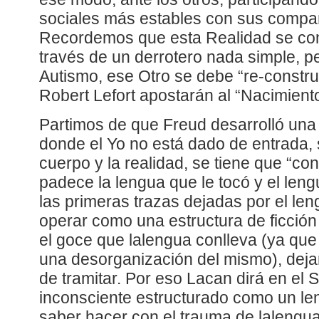
sociales más estables con sus compa
Recordemos que esta Realidad se con
través de un derrotero nada simple, pe
Autismo, ese Otro se debe “re-constru
Robert Lefort apostarán al “Nacimiento
Partimos de que Freud desarrolló una 
donde el Yo no está dado de entrada, s
cuerpo y la realidad, se tiene que “con
padece la lengua que le tocó y el len
las primeras trazas dejadas por el le
operar como una estructura de ficción
el goce que lalengua conlleva (ya que 
una desorganización del mismo), deja
de tramitar. Por eso Lacan dirá en el 
inconsciente estructurado como un len
saber hacer con el trauma de lalengu