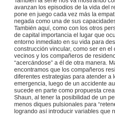
También la serie nos va mostrando c
avanzan los episodios de la vida del r
pone en juego cada vez más la empat
negada como una de sus capacidades 
También aquí, como con los otros per
de capital importancia el lugar que o
entorno inmediato en su vida para desa
construcción vincular, como ser en el
vecinos y los compañeros de residen
“acercándose” a él de otra manera. M
encontramos que los compañeros res
diferentes estrategias para atender a 
emergencia, luego de un accidente aut
sucede en parte como propuesta crea
Shaun, al tener la posibilidad de un 
menos diques pulsionales para “retene
logrando así introducir variables que 