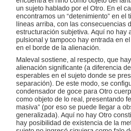
encuentra el niño como objeto del fa
un sujeto hablado por el Otro. En el c
encontramos un “detenimiento” en el t
líneas arriba, con las consecuencias de
estructuración subjetiva. Aquí no ha
pulsional y tampoco hay entrada en el
en el borde de la alienación.
Maleval sostiene, al respecto, que ha
alienación significante (a diferencia d
esperables en el sujeto donde se prese
separación). De este modo, se config
condensador de goce para Otro cuer
como objeto de lo real, presentando 
masiva” (por eso se puede llegar a ob
generalizada). Aquí no hay Otro const
hay posibilidad de existencia de la me
sujeto no ingresó siquiera como falo 