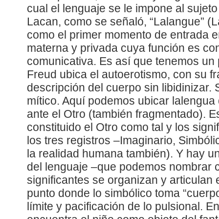
cual el lenguaje se le impone al suje
Lacan, como se señaló, “Lalangue” (L
como el primer momento de entrada en
materna y privada cuya función es cons
comunicativa. Es así que tenemos un
Freud ubica el autoerotismo, con su 
descripción del cuerpo sin libidinizar.
mítico. Aquí podemos ubicar lalengua
ante el Otro (también fragmentado). E
constituido el Otro como tal y los signi
los tres registros –Imaginario, Simból
la realidad humana también). Y hay un
del lenguaje –que podemos nombrar 
significantes se organizan y articulan
punto donde lo simbólico toma “cuerp
límite y pacificación de lo pulsional.