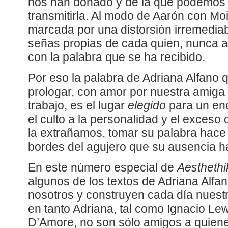
nos han donado y de la que podemos 
transmitirla. Al modo de Aarón con Mo
marcada por una distorsión irremediab
señas propias de cada quien, nunca a
con la palabra que se ha recibido.
Por eso la palabra de Adriana Alfano
prologar, con amor por nuestra amiga 
trabajo, es el lugar
elegido
para un enc
el culto a la personalidad y el exceso 
la extrañamos, tomar su palabra hace a
bordes del agujero que su ausencia h
En este número especial de
Aestheth
algunos de los textos de Adriana Alfa
nosotros y construyen cada día nuest
en tanto Adriana, tal como Ignacio L
D’Amore, no son sólo amigos a quiene