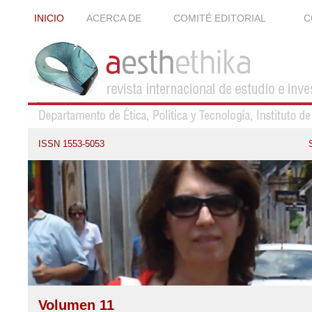
INICIO
ACERCA DE
COMITÉ EDITORIAL
C
ISSN 1553-5053
Volumen 11