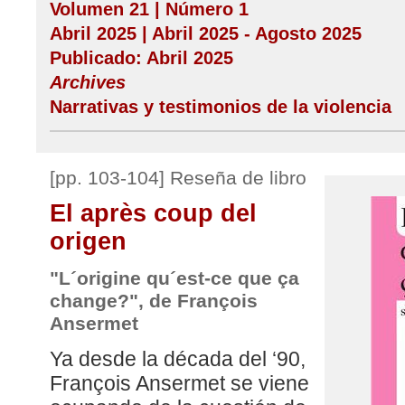
Volumen 21 | Número 1
Abril 2025 | Abril 2025 - Agosto 2025
Publicado: Abril 2025
Archives
Narrativas y testimonios de la violencia
[pp. 103-104] Reseña de libro
El après coup del
origen
"L´origine qu´est-ce que ça
change?", de François
Ansermet
Ya desde la década del ‘90,
François Ansermet se viene