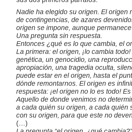
Nadie ha elegido su origen. El origen r
de contingencias, de azares devenido
origen se impone, aunque permanece
Una pregunta sin respuesta.
Entonces ¿qué es lo que cambia, el o
La primera: el origen, ¡lo cambia tod
genética, un genocidio, una reproducc
apropiación, una tragedia oculta, silen
puede estar en el origen, hasta el pun
dónde remontarnos. El origen es infin
respuesta: ¡el origen no lo es todo! E
Aquello de donde venimos no determi
a cada quién su origen, a cada quién 
con su origen, para que este no deven
(…)
La pregunta “el origen, ¿qué cambia?”