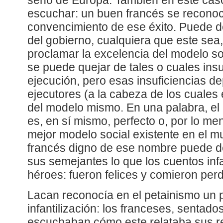
seno de Europa. También en este caso
escuchar: un buen francés se reconoc
convencimiento de ese éxito. Puede de
del gobierno, cualquiera que este sea
proclamar la excelencia del modelo soc
se puede quejar de tales o cuales insu
ejecución, pero esas insuficiencias d
ejecutores (a la cabeza de los cuales 
del modelo mismo. En una palabra, el
es, en sí mismo, perfecto o, por lo me
mejor modelo social existente en el m
francés digno de ese nombre puede de
sus semejantes lo que los cuentos infa
héroes: fueron felices y comieron perd
Lacan reconocía en el petainismo un 
infantilización: los franceses, sentado
escuchaban cómo este relataba sus r