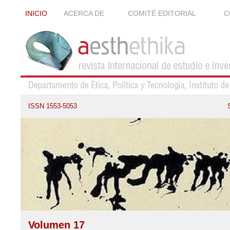
INICIO
ACERCA DE
COMITÉ EDITORIAL
C
ISSN 1553-5053
Volumen 17