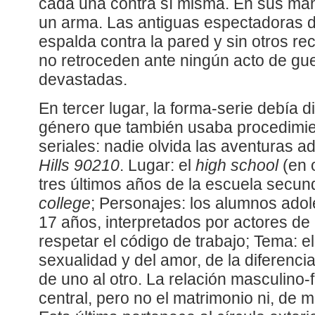
cada una contra sí misma. En sus man
un arma. Las antiguas espectadoras 
espalda contra la pared y sin otros r
no retroceden ante ningún acto de gu
devastadas.
En tercer lugar, la forma-serie debía d
género que también usaba procedimi
seriales: nadie olvida las aventuras 
Hills 90210
. Lugar: el
high school
(en o
tres últimos años de la escuela secund
college
; Personajes: los alumnos adol
17 años, interpretados por actores de
respetar el código de trabajo; Tema: e
sexualidad y del amor, de la diferenci
de uno al otro. La relación masculino-
central, pero no el matrimonio ni, de m