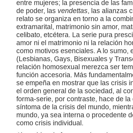
entre mujeres; la presencia de las famil
de poder, las
vendettas
, las alianzas 
relato se organiza en torno a la combi
extramarital, matrimonio sin amor, mat
celibato, etcétera. La serie pura presc
amor ni el matrimonio ni la relación 
como motivos esenciales. A lo sumo,
(Lesbianas, Gays, Bisexuales y Trans
relación homosexual merezca ser tem
función accesoria. Más fundamentalm
se empeña en mostrar que las crisis i
el orden general de la sociedad, al con
forma-serie, por contraste, hace de la c
síntoma de la crisis del mundo, mientra
mundo, ya sea interna o procedente de
como crisis individual.