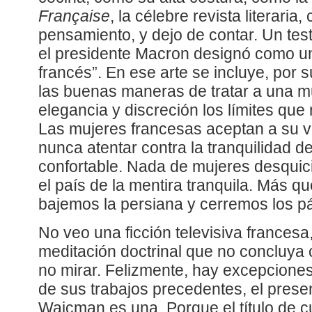
Française
, la célebre revista literari
pensamiento, y dejo de contar. Un tes
el presidente Macron designó como un 
francés”. En ese arte se incluye, por s
las buenas maneras de tratar a una mu
elegancia y discreción los límites qu
Las mujeres francesas aceptan a su v
nunca atentar contra la tranquilidad de
confortable. Nada de mujeres desquic
el país de la mentira tranquila. Más qu
bajemos la persiana y cerremos los p
No veo una ficción televisiva francesa
meditación doctrinal que no concluya
no mirar. Felizmente, hay excepcione
de sus trabajos precedentes, el prese
Wajcman es una. Porque el título de c