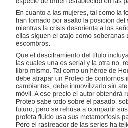
especie de orden establecido en las p
En cuanto a las mujeres, tal como la 
han tomado por asalto la posición del 
mientras la crisis desorienta a los se
ellas siguen el atajo como soberanas 
escombros.
Que el desciframiento del título incl
las cuales una es serial y la otra no, 
libro mismo. Tal como un héroe de H
debe atrapar un Proteo de contornos
cambiantes, debe inmovilizarlo sin ate
móvil. A ese precio el autor obtendrá 
Proteo sabe todo sobre el pasado, sob
futuro, pero se rehúsa a compartir sus
profeta fluido usa sus metamorfosis pa
Pero el rastreador de las series ha tej