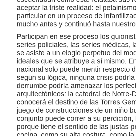
aceptar la triste realidad: el petainism
particular en un proceso de infantili
mucho antes y continuó hasta nuestro
Participan en ese proceso los guionista
series policiales, las series médicas, l
se asiste a un elogio perpetuo del mod
ideales que se atribuye a sí mismo. E
nacional solo puede mentir respecto d
según su lógica, ninguna crisis podría
derrumbe podría amenazar los perfecto
arquitectónicos: la catedral de Notre
conocerá el destino de las Torres Gem
juego de construcciones de un niño b
conjunto puede correr a su perdición,
porque tiene el sentido de las justas
cocina, como su alta costura, como la