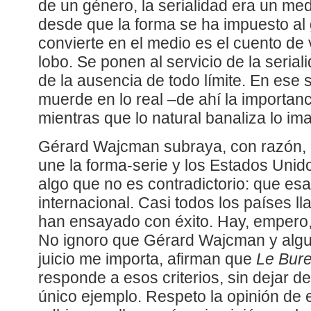
de un género, la serialidad era un medi
desde que la forma se ha impuesto al 
convierte en el medio es el cuento d
lobo. Se ponen al servicio de la seria
de la ausencia de todo límite. En ese s
muerde en lo real –de ahí la importan
mientras que lo natural banaliza lo ima
Gérard Wajcman subraya, con razón, l
une la forma-serie y los Estados Unid
algo que no es contradictorio: que esa
internacional. Casi todos los países l
han ensayado con éxito. Hay, empero,
No ignoro que Gérard Wajcman y algun
juicio me importa, afirman que
Le Bur
responde a esos criterios, sin dejar d
único ejemplo. Respeto la opinión de 