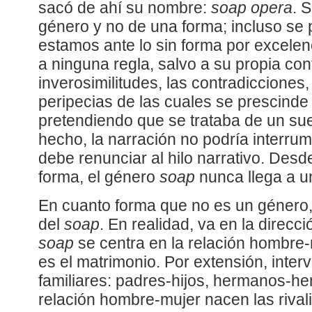
sacó de ahí su nombre:
soap opera
. 
género y no de una forma; incluso se 
estamos ante lo sin forma por excelenc
a ninguna regla, salvo a su propia con
inverosimilitudes, las contradicciones,
peripecias de las cuales se prescind
pretendiendo que se trataba de un sue
hecho, la narración no podría interrumpi
debe renunciar al hilo narrativo. Desde
forma, el género
soap
nunca llega a u
En cuanto forma que no es un género,
del
soap
. En realidad, va en la direcci
soap
se centra en la relación hombre
es el matrimonio. Por extensión, inter
familiares: padres-hijos, hermanos-he
relación hombre-mujer nacen las riva