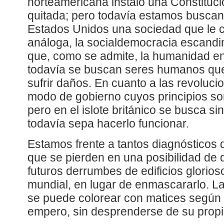
norteamericana instaló una Constituci
quitada; pero todavía estamos buscand
Estados Unidos una sociedad que le
análoga, la socialdemocracia escand
que, como se admite, la humanidad en
todavía se buscan seres humanos que 
sufrir daños. En cuanto a las revoluci
modo de gobierno cuyos principios so
pero en el islote británico se busca si
todavía sepa hacerlo funcionar.
Estamos frente a tantos diagnósticos d
que se pierden en una posibilidad de d
futuros derrumbes de edificios glorios
mundial, en lugar de enmascararlo. L
se puede colorear con matices según 
empero, sin desprenderse de su propi