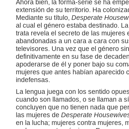
Ahora bien, la forma-serie se ha emp
extensión de su territorio. Ha coloniz
Mediante su título,
Desperate Housew
al cual el género estaba destinado. 
trata revela el secreto de las mujeres 
abandonadas a un cara a cara con su
televisores. Una vez que el género si
definitivamente en su fase de decaden
apoderarse de él y poner bajo su co
mujeres que antes habían aparecido 
indefensas.
La lengua juega con los sentido opues
cuando son llamados, o se llaman a s
concluyen que no tienen nada que per
las mujeres de
Desperate Housewive
en la lucha; mujeres contra mujeres, 