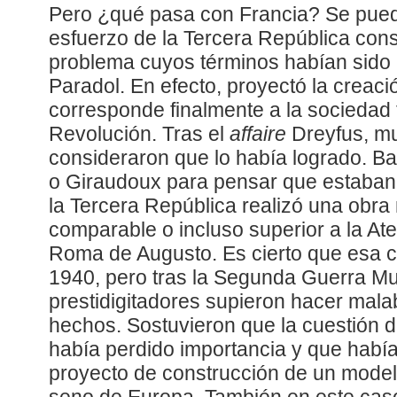
Pero ¿qué pasa con Francia? Se pued
esfuerzo de la Tercera República consi
problema cuyos términos habían sido 
Paradol. En efecto, proyectó la creaci
corresponde finalmente a la sociedad
Revolución. Tras el
affaire
Dreyfus, muc
consideraron que lo había logrado. Bas
o Giraudoux para pensar que estaban 
la Tercera República realizó una obra 
comparable o incluso superior a la Ate
Roma de Augusto. Es cierto que esa c
1940, pero tras la Segunda Guerra Mun
prestidigitadores supieron hacer mal
hechos. Sostuvieron que la cuestión d
había perdido importancia y que había
proyecto de construcción de un model