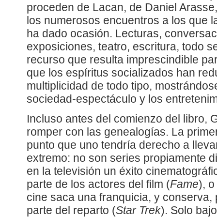
proceden de Lacan, de Daniel Arasse,
los numerosos encuentros a los que 
ha dado ocasión. Lecturas, conversa
exposiciones, teatro, escritura, todo 
recurso que resulta imprescindible par
que los espíritus socializados han re
multiplicidad de todo tipo, mostrándo
sociedad-espectáculo y los entreteni
Incluso antes del comienzo del libro
romper con las genealogías. La primera 
punto que uno tendría derecho a llevar
extremo: no son series propiamente d
en la televisión un éxito cinematográf
parte de los actores del film (
Fame
), 
cine saca una franquicia, y conserva,
parte del reparto (
Star Trek
). Solo baj