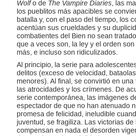
Wolf
o de
The Vampire Diaries
, las m
los pueblitos más apacibles se convi
batalla y, con el paso del tiempo, los 
acentúan sus crueldades y su duplicida
combatientes del Bien no sean tratad
que a veces son, la ley y el orden so
más, e incluso son ridiculizados.
Al principio, la serie para adolescen
delitos (exceso de velocidad, bataolas
menores). Al final, se convirtió en una
las atrocidades y los crímenes. De ac
serie contemporánea, las imágenes d
espectador de que no han atenuado n
promesa de felicidad, ineludible cuand
juventud, se fragiliza. Las victorias d
compensan en nada el desorden vigent