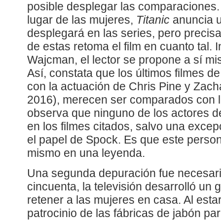
posible desplegar las comparaciones. 
lugar de las mujeres,
Titanic
anuncia u
desplegará en las series, pero preci
de estas retoma el film en cuanto tal. 
Wajcman, el lector se propone a sí mi
Así, constata que los últimos filmes de
con la actuación de Chris Pine y Zach
2016), merecen ser comparados con l
observa que ninguno de los actores d
en los filmes citados, salvo una exce
el papel de Spock. Es que este persona
mismo en una leyenda.
Una segunda depuración fue necesari
cincuenta, la televisión desarrolló un
retener a las mujeres en casa. Al esta
patrocinio de las fábricas de jabón pa