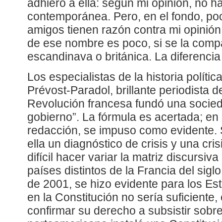
adhiero a ella: según mi opinión, no h
contemporánea. Pero, en el fondo, poc
amigos tienen razón contra mi opinión
de ese nombre es poco, si se la comp
escandinava o británica. La diferenci
Los especialistas de la historia polític
Prévost-Paradol, brillante periodista d
Revolución francesa fundó una socied
gobierno”. La fórmula es acertada; en
redacción, se impuso como evidente.
ella un diagnóstico de crisis y una cris
difícil hacer variar la matriz discursiva
países distintos de la Francia del sigl
de 2001, se hizo evidente para los Es
en la Constitución no sería suficiente,
confirmar su derecho a subsistir sobre