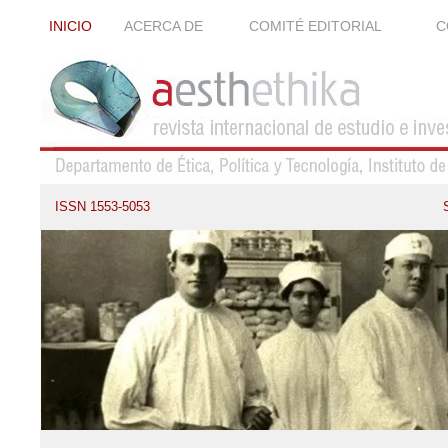
INICIO
ACERCA DE
COMITÉ EDITORIAL
C
ISSN 1553-5053