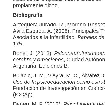
propiamente dicho.
Bibliografía
Antequera Jurado, R., Moreno-Rosset, 
Ávila Espada, A. (2008). Principales T
Asociados a la Infertilidad.
Papeles de
175.
Bonet, J. (2013).
Psiconeuroinmunoend
cerebro y emociones
, Ciudad Autóno
Argentina: Ediciones B.
Bulacio, J. M., Vieyra, M. C., Álvarez, 
Uso de la psicoeducación como estrat
Fundación de Investigación en Cienci
(ICCAp).
Daneri, M. F. (2012).
Psicobiología del