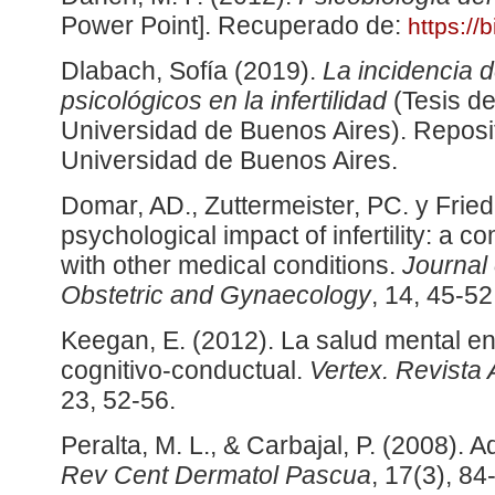
Power Point]. Recuperado de:
https://b
Dlabach, Sofía (2019).
La incidencia d
psicológicos en la infertilidad
(Tesis de
Universidad de Buenos Aires). Reposito
Universidad de Buenos Aires.
Domar, AD., Zuttermeister, PC. y Frie
psychological impact of infertility: a c
with other medical conditions.
Journal
Obstetric and Gynaecology
, 14, 45-52
Keegan, E. (2012). La salud mental en
cognitivo-conductual.
Vertex. Revista 
23, 52-56.
Peralta, M. L., & Carbajal, P. (2008). 
Rev Cent Dermatol Pascua
, 17(3), 84