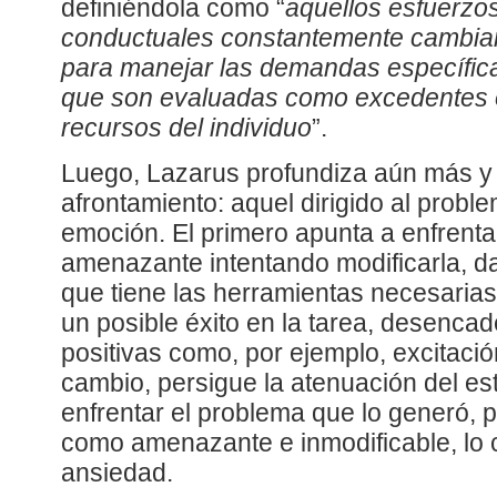
definiéndola como “
aquellos esfuerzos
conductuales constantemente cambian
para manejar las demandas específica
que son evaluadas como excedentes 
recursos del individuo
”.
Luego, Lazarus profundiza aún más y 
afrontamiento: aquel dirigido al problem
emoción. El primero apunta a enfrentar
amenazante intentando modificarla, d
que tiene las herramientas necesarias
un posible éxito en la tarea, desenc
positivas como, por ejemplo, excitaci
cambio, persigue la atenuación del es
enfrentar el problema que lo generó,
como amenazante e inmodificable, lo 
ansiedad.