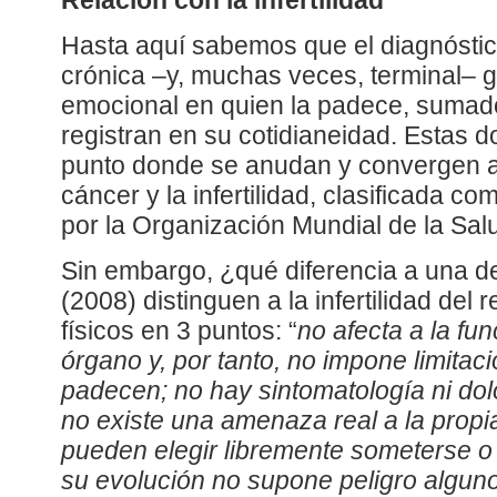
Relación con la infertilidad
Hasta aquí sabemos que el diagnósti
crónica –y, muchas veces, terminal– 
emocional en quien la padece, sumad
registran en su cotidianeidad. Estas d
punto donde se anudan y convergen a
cáncer y la infertilidad, clasificada 
por la Organización Mundial de la Sal
Sin embargo, ¿qué diferencia a una d
(2008) distinguen a la infertilidad del
físicos en 3 puntos: “
no afecta a la fu
órgano y, por tanto, no impone limitaci
padecen; no hay sintomatología ni dol
no existe una amenaza real a la propia
pueden elegir libremente someterse o 
su evolución no supone peligro alguno