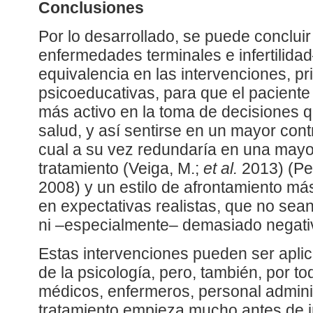
Conclusiones
Por lo desarrollado, se puede conclu
enfermedades terminales e infertilida
equivalencia en las intervenciones, pr
psicoeducativas, para que el paciente 
más activo en la toma de decisiones 
salud, y así sentirse en un mayor contr
cual a su vez redundaría en una mayo
tratamiento (Veiga, M.;
et al.
2013) (Per
2008) y un estilo de afrontamiento m
en expectativas realistas, que no sea
ni –especialmente– demasiado negati
Estas intervenciones pueden ser aplic
de la psicología, pero, también, por to
médicos, enfermeros, personal adminis
tratamiento empieza mucho antes de in