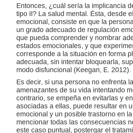
Entonces, ¿cuál sería la implicancia 
tipo II? La salud mental. Ésta, desde e
emocional, consiste en que la person
un grado adecuado de regulación emoci
que pueda comprender y nombrar ad
estados emocionales, y que experime
corresponde a la situación en forma pl
adecuada, sin intentar bloquearla, sup
modo disfuncional (Keegan, E. 2012).
Es decir, si una persona no enfrenta l
amenazantes de su vida intentando mod
contrario, se empeña en evitarlas y e
asociadas a ellas, puede resultar en 
emocional y un posible trastorno en la
mencionar todas las consecuencias ne
este caso puntual, postergar el tratam