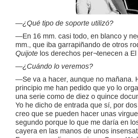
—
¿Qué tipo de soporte utilizó?
—En 16 mm. casi todo, en blanco y ne
mm., que iba garrapiñando de otros rod
Quijote
los derechos per¬tenecen a El 
—
¿Cuándo lo veremos?
—Se va a hacer, aunque no mañana. Ha
principio me han pedido que yo lo orga
una serie como de diez o quince docum
Yo he dicho de entrada que sí, por do
creo que se pueden hacer unas virguer
segundo porque lo que me daría en lo
cayera en las manos de unos insensato