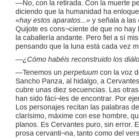
—No, con la retirada. Con la muerte pe
diciendo que la humanidad ha enloqu
«hay estos aparatos...»
y señala a las 
Quijote es cons¬ciente de que no hay 
la caballería andante. Pero fiel a sí m
pensando que la luna está cada vez más 
—
¿Cómo habéis reconstruido los diál
—Tenemos un
perpetuum
con la voz d
Sancho Panza, al hidalgo, a Cervantes
cubre unas diez secuencias. Las otras
han sido fáci¬les de encontrar. Por eje
Los personajes recitan las palabras de
clarísimo, máxime con ese hombre, qu
planos. Es Cervantes puro, sin error.
prosa cervanti¬na, tanto como del ve