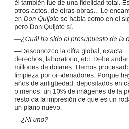
él también fue de una fidelidad total. 
otros actos, de otras obras... Le enca
en
Don Quijote
se habla como en el si
pero Don Quijote sí.
—
¿Cuál ha sido el presupuesto de la 
—Desconozco la cifra global, exacta.
derechos, laboratorio, etc. Debe andar 
millones de dólares. Hemos procesado 
limpieza por or¬denadores. Porque hay
años de antigüedad, depositados en c
o menos, un 10% de imágenes de la pel
resto da la impresión de que es un ro
un plano nuevo.
—
¿Ni uno?