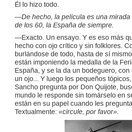
Él lo hizo todo.
—
De hecho, la película es una mirada
de los 60, la España de siempre.
—Exacto. Un ensayo. Y es eso más que
hecho con ojo crítico y sin folklores.
burlándose de todo, hasta de sí mism
están imponiendo la medalla de la Fer
España, y se la da un bodeguero, con u
un ojo... Y luego los pequeños tópicos,
Sancho pregunta por Don Quijote, busc
mundo le responde sin tomárselo en se
están en su papel cuando les pregunta
Textualmente:
«circule, por favor»
.