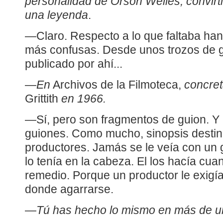
personalidad de Orson Welles, convirtió
una leyenda
.
—Claro. Respecto a lo que faltaba han
más confusas. Desde unos trozos de g
publicado por ahí...
—
En
Archivos de la Filmoteca,
concret
Grittith
en 1966.
—Sí, pero son fragmentos de guion. Y
guiones. Como mucho, sinopsis destin
productores. Jamás se le veía con un 
lo tenía en la cabeza. El los hacía cu
remedio. Porque un productor le exig
donde agarrarse.
—
Tú has hecho lo mismo en más de u