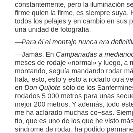
constantemente, pero la iluminación se
firme quien la firme, es siempre suya.
todos los pelajes y en cambio en sus 
una unidad de fotografía.
—
Para él el montaje nunca era definiti
—Jamás. En
Campanadas a mediano
meses de rodaje «normal» y luego, a 
montando, seguía mandando rodar má
hala, esto, esto y esto a rodarlo otra v
en
Don Quijote
sólo de los Sanfermines
rodados 5.000 metros para unas secu
mejor 200 metros. Y además, todo este
me ha aclarado muchas co¬sas. Siem
tío, que es uno de los que he visto más
síndrome de rodar, ha podido permanec