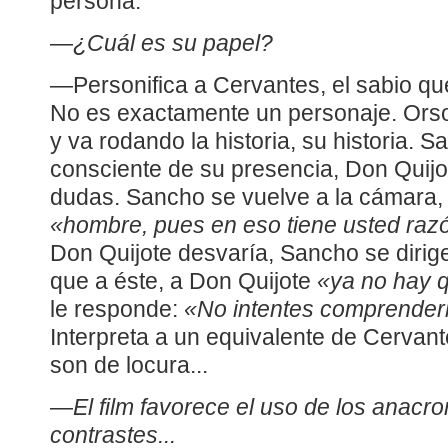
persona.
—
¿Cuál es su papel?
—Personifica a Cervantes, el sabio que 
No es exactamente un personaje. Orso
y va rodando la historia, su historia.
consciente de su presencia, Don Quijot
dudas. Sancho se vuelve a la cámara, l
«hombre, pues en eso tiene usted raz
Don Quijote desvaría, Sancho se dirige
que a éste, a Don Quijote
«ya no hay q
le responde:
«No intentes comprenderle
Interpreta a un equivalente de Cervant
son de locura...
—
El film favorece el uso de los anacro
contrastes...