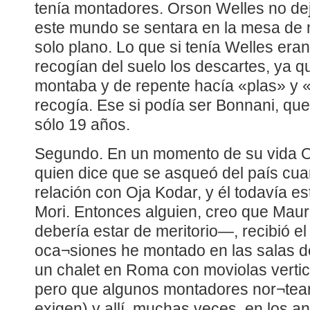
tenía montadores. Orson Welles no de
este mundo se sentara en la mesa de 
solo plano. Lo que si tenía Welles era
recogían del suelo los descartes, ya que
montaba y de repente hacía «plas» y «
recogía. Ese si podía ser Bonnani, qu
sólo 19 años.
Segundo. En un momento de su vida Or
quien dice que se asqueó del país cua
relación con Oja Kodar, y él todavía 
Mori. Entonces alguien, creo que Maur
debería estar de meritorio—, recibió el
oca¬siones he montado en las salas de
un chalet en Roma con moviolas vertic
pero que algunos montadores nor¬tea
exigen) y allí, muchas veces, en los a