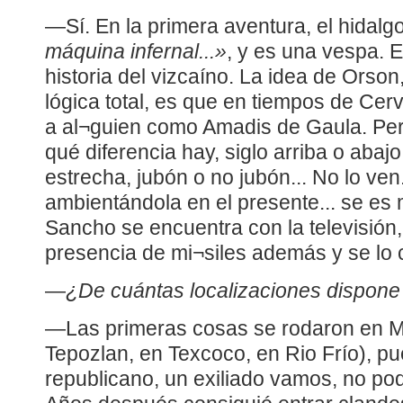
—Sí. En la primera aventura, el hidal
máquina infernal...»
, y es una vespa. E
historia del vizcaíno. La idea de Orso
lógica total, es que en tiempos de Cer
a al¬guien como Amadis de Gaula. Pero
qué diferencia hay, siglo arriba o aba
estrecha, jubón o no jubón... No lo ve
ambientándola en el presente... se es 
Sancho se encuentra con la televisión, v
presencia de mi¬siles además y se lo c
—
¿De cuántas localizaciones dispone 
—Las primeras cosas se rodaron en M
Tepozlan, en Texcoco, en Rio Frío), p
republicano, un exiliado vamos, no po