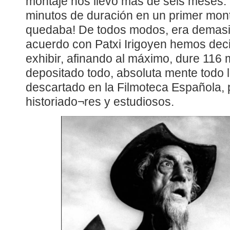
montaje nos llevó más de seis meses. 
minutos de duración en un primer monta
quedaba! De todos modos, era demasia
acuerdo con Patxi Irigoyen hemos deci
exhibir, afinando al máximo, dure 116
depositado todo, absoluta mente todo lo
descartado en la Filmoteca Española, 
historiado¬res y estudiosos.