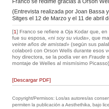
Franco se redime gracias a Orson Wel
(Entrevista realizada por Joan Bassa
Sitges el 12 de Marzo y el 11 de abril 
[
1
]
Franco se refiere a Oja Kodar que, en 
fue su esposa,
«ni soy su viuda»
, que ma
veinte años de amistad»
(según sus palab
colaboró con Orson Wells durante esos vei
hoy directora, se la podía ver en
Fraude
s
montaje de Welles al mismísimo Picasso)
[Descargar PDF]
Copyright/Permisos: Los/as autores/as conser
permiten la publicación a Aesthethika, bajo li