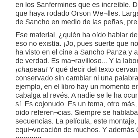
en los Sanfermines que es increíble. 
que haya rodado Orson We¬lles. Larg
de Sancho en medio de las peñas, preg
Ese material, ¿quién ha oído hablar de
eso no existía. ¡Jo, pues suerte que no 
ha visto en el cine a Sancho Panza y 
de verdad. Es ma¬ravilloso... Y la labor
¡chapeau!
Y qué decir del texto cerva
conservado sin cambiar ni una palabr
ejemplo, en el libro hay un momento e
cabalga al revés. A nadie se le ha ocu
sí. Es cojonudo. Es un tema, otro más
oído referen¬cias. Siempre se hablab
secuencias. La película, este montaje,
equi¬vocación de muchos. Y además O