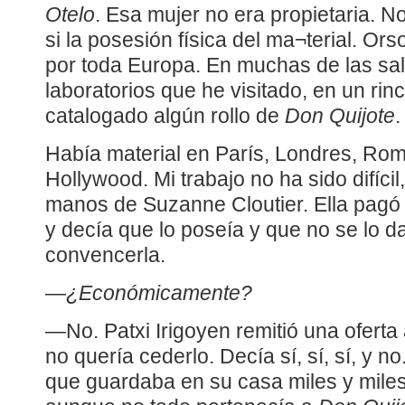
Otelo
. Esa mujer no era propietaria. N
si la posesión física del ma¬terial. Or
por toda Europa. En muchas de las sal
laboratorios que he visitado, en un ri
catalogado algún rollo de
Don Quijote
.
Había material en París, Londres, Rom
Hollywood. Mi trabajo no ha sido difíci
manos de Suzanne Cloutier. Ella pagó 
y decía que lo poseía y que no se lo 
convencerla.
—
¿Económicamente?
—No. Patxi Irigoyen remitió una oferta 
no quería cederlo. Decía sí, sí, sí, y n
que guardaba en su casa miles y miles