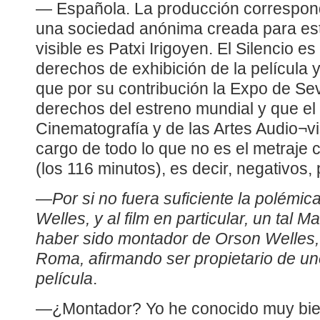
— Española. La producción correspond
una sociedad anónima creada para est
visible es Patxi Irigoyen. El Silencio es
derechos de exhibición de la película 
que por su contribución la Expo de Sev
derechos del estreno mundial y que el l.
Cinematografía y de las Artes Audio¬v
cargo de todo lo que no es el metraje
(los 116 minutos), es decir, negativos, 
—
Por si no fuera suficiente la polémi
Welles, y al film en particular, un tal 
haber sido montador de Orson Welles,
Roma, afirmando ser propietario de u
película
.
—¿Montador? Yo he conocido muy bie