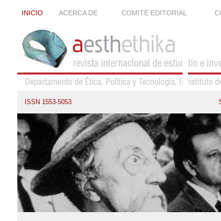
INICIO
ACERCA DE
COMITÉ EDITORIAL
C
ISSN 1553-5053