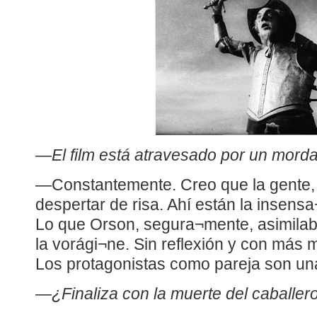
—
El film está atravesado por un morda
—Constantemente. Creo que la gente, 
despertar de risa. Ahí están la insensa
Lo que Orson, segura¬mente, asimilab
la vorági¬ne. Sin reflexión y con más 
Los protagonistas como pareja son una
—
¿Finaliza con la muerte del caballero 