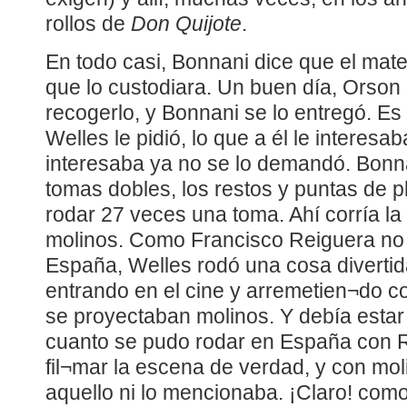
rollos de
Don Quijote
.
En todo casi, Bonnani dice que el mater
que lo custodiara. Un buen día, Orson
recogerlo, y Bonnani se lo entregó. Es 
Welles le pidió, lo que a él le interesa
interesaba ya no se lo demandó. Bonn
tomas dobles, los restos y puntas de 
rodar 27 veces una toma. Ahí corría la
molinos. Como Francisco Reiguera no 
España, Welles rodó una cosa divertid
entrando en el cine y arremetien¬do c
se proyectaban molinos. Y debía estar
cuanto se pudo rodar en España con R
fil¬mar la escena de verdad, y con mol
aquello ni lo mencionaba. ¡Claro! como