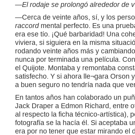
—
El rodaje se prolongó alrededor de v
—Cerca de veinte años, sí, y los perso
raccord
mental perfecto. Es una prueb
era ese tío. ¡Qué barbaridad! Una cohe
viviera, si siguiera en la misma situac
rodando veinte años más y cambiando
nunca por terminada una película. Con
el Quijote. Montaba y remontaba cons
satisfecho. Y si ahora lle¬gara Orson y 
a buen seguro no tendría nada que ver
En tantos años han colaborado un pu
Jack Draper a Edmon Richard, entre o
al respecto la ficha técnico-artística), 
fotografía se la hacía él. Si aceptaba u
era por no tener que estar mirando el 