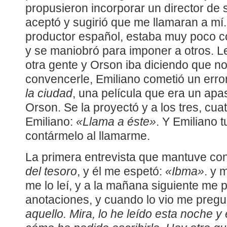
propusieron incorporar un director de
aceptó y sugirió que me llamaran a mí.
productor español, estaba muy poco c
y se maniobró para imponer a otros. L
otra gente y Orson iba diciendo que non
convencerle, Emiliano cometió un erro
la ciudad
, una película que era un ap
Orson. Se la proyectó y a los tres, cuat
Emiliano:
«Llama a éste»
. Y Emiliano t
contármelo al llamarme.
La primera entrevista que mantuve co
del tesoro
, y él me espetó:
«Ibma»
. y 
me lo leí, y a la mañana siguiente me 
anotaciones, y cuando lo vio me pregu
aquello. Mira, lo he leído esta noche 