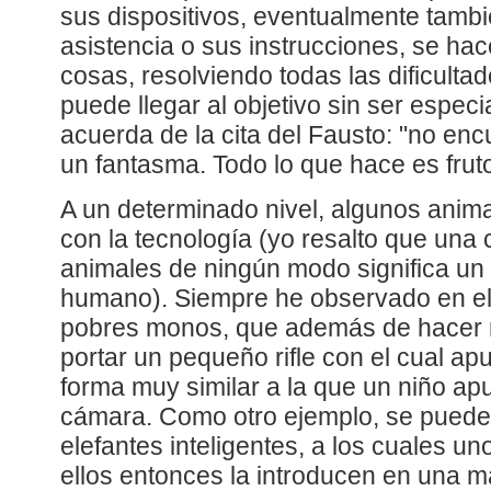
sus dispositivos, eventualmente tamb
asistencia o sus instrucciones, se ha
cosas, resolviendo todas las dificultad
puede llegar al objetivo sin ser espec
acuerda de la cita del Fausto: "no enc
un fantasma. Todo lo que hace es frut
A un determinado nivel, algunos anim
con la tecnología (yo resalto que un
animales de ningún modo significa un
humano). Siempre he observado en el
pobres monos, que además de hacer 
portar un pequeño rifle con el cual a
forma muy similar a la que un niño ap
cámara. Como otro ejemplo, se puede
elefantes inteligentes, a los cuales u
ellos entonces la introducen en una m