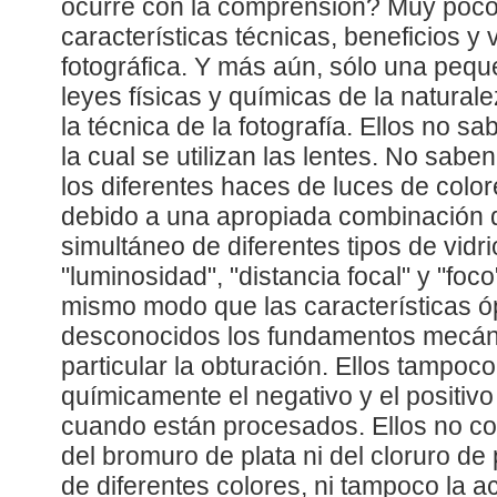
ocurre con la comprensión? Muy poc
características técnicas, beneficios y
fotográfica. Y más aún, sólo una peq
leyes físicas y químicas de la natural
la técnica de la fotografía. Ellos no s
la cual se utilizan las lentes. No sabe
los diferentes haces de luces de colore
debido a una apropiada combinación d
simultáneo de diferentes tipos de vidr
"luminosidad", "distancia focal" y "foc
mismo modo que las características óp
desconocidos los fundamentos mecáni
particular la obturación. Ellos tampoc
químicamente el negativo y el positiv
cuando están procesados. Ellos no c
del bromuro de plata ni del cloruro de p
de diferentes colores, ni tampoco la a