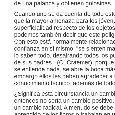
de una palanca y obtienen golosinas.
Cuando uno se da cuenta de todo est
que la mayor amenaza para los jóvene
superficialidad respecto de los objeto
podemos también decir que este pelig
Con esto está normalmente relacion
confianza en sí mismo: "se sienten m
lo saben todo, desairando todos los p
de sus padres " (O. Craemer), porque
se entiende nada, se abre la boca más
embargo ellos les deben agradecer a l
conocimiento técnico, además de todo
¿Significa esta circunstancia un cambio
entonces no sería un cambio positivo.
un cambio radical. A menudo se debe 
aprendido de los libros o trabajan en u