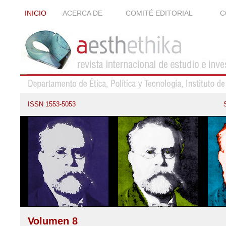
INICIO
ACERCA DE
COMITÉ EDITORIAL
C
ISSN 1553-5053
Volumen 8