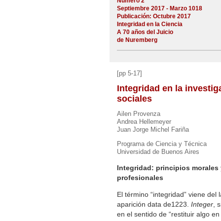
Número 2
Septiembre 2017 - Marzo 1018
Publicación: Octubre 2017
Integridad en la Ciencia
A 70 años del Juicio
de Nuremberg
[pp 5-17]
Integridad en la investi
sociales
Ailen Provenza
Andrea Hellemeyer
Juan Jorge Michel Fariña
Programa de Ciencia y Técnica
Universidad de Buenos Aires
Integridad: principios morales
profesionales
El término “integridad” viene del 
aparición data de1223.
Integer
, 
en el sentido de “restituir algo en