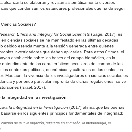
a alcanzarla se elaboran y revisan sistemáticamente diversos
rices que condensan los estándares profesionales que ha de seguir
 Ciencias Sociales?
esearch Ethics and Integrity for Social Scientists
(Sage, 2017), es
ad en ciencias sociales se ha manifestado en las últimas décadas
lo debido esencialmente a la tensión generada entre quienes
 propios investigadores que deben aplicarlas. Para estos últimos, el
hayan establecido sobre las bases del campo biomédico, es la
e entendimiento de las características peculiares del campo de las
e los contextos políticos, económicos y culturales en los cuales los
or. Más aún, la vivencia de los investigadores en ciencias sociales es
dencia y por ende particular impronta de dichas regulaciones, se ve
storsiones (Israel, 2017).
la integridad en la investigación
ra la Integridad en la Investigación
(2017) afirma que las buenas
 basarse en los siguientes principios fundamentales de integridad:
 calidad de la investigación, reflejada en el diseño, la metodología, el
.