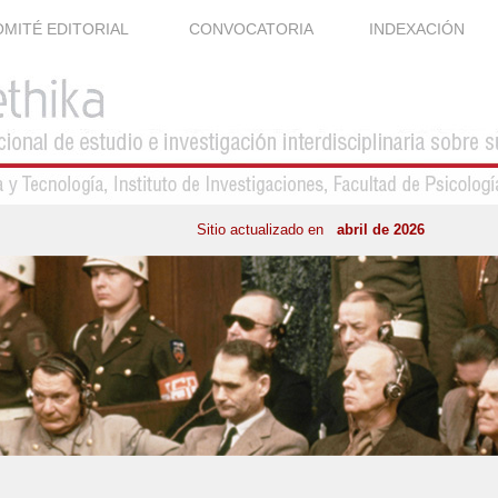
MITÉ EDITORIAL
CONVOCATORIA
INDEXACIÓN
Sitio actualizado en
abril de 2026