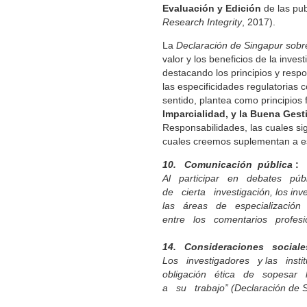
Evaluación y Edición
de las pub
Research Integrity
, 2017).
La
Declaración de Singapur sobre
valor y los beneficios de la inve
destacando los principios y respo
las especificidades regulatorias c
sentido, plantea como principios
Imparcialidad, y la Buena Gest
Responsabilidades, las cuales si
cuales creemos suplementan a es
10. Comunicación pública
:
Al participar en debates púb
de cierta investigación, los i
las áreas de especializació
entre los comentarios profesi
14. Consideraciones sociale
Los investigadores y las inst
obligación ética de sopesar 
a su trabajo” (Declaración de Si