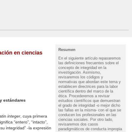
Resumen
gación en ciencias
En el siguiente artículo repasaremos
las definiciones frecuentes sobre el
concepto de integridad en la
investigación. Asimismo,
revisaremos los códigos y
normativas que abordan este tema y
establecen directrices para la labor
científica dentro del marco de la
ética. Procederemos a revisar
 y estándares
estudios científicos que demuestran
el grado de integridad -o mejor dicho
las fallas en la misma- con el que se
conducen los profesionales en las
latin
integer
, cuya primera
ciencias sociales. Por otro lado,
significa “entero”, “intacto”,
revisaremos dos casos
 su integridad” -la expresión
paradigmáticos de conducta impropia