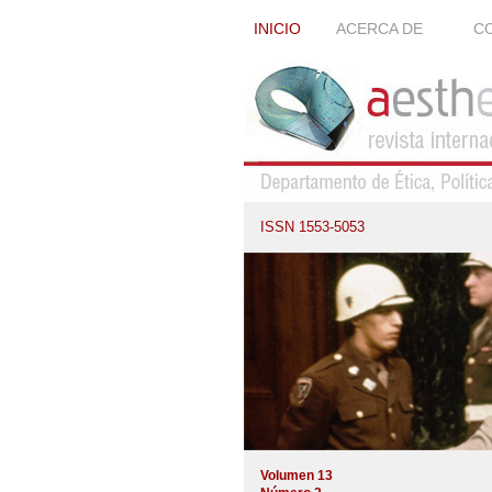
INICIO
ACERCA DE
CO
ISSN 1553-5053
Volumen 13