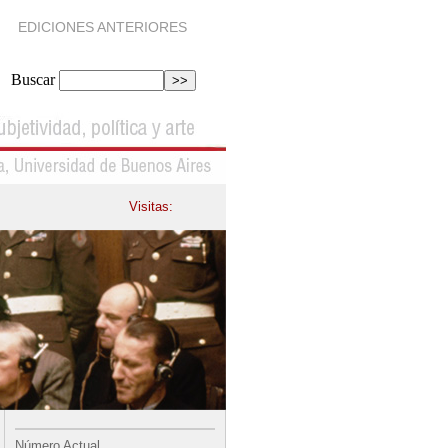
EDICIONES ANTERIORES
Buscar
Visitas:
Número Actual