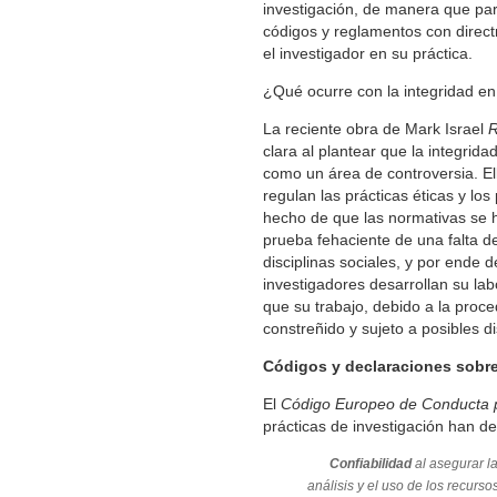
investigación, de manera que par
códigos y reglamentos con direct
el investigador en su práctica.
¿Qué ocurre con la integridad en
La reciente obra de Mark Israel
R
clara al plantear que la integrid
como un área de controversia. El
regulan las prácticas éticas y los
hecho de que las normativas se 
prueba fehaciente de una falta d
disciplinas sociales, y por ende d
investigadores desarrollan su lab
que su trabajo, debido a la proce
constreñido y sujeto a posibles di
Códigos y declaraciones sobre 
El
Código Europeo de Conducta pa
prácticas de investigación han de
Confiabilidad
al asegurar la
análisis y el uso de los recursos