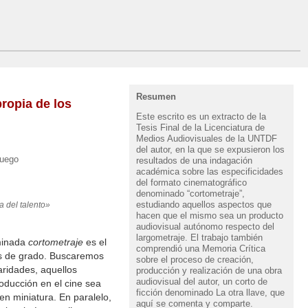
Resumen
propia de los
Este escrito es un extracto de la
Tesis Final de la Licenciatura de
Medios Audiovisuales de la UNTDF
del autor, en la que se expusieron los
Fuego
resultados de una indagación
académica sobre las especificidades
del formato cinematográfico
denominado “cortometraje”,
estudiando aquellos aspectos que
 del talento»
hacen que el mismo sea un producto
audiovisual autónomo respecto del
largometraje. El trabajo también
minada
cortometraje
es el
comprendió una Memoria Crítica
is de grado. Buscaremos
sobre el proceso de creación,
laridades, aquellos
producción y realización de una obra
audiovisual del autor, un corto de
ducción en el cine sea
ficción denominado La otra llave, que
n miniatura. En paralelo,
aquí se comenta y comparte.