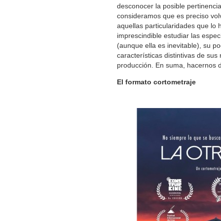
desconocer la posible pertinencia
consideramos que es preciso volve
aquellas particularidades que lo
imprescindible estudiar las especi
(aunque ella es inevitable), su po
características distintivas de sus
producción. En suma, hacernos de
El formato cortometraje