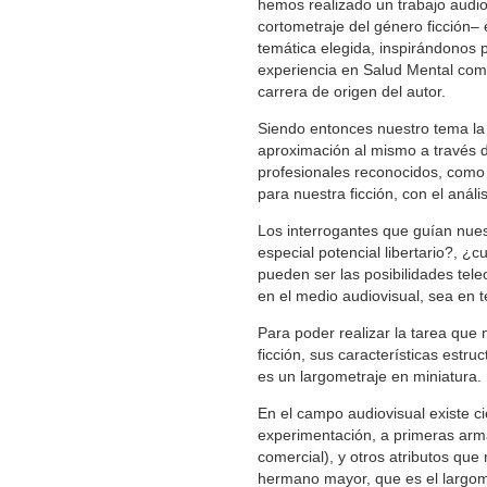
hemos realizado un trabajo audio
cortometraje del género ficción– 
temática elegida, inspirándonos p
experiencia en Salud Mental como
carrera de origen del autor.
Siendo entonces nuestro tema la 
aproximación al mismo a través de 
profesionales reconocidos, como 
para nuestra ficción, con el análi
Los interrogantes que guían nues
especial potencial libertario?, ¿
pueden ser las posibilidades tele
en el medio audiovisual, sea en t
Para poder realizar la tarea que 
ficción, sus características estru
es un largometraje en miniatura.
En el campo audiovisual existe c
experimentación, a primeras arma
comercial), y otros atributos que
hermano mayor, que es el largome