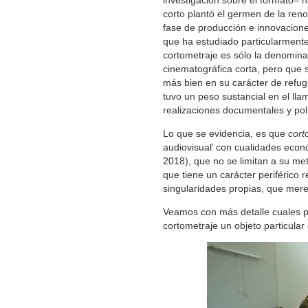
investigación sobre el formato– 
corto plantó el germen de la ren
fase de producción e innovacione
que ha estudiado particularmente 
cortometraje es sólo la denomina
cinematográfica corta, pero que s
más bien en su carácter de refug
tuvo un peso sustancial en el lla
realizaciones documentales y pol
Lo que se evidencia, es que
cort
audiovisual’ con cualidades econó
2018), que no se limitan a su me
que tiene un carácter periférico 
singularidades propias, que mer
Veamos con más detalle cuales p
cortometraje un objeto particular