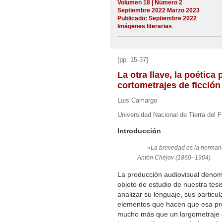
Volumen 18 | Número 2
Septiembre 2022 Marzo 2023
Publicado: Septiembre 2022
Imágenes literarias
[pp. 15-37]
La otra llave, la poética 
cortometrajes de ficción
Luis Camargo
Universidad Nacional de Tierra del 
Introducción
«La brevedad es la hermana
Antón Chéjov (1860–1904)
La producción audiovisual deno
objeto de estudio de nuestra tes
analizar su lenguaje, sus particu
elementos que hacen que esa pro
mucho más que un largometraje e