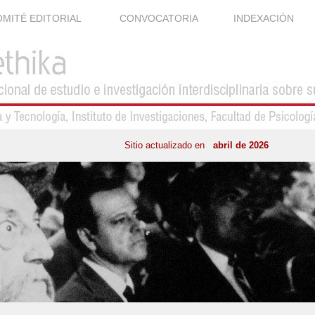
MITÉ EDITORIAL
CONVOCATORIA
INDEXACIÓN
Sitio actualizado en
abril de 2026