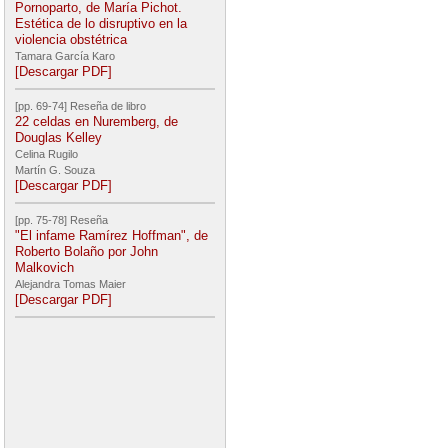
Pornoparto, de María Pichot.
Estética de lo disruptivo en la
violencia obstétrica
Tamara García Karo
[Descargar PDF]
[pp. 69-74] Reseña de libro
22 celdas en Nuremberg, de
Douglas Kelley
Celina Rugilo
Martín G. Souza
[Descargar PDF]
[pp. 75-78] Reseña
"El infame Ramírez Hoffman", de
Roberto Bolaño por John
Malkovich
Alejandra Tomas Maier
[Descargar PDF]