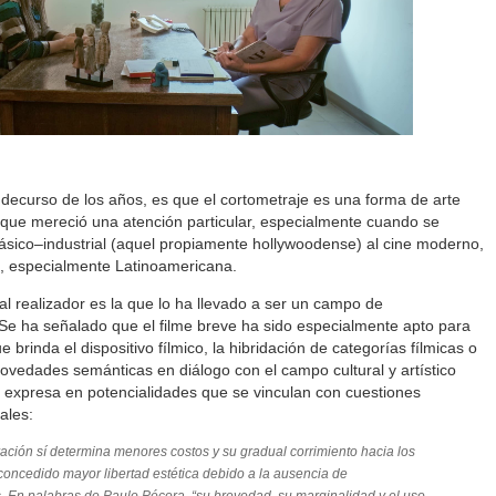
decurso de los años, es que el cortometraje es una forma de arte
 que mereció una atención particular, especialmente cuando se
clásico–industrial (aquel propiamente hollywoodense) al cine moderno,
, especialmente Latinoamericana.
 al realizador es la que lo ha llevado a ser un campo de
Se ha señalado que el filme breve ha sido especialmente apto para
e brinda el dispositivo fílmico, la hibridación de categorías fílmicas o
ovedades semánticas en diálogo con el campo cultural y artístico
se expresa en potencialidades que se vinculan con cuestiones
ales:
ación sí determina menores costos y su gradual corrimiento hacia los
concedido mayor libertad estética debido a la ausencia de