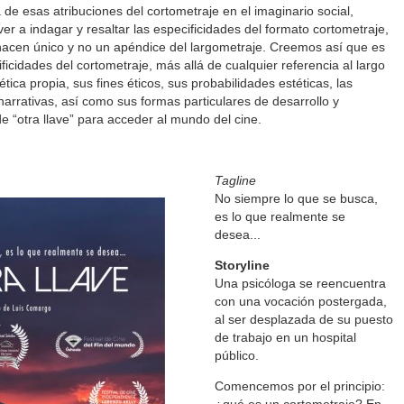
 de esas atribuciones del cortometraje en el imaginario social,
r a indagar y resaltar las especificidades del formato cortometraje,
 hacen único y no un apéndice del largometraje. Creemos así que es
ficidades del cortometraje, más allá de cualquier referencia al largo
ética propia, sus fines éticos, sus probabilidades estéticas, las
 narrativas, así como sus formas particulares de desarrollo y
 “otra llave” para acceder al mundo del cine.
Tagline
No siempre lo que se busca,
es lo que realmente se
desea...
Storyline
Una psicóloga se reencuentra
con una vocación postergada,
al ser desplazada de su puesto
de trabajo en un hospital
público.
Comencemos por el principio: