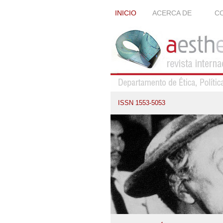
INICIO
ACERCA DE
CO
ISSN 1553-5053