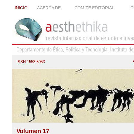
INICIO
ACERCA DE
COMITÉ EDITORIAL
C
ISSN 1553-5053
Volumen 17