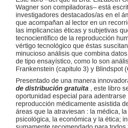
Wagner son compiladoras– está escrit
investigadores destacados/as en el ám
que acompañan al lector en un recorri
las implicancias éticas y subjetivas q
tecnocientífico de la reproducción hum
vértigo tecnológico que éstas suscitan
minucioso análisis que combina datos 
de tipo ensayístico, como lo son anális
Frankenstein (capitulo 3) y Blindspot (
Presentado de una manera innovador
de distribución gratuita
, este libro
oportunidad especial para adentrarse 
reproducción médicamente asistida de
áreas que la atraviesan : la médica, la s
psicológica, la económica y la ética; in
sumamente recomendado para todos y