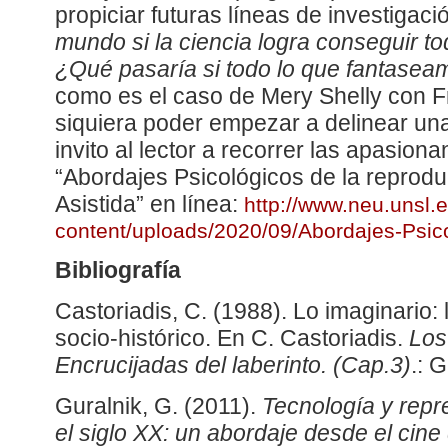
propiciar futuras líneas de investigaci
mundo si la ciencia logra conseguir t
¿Qué pasaría si todo lo que fantaseam
como es el caso de Mery Shelly con F
siquiera poder empezar a delinear una
invito al lector a recorrer las apasion
“Abordajes Psicológicos de la repro
Asistida” en línea:
http://www.neu.unsl.
content/uploads/2020/09/Abordajes-Ps
Bibliografía
Castoriadis, C. (1988). Lo imaginario:
socio-histórico. En C. Castoriadis.
Los
Encrucijadas del laberinto. (Cap.3)
.: 
Guralnik, G. (2011).
Tecnología y repr
el siglo XX: un abordaje desde el cine 