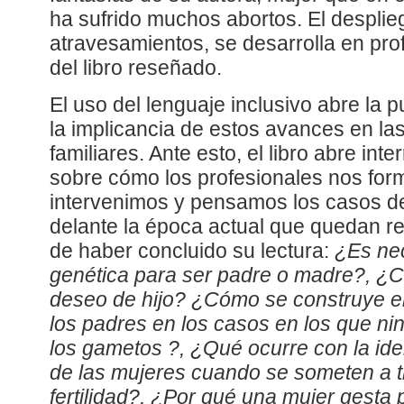
ha sufrido muchos abortos. El desplie
atravesamientos, se desarrolla en prof
del libro reseñado.
El uso del lenguaje inclusivo abre la 
la implicancia de estos avances en l
familiares. Ante esto, el libro abre int
sobre cómo los profesionales nos fo
intervenimos y pensamos los casos d
delante la época actual que quedan 
de haber concluido su lectura:
¿Es nec
genética para ser padre o madre?, ¿C
deseo de hijo? ¿Cómo se construye el 
los padres en los casos en los que ni
los gametos ?, ¿Qué ocurre con la iden
de las mujeres cuando se someten a t
fertilidad?, ¿Por qué una mujer gesta 