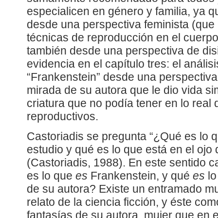
especialicen en género y familia, ya q
desde una perspectiva feminista (que 
técnicas de reproducción en el cuerpo
también desde una perspectiva de dis
evidencia en el capítulo tres: el anális
“Frankenstein” desde una perspectiva
mirada de su autora que le dio vida s
criatura que no podía tener en lo rea
reproductivos.
Castoriadis se pregunta “¿Qué es lo q
estudio y qué es lo que está en el ojo
(Castoriadis, 1988). En este sentido
es lo que
es
Frankenstein, y qué
es
lo
de su autora? Existe un entramado mu
relato de la ciencia ficción, y éste c
fantasías de su autora, mujer que en 