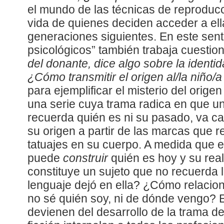
el mundo de las técnicas de reproducc
vida de quienes deciden acceder a ell
generaciones siguientes. En este senti
psicológicos” también trabaja cuesti
del donante, dice algo sobre la identid
¿Cómo transmitir el origen al/la niño
para ejemplificar el misterio del orige
una serie cuya trama radica en que u
recuerda quién es ni su pasado, va c
su origen a partir de las marcas que 
tatuajes en su cuerpo. A medida que e
puede
construir
quién es hoy y su rea
constituye un sujeto que no recuerda 
lenguaje dejó en ella? ¿Cómo relacio
no sé quién soy, ni de dónde vengo? 
devienen del desarrollo de la trama de