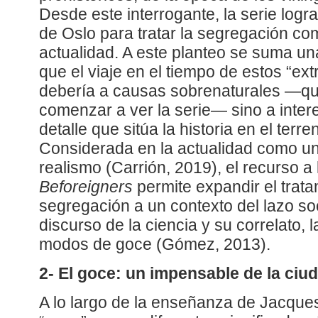
Desde este interrogante, la serie logra
de Oslo para tratar la segregación com
actualidad. A este planteo se suma u
que el viaje en el tiempo de estos “ex
debería a causas sobrenaturales —que
comenzar a ver la serie— sino a inter
detalle que sitúa la historia en el terre
Considerada en la actualidad como u
realismo (Carrión, 2019), el recurso a 
Beforeigners
permite expandir el trata
segregación a un contexto del lazo so
discurso de la ciencia y su correlato, 
modos de goce (Gómez, 2013).
2- El goce: un impensable de la ciud
A lo largo de la enseñanza de Jacques