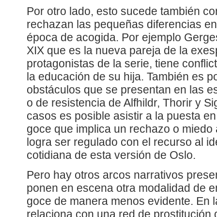
Por otro lado, esto sucede también co
rechazan las pequeñas diferencias en 
época de acogida. Por ejemplo Gerges
XIX que es la nueva pareja de la exes
protagonistas de la serie, tiene confli
la educación de su hija. También es po
obstáculos que se presentan en las es
o de resistencia de Alfhildr, Thorir y S
casos es posible asistir a la puesta e
goce que implica un rechazo o miedo 
logra ser regulado con el recurso al i
cotidiana de esta versión de Oslo.
Pero hay otros arcos narrativos prese
ponen en escena otra modalidad de e
goce de manera menos evidente. En la
relaciona con una red de prostitución 