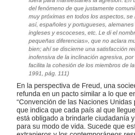
fuera para manifestarles la agresión. E
del fenómeno de que justamente comuni
muy próximas en todos los aspectos, se 
así, españoles y portugueses, alemanes d
ingleses y escoceses, etc. Le di el nomb
pequeñas diferencias», que no aclara m
bien; ahí se discierne una satisfacción 
inofensiva de la inclinación agresiva, po
facilita la cohesión de los miembros de 
1991, pág. 111)
En la perspectiva de Freud, una socie
refunda en un pacto similar a lo que en
“Convención de las Naciones Unidas p
que indica que cada país al que llegu
está obligado a brindarle ciudadanía 
para su modo de vida. Sucede que est
extranjeros y los contemporáneos re