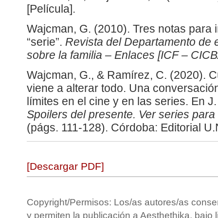
[Película].
Wajcman, G. (2010). Tres notas para i
“serie”.
Revista del Departamento de e
sobre la familia – Enlaces [ICF – CICB
Wajcman, G., & Ramírez, C. (2020). C
viene a alterar todo. Una conversación
límites en el cine y en las series. En J
Spoilers del presente. Ver series par
(págs. 111-128). Córdoba: Editorial U.
[Descargar PDF]
Copyright/Permisos: Los/as autores/as conse
y permiten la publicación a Aesthethika, bajo 