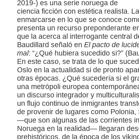
2019-) es una serie noruega de
ciencia ficción con estética realista. L
enmarcarse en lo que se conoce como
presenta un recurso preponderante en
que la acerca al interrogante central 
Baudillard señaló en
El pacto de lucide
mal
: “¿Qué hubiera sucedido si?” (Bau
En este caso, se trata de lo que suc
Oslo en la actualidad si de pronto ap
otras épocas. ¿Qué sucedería si el g
una metrópoli europea contemporánea
un discurso integrador y multiculturali
un flujo continuo de inmigrantes trans
de provenir de lugares como Polonia,
—que son algunas de las corrientes in
Noruega en la realidad— llegaran de
prehistóricos, de la época de los vikin