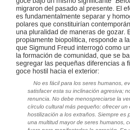
goce bajo un mismo significante “
Befo
migraron del pasado al presente. El e
es fundamentalmente separar y homo
polares que constituirían contemporá
una pluralidad de maneras de gozar. E
propiamente biopolítica, responde a la
que Sigmund Freud interrogó como u
la formación de comunidad, que se b
segregar las pequeñas diferencias a fin
goce hostil hacia el exterior:
No es fácil para los seres humanos, e
satisfacer esta su inclinación agresiva; 
renuncia. No debe menospreciarse la ven
círculo cultural más pequeño: ofrecer un 
hostilización a los extraños. Siempre es p
una multitud mayor de seres humanos, c