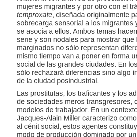
mujeres migrantes y por otro con el tr
temproxate
, diseñada originalmente pa
sobrecarga sensorial a los migrantes y
se asocia a ellos. Ambos temas hacen a
serie y son nodales para mostrar que l
marginados no sólo representan difere
mismo tiempo van a poner en forma un
social de las grandes ciudades. En lo
sólo rechazará diferencias sino algo í
de la ciudad posindustrial.
Las prostitutas, los traficantes y los a
de sociedades meros transgresores,
modelos de trabajador. En un contexto
Jacques-Alain Miller caracterizo com
al cénit social, estos agentes constit
modo de producción dominado por un 