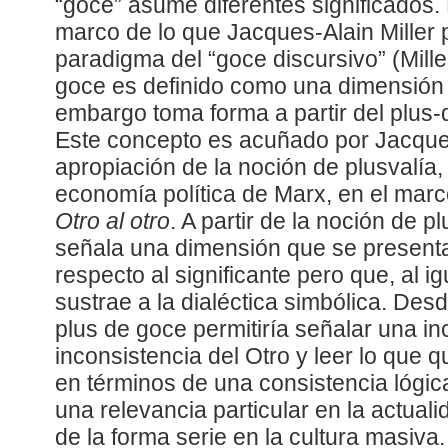
“goce” asume diferentes significados. 
marco de lo que Jacques-Alain Miller 
paradigma del “goce discursivo” (Miller
goce es definido como una dimensión 
embargo toma forma a partir del plus-d
Este concepto es acuñado por Jacques
apropiación de la noción de plusvalía,
economía política de Marx, en el mar
Otro al otro
. A partir de la noción de 
señala una dimensión que se present
respecto al significante pero que, al ig
sustrae a la dialéctica simbólica. Desd
plus de goce permitiría señalar una i
inconsistencia del Otro y leer lo que q
en términos de una consistencia lógic
una relevancia particular en la actuali
de la forma serie en la cultura masiv