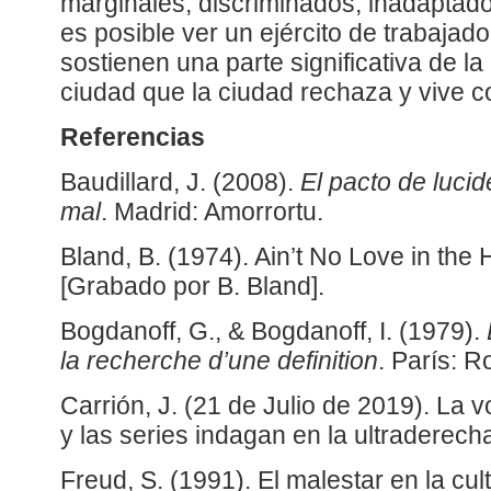
marginales, discriminados, inadaptad
es posible ver un ejército de trabajad
sostienen una parte significativa de l
ciudad que la ciudad rechaza y vive 
Referencias
Baudillard, J. (2008).
El pacto de lucide
mal
. Madrid: Amorrortu.
Bland, B. (1974). Ain’t No Love in the H
[Grabado por B. Bland].
Bogdanoff, G., & Bogdanoff, I. (1979).
la recherche d’une definition
. París: R
Carrión, J. (21 de Julio de 2019). La v
y las series indagan en la ultraderech
Freud, S. (1991). El malestar en la cul