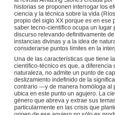
historias se proponen interrogar los e
ciencia y la técnica sobre la vida (Rí
propio del siglo XX porque es en ese p
saber tecno-científico ocupa un lugar 
discurso relevando definitivamente de 
instancias divinas y a la idea de natu
considerarse puntos límites en la inter
Una de las características que tiene l
científico-técnico es que, a diferencia 
naturaleza, no admite un punto de cap
deslizamiento indefinido de la significa
contrario —y de manera homóloga al 
ubica en este punto un agujero. La cie
género que abreva y extrae sus temas
particularmente en las crisis que plant
origen de ese agujero no sólo es prod