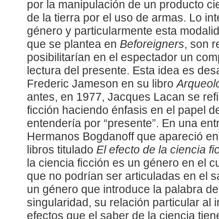
por la manipulación de un producto cie
de la tierra por el uso de armas. Lo i
género y particularmente esta modalid
que se plantea en
Beforeigners
, son 
posibilitarían en el espectador un com
lectura del presente. Esta idea es des
Frederic Jameson en su libro
Arqueolo
antes, en 1977, Jacques Lacan se refir
ficción haciendo énfasis en el papel de
entendería por “presente”. En una entr
Hermanos Bogdanoff que apareció en
libros titulado
El efecto de la ciencia fi
la ciencia ficción es un género en el 
que no podrían ser articuladas en el s
un género que introduce la palabra de
singularidad, su relación particular al 
efectos que el saber de la ciencia tie