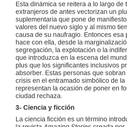
Esta dinámica se reitera a lo largo de 
extranjeros de antes vectorizan un pl
suplementaria que pone de manifiesto 
valores del nuevo siglo y al mismo ti
causa de su naufragio. Entonces esa 
hace con ella, desde la marginalizació
segregación, la explotación o la indif
que introduzca en la escena del mundo
plus que los significantes inclusivos 
absorber. Estas personas que sobran
crisis en el entramado simbólico de la
representan la ocasión de poner en f
ciudad rechaza.
3- Ciencia y ficción
La ciencia ficción es un término introd
la revista
Amazing Stories
creada por