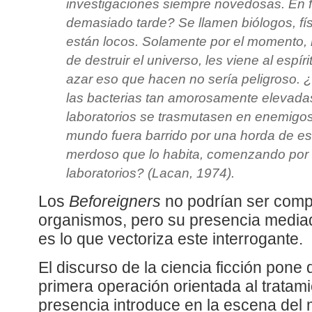
investigaciones siempre novedosas. En fi
demasiado tarde? Se llamen biólogos, fís
están locos. Solamente por el momento, 
de destruir el universo, les viene al espír
azar eso que hacen no sería peligroso. ¿Y
las bacterias tan amorosamente elevada
laboratorios se trasmutasen en enemigos
mundo fuera barrido por una horda de es
merdoso que lo habita, comenzando por lo
laboratorios? (Lacan, 1974).
Los
Beforeigners
no podrían ser comp
organismos, pero su presencia mediad
es lo que vectoriza este interrogante.
El discurso de la ciencia ficción pone
primera operación orientada al tratami
presencia introduce en la escena del