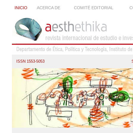
INICIO
ACERCA DE
COMITÉ EDITORIAL
C
ISSN 1553-5053