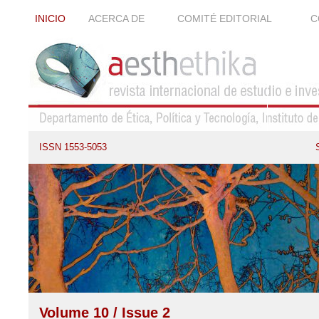
INICIO
ACERCA DE
COMITÉ EDITORIAL
C
ISSN 1553-5053
Volume 10 / Issue 2