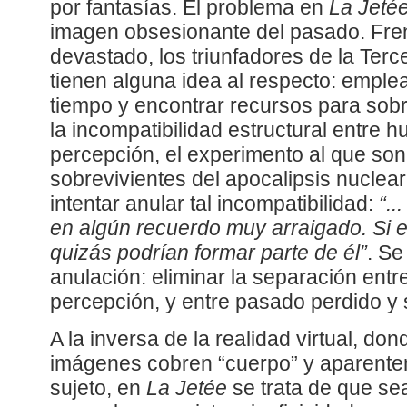
por fantasías. El problema en
La Jeté
imagen obsesionante del pasado. Fre
devastado, los triunfadores de la Ter
tienen alguna idea al respecto: emplear
tiempo y encontrar recursos para sobr
la incompatibilidad estructural entre 
percepción, el experimento al que son
sobrevivientes del apocalipsis nuclea
intentar anular tal incompatibilidad:
“.
en algún recuerdo muy arraigado. Si e
quizás podrían formar parte de él”
. Se
anulación: eliminar la separación ent
percepción, y entre pasado perdido y s
A la inversa de la realidad virtual, don
imágenes cobren “cuerpo” y aparenten 
sujeto, en
La Jetée
se trata de que sea