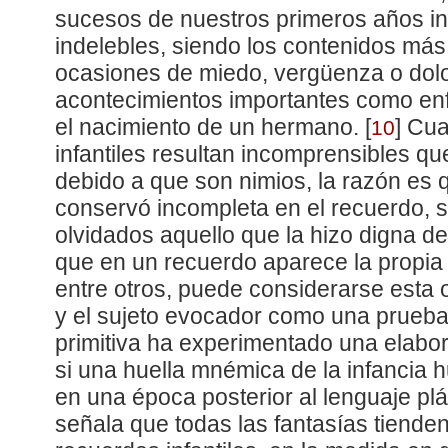
sucesos de nuestros primeros años inf
indelebles, siendo los contenidos más
ocasiones de miedo, vergüenza o dolor
acontecimientos importantes como en
el nacimiento de un hermano.
[
]
Cuan
10
infantiles resultan incomprensibles 
debido a que son nimios, la razón es 
conservó incompleta en el recuerdo, 
olvidados aquello que la hizo digna d
que en un recuerdo aparece la propia
entre otros, puede considerarse esta o
y el sujeto evocador como una prueba
primitiva ha experimentado una elabo
si una huella mnémica de la infancia h
en una época posterior al lenguaje plá
señala que todas las fantasías tienden