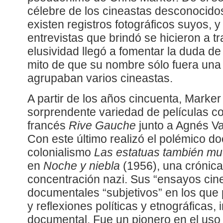
célebre de los cineastas desconocido
existen registros fotográficos suyos, 
entrevistas que brindó se hicieron a t
elusividad llegó a fomentar la duda de
mito de que su nombre sólo fuera una
agrupaban varios cineastas.
A partir de los años cincuenta, Marker
sorprendente variedad de películas c
francés
Rive Gauche
junto a Agnés Va
Con este último realizó el polémico do
colonialismo
Las estatuas también m
en
Noche y niebla
(1956), una crónic
concentración nazi. Sus “ensayos cin
documentales “subjetivos” en los que
y reflexiones políticas y etnográficas,
documental. Fue un pionero en el uso 