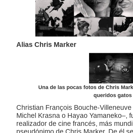
Alias Chris Marker
Una de las pocas fotos de Chris Mark
queridos gatos
Christian François Bouche-Villeneuve 
Michel Krasna o Hayao Yamaneko–, fue 
realizador de cine francés, más mund
pseudónimo de Chris Marker. De él se