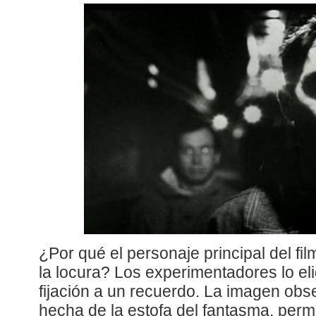
¿Por qué el personaje principal del f
la locura? Los experimentadores lo eli
fijación a un recuerdo. La imagen obs
hecha de la estofa del fantasma, perm