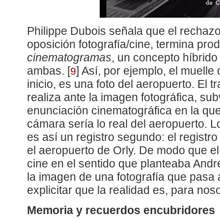
Philippe Dubois señala que el rechazo
oposición fotografía/cine, termina pro
cinematogramas
, un concepto híbrido
ambas.
[
]
Así, por ejemplo, el muelle 
9
inicio, es una foto del aeropuerto. El 
realiza ante la imagen fotográfica, sub
enunciación cinematográfica en la que 
cámara sería lo real del aeropuerto. L
es así un registro segundo: el registro
el aeropuerto de Orly. De modo que el 
cine en el sentido que planteaba André
la imagen de una fotografía que pasa 
explicitar que la realidad es, para nos
Memoria y recuerdos encubridores