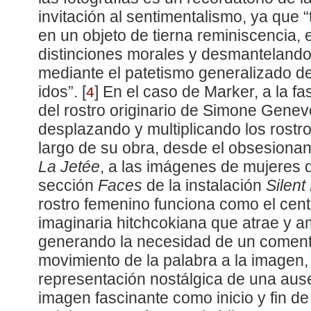
invitación al sentimentalismo, ya que
en un objeto de tierna reminiscencia, 
distinciones morales y desmantelando l
mediante el patetismo generalizado d
idos”.
[
]
En el caso de Marker, a la fa
4
del rostro originario de Simone Genev
desplazando y multiplicando los rostro
largo de su obra, desde el obsesionan
La Jetée
, a las imágenes de mujeres
sección
Faces
de la instalación
Silent
rostro femenino funciona como el cent
imaginaria hitchcokiana que atrae y 
generando la necesidad de un comenta
movimiento de la palabra a la imagen,
representación nostálgica de una aus
imagen fascinante como inicio y fin d