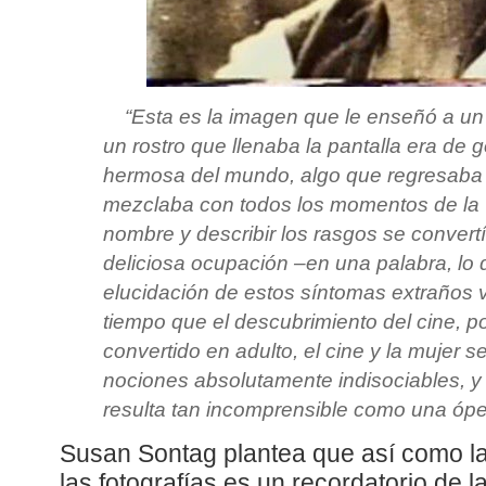
“
Esta es la imagen que le enseñó a un
un rostro que llenaba la pantalla era de 
hermosa del mundo, algo que regresaba 
mezclaba con todos los momentos de la vi
nombre y describir los rasgos se convert
deliciosa ocupación –en una palabra, lo 
elucidación de estos síntomas extraños 
tiempo que el descubrimiento del cine, po
convertido en adulto, el cine y la mujer s
nociones absolutamente indisociables, y 
resulta tan incomprensible como una ópe
Susan Sontag plantea que así como la 
las fotografías es un recordatorio de 