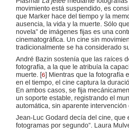
Plasmar
La jetée
mediante fotografías 
movimiento está suspendido, es consis
que Marker hace del tiempo y la memor
ausencia, la vida y la muerte. Sólo qu
novela” de imágenes fijas es una cont
cinematográfica. Un cine sin movimien
tradicionalmente se ha considerado s
André Bazin sostenía que las raíces d
fotografía, a la que le atribuía la capa
muerte.
[
]
Mientras que la fotografía
6
en el tiempo, el cine captura la duraci
En ambos casos, se fija mecánicamente
un soporte estable, registrando el m
automática, sin aparente intervenció
Jean-Luc Godard decía del cine, que e
fotogramas por segundo”. Laura Mulve