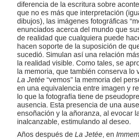
diferencia de la escritura sobre acont
que no es más que interpretación (igu
dibujos), las imágenes fotográficas 
enunciados acerca del mundo que sus
de realidad que cualquiera puede hacer
hacen soporte de la suposición de que
sucedió. Simulan así una relación más
la realidad visible. Como tales, se ap
la memoria, que también conserva lo 
La Jetée
“vemos” la memoria del perso
en una equivalencia entre imagen y re
lo que la fotografía tiene de pseudop
ausencia. Esta presencia de una ause
ensoñación y la añoranza, al evocar la
inalcanzable, estimulando al deseo.
Años después de
La Jetée
, en
Immem