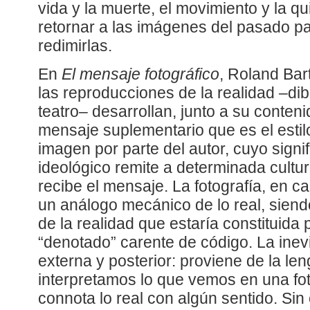
vida y la muerte, el movimiento y la qu
retornar a las imágenes del pasado para
redimirlas.
En
El mensaje fotográfico
, Roland Bar
las reproducciones de la realidad –dibu
teatro– desarrollan, junto a su conten
mensaje suplementario que es el estilo
imagen por parte del autor, cuyo signif
ideológico remite a determinada cultu
recibe el mensaje. La fotografía, en 
un análogo mecánico de lo real, siend
de la realidad que estaría constituida
“denotado” carente de código. La inev
externa y posterior: proviene de la l
interpretamos lo que vemos en una fo
connota lo real con algún sentido. Si