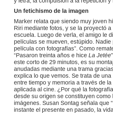
y letra, la compulsión a la repetición y
Un fetichismo de la imagen
Marker relata que siendo muy joven hi
Riri mediante fotos, y se la proyectó
escuela. Luego de verla, el amigo le d
películas se mueven, estúpido. Nadie
película con fotografías”. Como remat
“Pasaron treinta años e hice
La Jetée
este corto de 29 minutos, es su monta
anudadas mediante una trama gracias 
explica lo que vemos. Se trata de una 
entre tiempo y memoria a través de la
aplicada al cine. ¿Por qué la fotografí
desde su origen se constituyen como 
imágenes. Susan Sontag señala que “
instante el presente en pasado, la vid