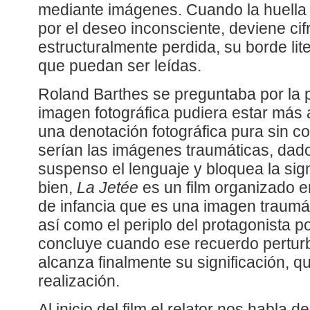
mediante imágenes. Cuando la huell
por el deseo inconsciente, deviene cif
estructuralmente perdida, su borde lite
que puedan ser leídas.
Roland Barthes se preguntaba por la 
imagen fotográfica pudiera estar más 
una denotación fotográfica pura sin co
serían las imágenes traumáticas, dad
suspenso el lenguaje y bloquea la sign
bien,
La Jetée
es un film organizado e
de infancia que es una imagen traumáti
así como el periplo del protagonista p
concluye cuando ese recuerdo pertur
alcanza finalmente su significación, q
realización.
Al inicio del film el relator nos habla