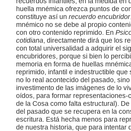
recuerdos infantiles, en la medida en 
huella mnémica ofrezca puntos de cont
constituye así un
recuerdo encubridor
mnémico no se debe al propio contenid
con otro contenido reprimido. En
Psico
cotidiana
, directamente dirá que los re
con total universalidad a adquirir el s
encubridores, porque si bien lo percibi
memoria en forma de huellas mnémica
reprimido, infantil e indestructible qu
no lo real acontecido del pasado, sino 
investimento de las imágenes de lo viv
oídos, para formar representaciones-c
de la Cosa como falta estructural). D
del pasado que se recupera en la con
escritura. Está hecha menos para re
de nuestra historia, que para intentar 