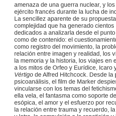
amenaza de una guerra nuclear, y los
ejército francés durante la lucha de i
La sencillez aparente de su propuesta
complejidad que ha generado cientos 
dedicados a analizarla desde el punto 
como de contenido: el cuestionamiento
como registro del movimiento, la prob
relación entre imagen y realidad, los 
la memoria y la historia, los viajes en 
a los mitos de Orfeo y Eurídice, Icaro y
Vértigo
de Alfred Hitchcock. Desde la 
psicoanálisis, el film de Marker despier
vincularse con los temas del fetichism
ella vela, el fantasma como soporte de
esópica, el amor y el esfuerzo por rec
la relación entre trauma y recuerdo, l