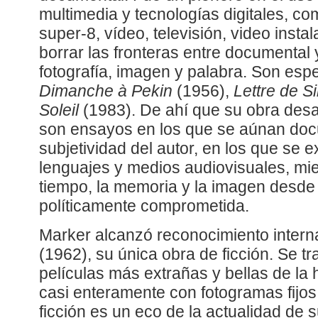
multimedia y tecnologías digitales, co
super-8, vídeo, televisión, video insta
borrar las fronteras entre documental y
fotografía, imagen y palabra. Son es
Dimanche à Pekin
(1956),
Lettre de S
Soleil
(1983). De ahí que su obra desaf
son ensayos en los que se aúnan docu
subjetividad del autor, en los que se e
lenguajes y medios audiovisuales, mie
tiempo, la memoria y la imagen desde
políticamente comprometida.
Marker alcanzó reconocimiento intern
(1962), su única obra de ficción. Se tr
películas más extrañas y bellas de la 
casi enteramente con fotogramas fijos
ficción es un eco de la actualidad de su