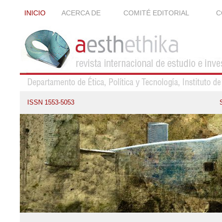
INICIO
ACERCA DE
COMITÉ EDITORIAL
C
ISSN 1553-5053