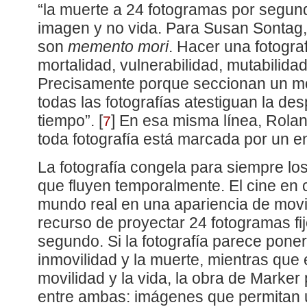
“la muerte a 24 fotogramas por segund
imagen y no vida. Para Susan Sontag, 
son
memento mori
. Hacer una fotograf
mortalidad, vulnerabilidad, mutabilida
Precisamente porque seccionan un mo
todas las fotografías atestiguan la de
tiempo”.
[
]
En esa misma línea, Rolan
7
toda fotografía está marcada por un e
La fotografía congela para siempre lo
que fluyen temporalmente. El cine en ca
mundo real en una apariencia de movi
recurso de proyectar 24 fotogramas f
segundo. Si la fotografía parece poner
inmovilidad y la muerte, mientras que e
movilidad y la vida, la obra de Marker 
entre ambas: imágenes que permitan u