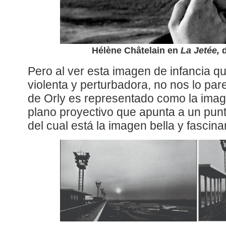
Hélène Châtelain en
La Jetée,
d
Pero al ver esta imagen de infancia q
violenta y perturbadora, no nos lo pare
de Orly es representado como la image
plano proyectivo que apunta a un punto 
del cual está la imagen bella y fascin