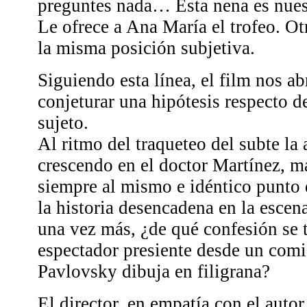
preguntes nada… Esta nena es nues
Le ofrece a Ana María el trofeo. Ot
la misma posición subjetiva.
Siguiendo esta línea, el film nos a
conjeturar una hipótesis respecto d
sujeto.
Al ritmo del traqueteo del subte la 
crescendo en el doctor Martínez, m
siempre al mismo e idéntico punto 
la historia desencadena en la escen
una vez más, ¿de qué confesión se t
espectador presiente desde un comi
Pavlovsky dibuja en filigrana?
El director, en empatía con el autor