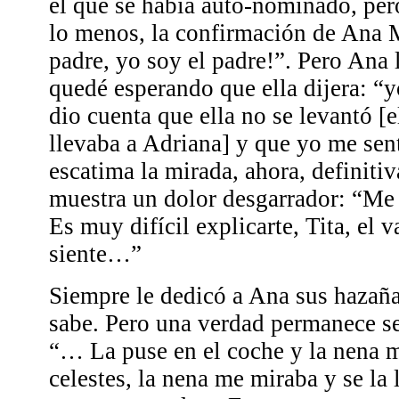
el que se había auto-nominado, pero
lo menos, la confirmación de Ana M
padre, yo soy el padre!”. Pero Ana 
quedé esperando que ella dijera: “y
dio cuenta que ella no se levantó [
llevaba a Adriana] y que yo me sen
escatima la mirada, ahora, definitiv
muestra un dolor desgarrador: “Me 
Es muy difícil explicarte, Tita, el 
siente…”
Siempre le dedicó a Ana sus hazañas
sabe. Pero una verdad permanece s
“… La puse en el coche y la nena 
celestes, la nena me miraba y se la