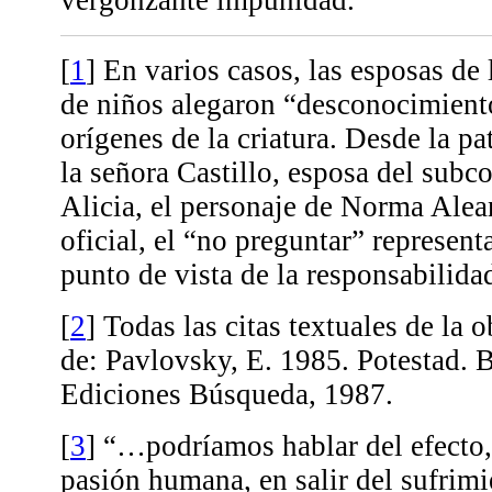
[
1
]
En varios casos, las esposas de 
de niños alegaron “desconocimiento
orígenes de la criatura. Desde la pat
la señora Castillo, esposa del subc
Alicia, el personaje de Norma Alea
oficial, el “no preguntar” represent
punto de vista de la responsabilida
[
2
]
Todas las citas textuales de la 
de: Pavlovsky, E. 1985. Potestad. 
Ediciones Búsqueda, 1987.
[
3
]
“…podríamos hablar del efecto, 
pasión humana, en salir del sufrimi