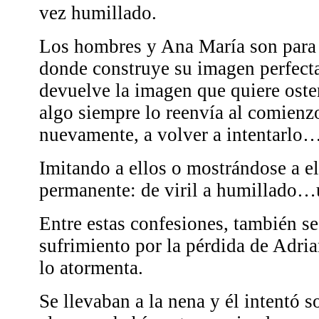
vez humillado.
Los hombres y Ana María son para 
donde construye su imagen perfecta
devuelve la imagen que quiere osten
algo siempre lo reenvía al comienz
nuevamente, a volver a intentarlo
Imitando a ellos o mostrándose a ell
permanente: de viril a humillado…u
Entre estas confesiones, también s
sufrimiento por la pérdida de Adri
lo atormenta.
Se llevaban a la nena y él intentó s