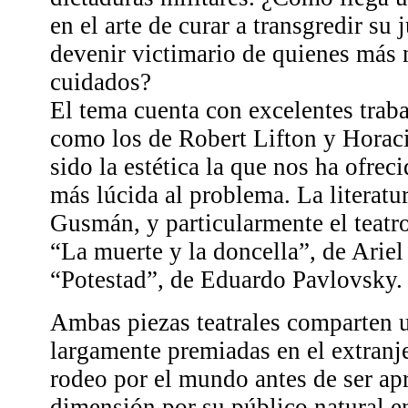
en el arte de curar a transgredir su
devenir victimario de quienes más 
cuidados?
El tema cuenta con excelentes traba
como los de Robert Lifton y Horac
sido la estética la que nos ha ofre
más lúcida al problema. La literatu
Gusmán, y particularmente el teatr
“La muerte y la doncella”, de Arie
“Potestad”, de Eduardo Pavlovsky.
Ambas piezas teatrales comparten u
largamente premiadas en el extranj
rodeo por el mundo antes de ser ap
dimensión por su público natural 