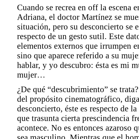
Cuando se recrea en off la escena e
Adriana, el doctor Martínez se mue
situación, pero su desconcierto se 
respecto de un gesto sutil. Este da
elementos externos que irrumpen en 
sino que aparece referido a su muj
hablar, y yo descubro: ésta es mi mu
mujer…
¿De qué “descubrimiento” se trata
del propósito cinematográfico, dig
desconcierto, éste es respecto de la
que trasunta cierta prescindencia fre
acontece. No es entonces azaroso qu
sea masculino. Mientras que el hom