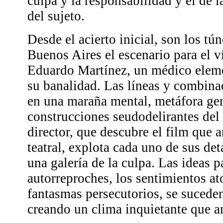
culpa y la responsabilidad y el de 
del sujeto.
Desde el acierto inicial, son los tú
Buenos Aires el escenario para el v
Eduardo Martínez, un médico eleme
su banalidad. Las líneas y combina
en una maraña mental, metáfora gen
construcciones seudodelirantes del 
director, que descubre el film que a
teatral, explota cada uno de sus det
una galería de la culpa. Las ideas p
autorreproches, los sentimientos at
fantasmas persecutorios, se suceden
creando un clima inquietante que an