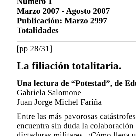
Número 1
Marzo 2007 - Agosto 2007
Publicación: Marzo 2997
Totalidades
[pp 28/31]
La filiación totalitaria.
Una lectura de “Potestad”, de E
Gabriela Salomone
Juan Jorge Michel Fariña
Entre las más pavorosas catástrofe
encuentra sin duda la colaboración
dictaduras militares. ¿Cómo llega 