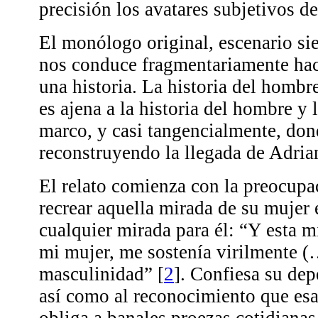
precisión los avatares subjetivos de
El monólogo original, escenario sie
nos conduce fragmentariamente hac
una historia. La historia del hombre
es ajena a la historia del hombre y
marco, y casi tangencialmente, dond
reconstruyendo la llegada de Adrian
El relato comienza con la preocup
recrear aquella mirada de su mujer
cualquier mirada para él: “Y esta mi
mi mujer, me sostenía virilmente 
masculinidad”
[
2
]
. Confiesa su dep
así como al reconocimiento que esa
obliga a banales proezas cotidianas