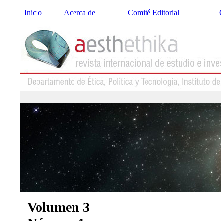
Inicio
Acerca de
Comité Editorial
Volumen 3