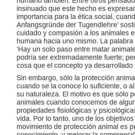
humano también. Entre otros pensadore
insinuado que este hecho es expresa
importancia para la ética social, cua
Anfangsgründe der Tugendlehre’ sosti
cuidado y compasión a los animales e
humana hacia uno mismo. La palabra d
‘Hay un solo paso entre matar animale
podría ser extremadamente fuerte; per
cosa que el concepto ya desarrollado 
Sin embargo, sólo la protección animal
cuando se la conoce lo suficiente, o
su naturaleza. El motivo es que sólo 
animales cuando conocemos de algu
propiedades fisiológicas y psicológica
vida. Por lo tanto, uno de los objetivos
movimiento de protección animal es 
conocimiento, y mejorar la comprensi