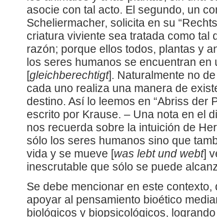
asocie con tal acto. El segundo, un 
Scheliermacher, solicita en su “Recht
criatura viviente sea tratada como tal
razón; porque ellos todos, plantas y 
los seres humanos se encuentran en 
[
gleichberechtigt
]. Naturalmente no de
cada uno realiza una manera de exist
destino. Así lo leemos en “Abriss der
escrito por Krause. – Una nota en el d
nos recuerda sobre la intuición de Her
sólo los seres humanos sino que tambi
vida y se mueve [
was lebt und webt
] 
inescrutable que sólo se puede alcan
Se debe mencionar en este contexto, 
apoyar al pensamiento bioético medi
biológicos y biopsicológicos, logrando 