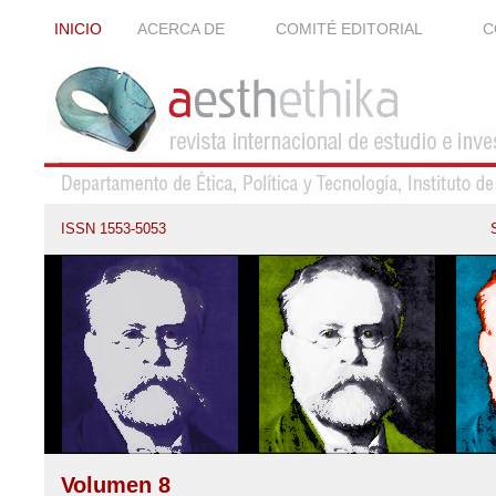
INICIO
ACERCA DE
COMITÉ EDITORIAL
C
ISSN 1553-5053
Volumen 8