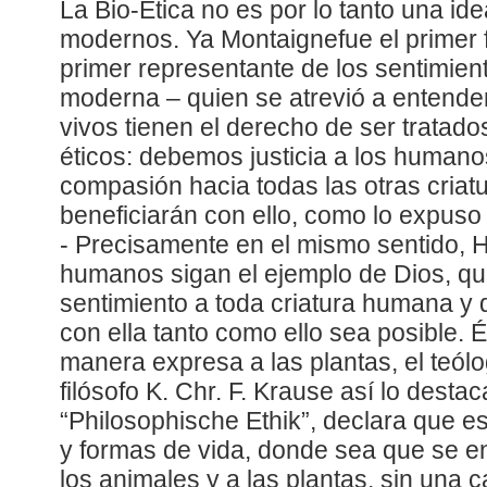
La Bio-Ética no es por lo tanto una id
modernos. Ya Montaignefue el primer 
primer representante de los sentimien
moderna – quien se atrevió a entende
vivos tienen el derecho de ser tratado
éticos: debemos justicia a los humano
compasión hacia todas las otras criat
beneficiarán con ello, como lo expuso
- Precisamente en el mismo sentido, 
humanos sigan el ejemplo de Dios, qu
sentimiento a toda criatura humana y
con ella tanto como ello sea posible. É
manera expresa a las plantas, el teól
filósofo K. Chr. F. Krause así lo desta
“Philosophische Ethik”, declara que es 
y formas de vida, donde sea que se e
los animales y a las plantas, sin una