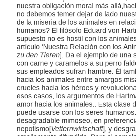
nuestra obligación moral más allá,ha
no debemos temer dejar de lado nues
de la miseria de los animales en relac
humanos? El filósofo Eduard von Hart
supuesto no es hostil con los animale
artículo ‘Nuestra Relación con los Anim
zu den Tieren
]. Da el ejemplo de una 
con carne y caramelos a su perro fald
sus empleados sufran hambre. Él tam
hacia los animales entre amargos misá
crueles hacia los héroes y revoluciona
esos casos, los argumentos de Hartma
amor hacia los animales.. Esta clase 
puede usarse con los seres humanos.
desagradable mimoseo, en preferencias
nepotismo[
Vetternwirtschaft
], y desgr