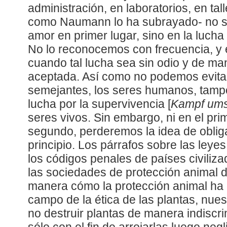
administración, en laboratorios, en tal
como Naumann lo ha subrayado- no su
amor en primer lugar, sino en la lucha
No lo reconocemos con frecuencia, y e
cuando tal lucha sea sin odio y de ma
aceptada. Así como no podemos evitar
semejantes, los seres humanos, tamp
lucha por la supervivencia [
Kampf ums
seres vivos. Sin embargo, ni en el pri
segundo, perderemos la idea de obli
principio. Los párrafos sobre las leye
los códigos penales de países civiliza
las sociedades de protección animal d
manera cómo la protección animal ha 
campo de la ética de las plantas, nuest
no destruir plantas de manera indiscri