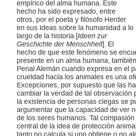
empírico del alma humana. Este
hecho ha sido expresado, entre
otros, por el poeta y filósofo Herder
en sus Ideas sobre la humanidad a lo
largo de la historia [
Ideen zur
Geschichte der Menschheit
]. El
hecho de que este fenómeno se encu
presente en un alma humana, también
Penal Alemán cuando expresa en el pá
crueldad hacia los animales es una of
Excepciones, por supuesto que las ha
cambiar la verdad de tal observación p
la existencia de personas ciegas se 
argumentar que la capacidad de ver n
de los seres humanos. Tal compasión 
central de la idea de protección animal
tanto no calcula si uno obtiene o no al