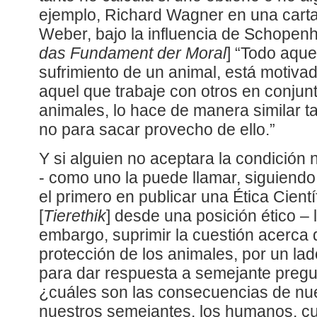
ejemplo, Richard Wagner en una carta
Weber, bajo la influencia de Schopenh
das Fundament der Moral
] “Todo aque
sufrimiento de un animal, está motiva
aquel que trabaje con otros en conjun
animales, lo hace de manera similar 
no para sacar provecho de ello.”
Y si alguien no aceptara la condición n
- como uno la puede llamar, siguiendo
el primero en publicar una Ética Cient
[
Tierethik
] desde una posición ético – 
embargo, suprimir la cuestión acerca d
protección de los animales, por un lado,
para dar respuesta a semejante pregun
¿cuáles son las consecuencias de nue
nuestros semejantes, los humanos, 