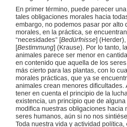
En primer término, puede parecer una
tales obligaciones morales hacia todas
embargo, no podemos pasar por alto q
morales, en la práctica, se encuentra
“necesidades” [
Bedürfnisse
] (Herder),
[
Bestimmung
] (Krause). Por lo tanto, 
animales parece ser menor en cantid
en contenido que aquella de los sere
más cierto para las plantas, con lo cua
morales prácticas, que ya se encuentr
animales crean menores dificultades
tener en cuenta el principio de la lucha
existencia, un principio que de algun
modifica nuestras obligaciones hacia 
seres humanos, aún si no nos sintiés
Toda nuestra vida y actividad política,