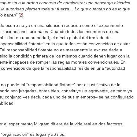
respuesta a la orden concreta de administrar una descarga eléctrica.
la autoridad pierden toda su fuerza… Lo que cuentan no es lo que
lo hacen”
[
]
.
2
o ocurre no ya en una situación reducida como el experimento
nizaciones institucionales. Cuando todos los miembros de una
ilidad en una autoridad, el efecto global del traslado de
esponsabilidad flotante” en la que todos están convencidos de estar
 Tal responsabilidad flotante no es meramente la excusa dada a
, sino la condición primera de los mismos cuando tienen lugar con la
mente incapaces de romper las reglas morales convencionales. En
n convencidos de que la responsabilidad reside en una “autoridad
 puede tal “responsabilidad flotante” ser el justificativo de la
ando son juzgadas. Antes bien, constituye un agravante, en tanto ya
su conjunto –es decir, cada uno de sus miembros– se ha configurado
bilidad.
por el experimento Milgram difiere de la vida real en dos factores:
a “organización” es fugaz y
ad hoc
.