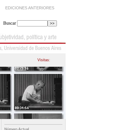
EDICIONES ANTERIORES
Buscar
Visitas:
Número Actual