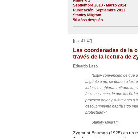
Número 1
Septiembre 2013 - Marzo 2014
Publicación: Septiembre 2013
Stanley Milgram
50 años después
[pp. 41-47]
Las coordenadas de la o
través de la lectura de
Eduardo Laso
“Estoy convencido de que gra
la gente o no, se deben a los r
todos se hubieran retirado tra
(esto es, antes de que las órde
provocar dolor y sufrimiento a l
descubrimiento habría sido muy 
protestado?”
Stanley Milgram
Zygmunt Bauman (1925) es un re