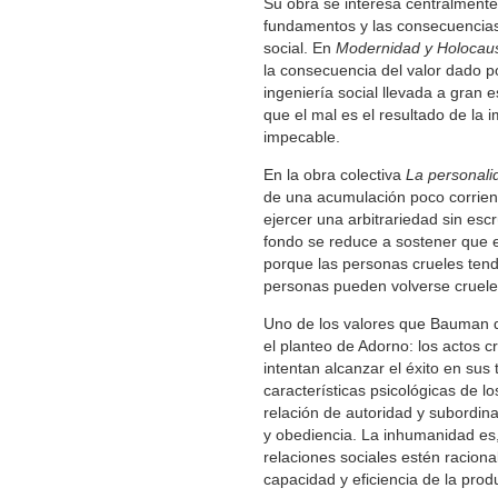
Su obra se interesa centralmente
fundamentos y las consecuencias 
social. En
Modernidad y Holocau
la consecuencia del valor dado p
ingeniería social llevada a gran 
que el mal es el resultado de la 
impecable.
En la obra colectiva
La personalid
de una acumulación poco corrien
ejercer una arbitrariedad sin esc
fondo se reduce a sostener que e
porque las personas crueles tend
personas pueden volverse crueles
Uno de los valores que Bauman d
el planteo de Adorno: los actos 
intentan alcanzar el éxito en sus
características psicológicas de lo
relación de autoridad y subordina
y obediencia. La inhumanidad es,
relaciones sociales estén raciona
capacidad y eficiencia de la pro