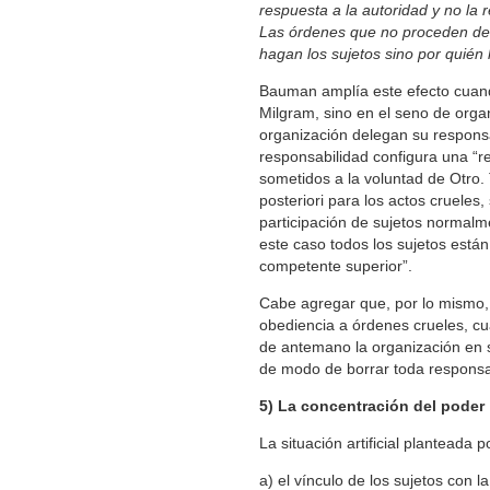
respuesta a la autoridad y no la 
Las órdenes que no proceden de 
hagan los sujetos sino por quién 
Bauman amplía este efecto cuand
Milgram, sino en el seno de orga
organización delegan su responsab
responsabilidad configura una “r
sometidos a la voluntad de Otro.
posteriori para los actos crueles
participación de sujetos normal
este caso todos los sujetos está
competente superior”.
Cabe agregar que, por lo mismo, no
obediencia a órdenes crueles, cu
de antemano la organización en 
de modo de borrar toda responsa
5) La concentración del poder
La situación artificial planteada 
a) el vínculo de los sujetos con l