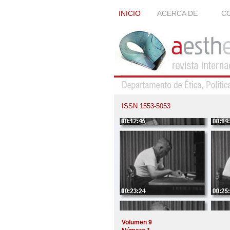
INICIO
ACERCA DE
CO
ISSN 1553-5053
Volumen 9