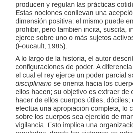
producen y regulan las prácticas cotid
Estas nociones conllevan una acepció
dimensión positiva: el mismo puede en ú
prohibir, pero también incita, suscita, i
ejerce sobre uno o más sujetos activos
(Foucault, 1985).
A lo largo de la historia, el autor descr
configuraciones de poder. A diferencia
el cual el rey ejerce un poder parcial 
disciplinario
se orienta hacia los cuerp
ellos hacen; su objetivo es extraer de e
hacer de ellos cuerpos útiles, dóciles;
efectúa una apropiación completa, lo c
sobre los cuerpos sea ejercido de ma
vigilancia. Esto implica una organiza