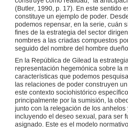
construye como realidad; “la anticipac
(Butler, 1990, p. 17). En este sentido 
constituye un ejemplo de poder. Desd
podemos repensar, en la serie, cuán sig
fines de la estrategia del sector dirige
nombres a las criadas compuestos por
seguido del nombre del hombre dueño 
En la República de Gilead la estrategi
representación hegemónica sobre la 
características que podemos pesquisar
las relaciones de poder construyen u
este contexto sociohistórico específic
principalmente por la sumisión, la obe
junto con la relegación de los anhelo
incluyendo el deseo sexual, para ser fu
asignado. Este es el modelo normativo 