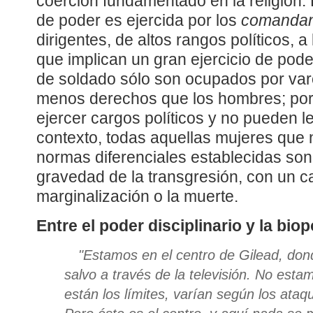
coerción fundamentado en la religión.
de poder es ejercida por los
comandan
dirigentes, de altos rangos políticos, a
que implican un gran ejercicio de pod
de soldado sólo son ocupados por var
menos derechos que los hombres; por
ejercer cargos políticos y no pueden le
contexto, todas aquellas mujeres que
normas diferenciales establecidas son
gravedad de la transgresión, con un cas
marginalización o la muerte.
Entre el poder disciplinario y la biop
"
Estamos en el centro de Gilead, dond
salvo a través de la televisión. No est
están los límites, varían según los ata