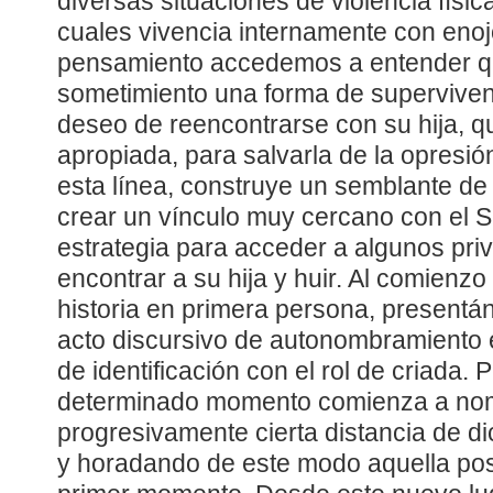
diversas situaciones de violencia física
cuales vivencia internamente con enoj
pensamiento accedemos a entender q
sometimiento una forma de supervivenc
deseo de reencontrarse con su hija, q
apropiada, para salvarla de la opresió
esta línea, construye un semblante de
crear un vínculo muy cercano con el 
estrategia para acceder a algunos priv
encontrar a su hija y huir. Al comienzo d
historia en primera persona, presentá
acto discursivo de autonombramiento 
de identificación con el rol de criada. P
determinado momento comienza a nom
progresivamente cierta distancia de dic
y horadando de este modo aquella pos