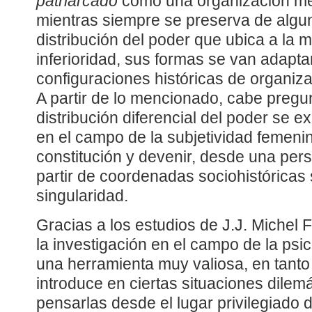
patriarcado
como una organización met
mientras siempre se preserva de alg
distribución del poder que ubica a la 
inferioridad, sus formas se van adaptan
configuraciones históricas de organiz
A partir de lo mencionado, cabe pregu
distribución diferencial del poder se e
en el campo de la subjetividad femeni
constitución y devenir, desde una per
partir de coordenadas sociohistóricas 
singularidad.
Gracias a los estudios de J.J. Michel
la investigación en el campo de la psico
una herramienta muy valiosa, en tant
introduce en ciertas situaciones dilem
pensarlas desde el lugar privilegiado 