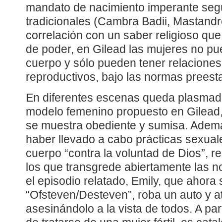
mandato de nacimiento imperante segú
tradicionales (Cambra Badii, Mastandr
correlación con un saber religioso que
de poder, en Gilead las mujeres no p
cuerpo y sólo pueden tener relaciones
reproductivos, bajo las normas preest
En diferentes escenas queda plasmado
modelo femenino propuesto en Gilead,
se muestra obediente y sumisa. Adem
haber llevado a cabo prácticas sexua
cuerpo “contra la voluntad de Dios”, re
los que transgrede abiertamente las 
el episodio relatado, Emily, que ahora 
“Ofsteven/Desteven”, roba un auto y at
asesinándolo a la vista de todos. A par