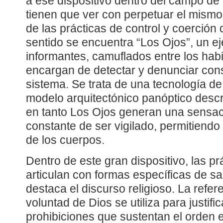
a ese dispositivo dentro del campo de l
tienen que ver con perpetuar el mismo 
de las prácticas de control y coerción
sentido se encuentra “Los Ojos”, un ej
informantes, camuflados entre los hab
encargan de detectar y denunciar cons
sistema. Se trata de una tecnología de
modelo arquitectónico panóptico descr
en tanto Los Ojos generan una sensac
constante de ser vigilado, permitiendo 
de los cuerpos.
Dentro de este gran dispositivo, las p
articulan con formas específicas de sa
destaca el discurso religioso. La refer
voluntad de Dios se utiliza para justifi
prohibiciones que sustentan el orden e