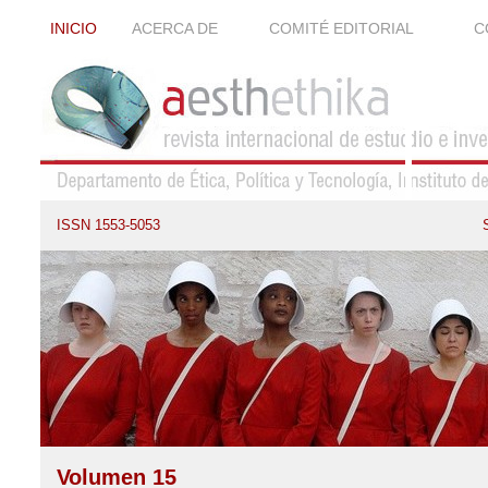
INICIO
ACERCA DE
COMITÉ EDITORIAL
C
ISSN 1553-5053
Volumen 15