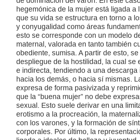
de dominación del varón. En este caso
hegemónica de la mujer está ligada a l
que su vida se estructura en torno a l
y conyugalidad como áreas fundamental
esto se corresponde con un modelo d
maternal, valorada en tanto también c
obediente, sumisa. A partir de esto, se
despliegue de la hostilidad, la cual se
e indirecta, tendiendo a una descarga
hacia los demás, o hacia sí mismas. L
expresa de forma pasivizada y reprim
que la “buena mujer” no debe expresa
sexual. Esto suele derivar en una limit
erotismo a la procreación, la maternal
con los varones, y la formación de sí
corporales. Por último, la representac