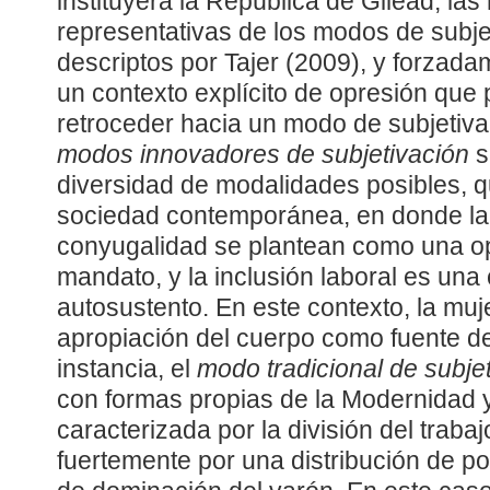
instituyera la República de Gilead, la
representativas de los modos de subj
descriptos por Tajer (2009), y forzada
un contexto explícito de opresión que 
retroceder hacia un modo de subjetivac
modos innovadores de subjetivación
s
diversidad de modalidades posibles, qu
sociedad contemporánea, en donde la 
conyugalidad se plantean como una 
mandato, y la inclusión laboral es una
autosustento. En este contexto, la mu
apropiación del cuerpo como fuente d
instancia, el
modo tradicional de subje
con formas propias de la Modernidad y 
caracterizada por la división del traba
fuertemente por una distribución de po