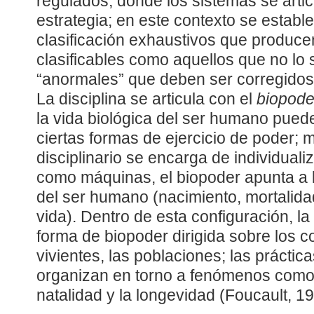
regulados, donde los sistemas se arti
estrategia; en este contexto se estab
clasificación exhaustivos que produce
clasificables como aquellos que no lo
“anormales” que deben ser corregidos
La disciplina se articula con el
biopode
la vida biológica del ser humano pued
ciertas formas de ejercicio de poder; 
disciplinario se encarga de individual
como máquinas, el biopoder apunta a 
del ser humano (nacimiento, mortalidad
vida). Dentro de esta configuración, la
forma de biopoder dirigida sobre los c
vivientes, las poblaciones; las práctica
organizan en torno a fenómenos como la
natalidad y la longevidad (Foucault, 1