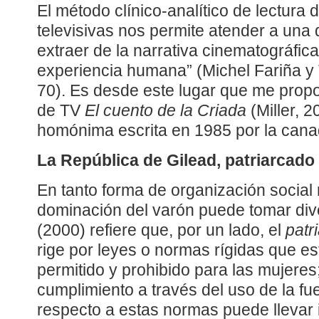
El método clínico-analítico de lectura d
televisivas nos permite atender a una 
extraer de la narrativa cinematográfic
experiencia humana” (Michel Fariña y
70). Es desde este lugar que me propo
de TV
El cuento de la Criada
(Miller, 
homónima escrita en 1985 por la can
La República de Gilead, patriarcado
En tanto forma de organización social 
dominación del varón puede tomar div
(2000) refiere que, por un lado, el
patr
rige por leyes o normas rígidas que es
permitido y prohibido para las mujeres
cumplimiento a través del uso de la fu
respecto a estas normas puede llevar i