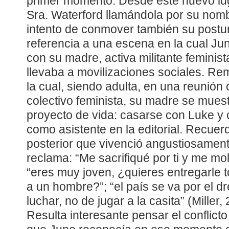
primer momento. Desde este nuevo luga
Sra. Waterford llamándola por su nom
intento de conmover también su postur
referencia a una escena en la cual Jun
con su madre, activa militante feminist
llevaba a movilizaciones sociales. R
la cual, siendo adulta, en una reunión
colectivo feminista, su madre se mue
proyecto de vida: casarse con Luke y 
como asistente en la editorial. Recuer
posterior que vivenció angustiosament
reclama: “Me sacrifiqué por ti y me mo
“eres muy joven, ¿quieres entregarle 
a un hombre?”; “el país se va por el dr
luchar, no de jugar a la casita” (Miller,
Resulta interesante pensar el conflicto