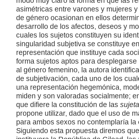
modo muy claro la forma en que las r
asimétricas entre varones y mujeres y
de género ocasionan en ellos determi
desarrollo de los afectos, deseos y mod
cuales los sujetos constituyen su iden
singularidad subjetiva se constituye e
representación que instituye cada soc
forma sujetos aptos para desplegarse 
al género femenino, la autora identifi
de subjetivación, cada uno de los cual
una representación hegemónica, mode
miden y son valoradas socialmente; en
que difiere la constitución de las
sujet
propone utilizar, dado que el uso de 
para ambos sexos no contemplaría la 
Siguiendo esta propuesta diremos que