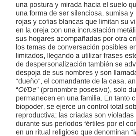
una postura y mirada hacia el suelo 
una forma de ser silenciosa, sumisa y 
rojas y cofias blancas que limitan su 
en la oreja con una incrustación metál
sus hogares acompañadas por otra cri
los temas de conversación posibles en
limitados, llegando a utilizar frases es
de despersonalización también se advi
despoja de sus nombres y son llamad
“dueño”, el comandante de la casa, ant
“
Of/De
” (pronombre posesivo), solo du
permanecen en una familia. En tanto c
biopoder, se ejerce un control total so
reproductiva; las criadas son violada
durante sus períodos fértiles por el co
en un ritual religioso que denominan “