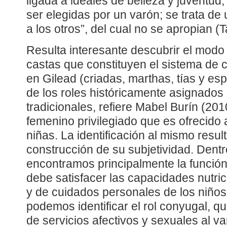
ligada a ideales de belleza y juventud, 
ser elegidas por un varón; se trata de
a los otros”, del cual no se apropian (T
Resulta interesante descubrir el modo
castas que constituyen el sistema de cl
en Gilead (criadas, marthas, tías y esp
de los roles históricamente asignados 
tradicionales, refiere Mabel Burín (2
femenino privilegiado que es ofrecido
niñas. La identificación al mismo resu
construcción de su subjetividad. Dentr
encontramos principalmente la función
debe satisfacer las capacidades nutri
y de cuidados personales de los niños
podemos identificar el rol conyugal, qu
de servicios afectivos y sexuales al var