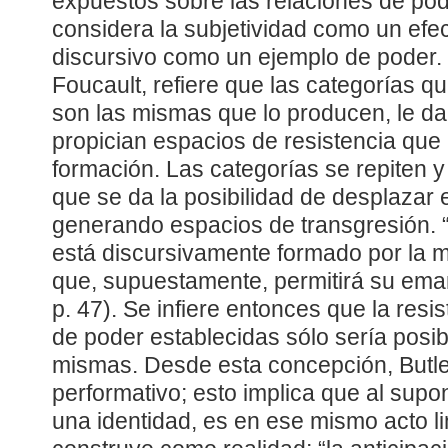
expuestos sobre las relaciones de pod
considera la subjetividad como un efect
discursivo como un ejemplo de poder. 
Foucault, refiere que las categorías q
son las mismas que lo producen, le dan
propician espacios de resistencia que 
formación. Las categorías se repiten y
que se da la posibilidad de desplazar
generando espacios de transgresión. “A
está discursivamente formado por la m
que, supuestamente, permitirá su eman
p. 47). Se infiere entonces que la resi
de poder establecidas sólo sería posibl
mismas. Desde esta concepción, Butle
performativo; esto implica que al supo
una identidad, es en ese mismo acto li