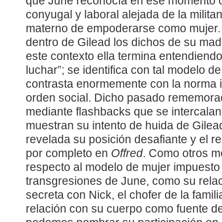
que June reconocía en ese momento 
conyugal y laboral alejada de la milita
materno de empoderarse como mujer
dentro de Gilead los dichos de su madr
este contexto ella termina entendiendo
luchar”; se identifica con tal modelo d
contrasta enormemente con la norma 
orden social. Dicho pasado rememorad
mediante flashbacks que se intercala
muestran su intento de huida de Gile
revelada su posición desafiante y el 
por completo en
Offred
. Como otros m
respecto al modelo de mujer impuesto
transgresiones de June, como su rela
secreta con Nick, el chofer de la famili
relación con su cuerpo como fuente d