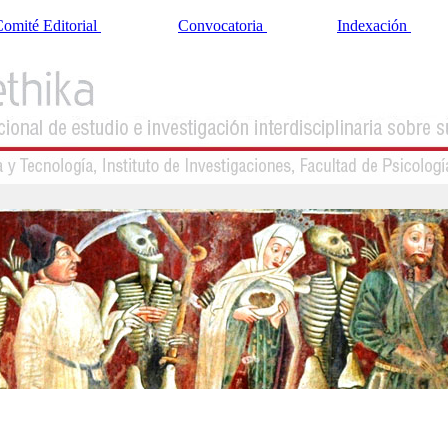
omité Editorial
Convocatoria
Indexación