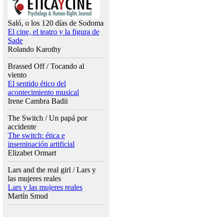
Saló, o los 120 días de Sodoma
El cine, el teatro y la figura de
Sade
Rolando Karothy
Brassed Off / Tocando al
viento
El sentido ético del
acontecimiento musical
Irene Cambra Badii
The Switch / Un papá por
accidente
The switch: ética e
inseminación artificial
Elizabet Ormart
Lars and the real girl / Lars y
las mujeres reales
Lars y las mujeres reales
Martín Smud