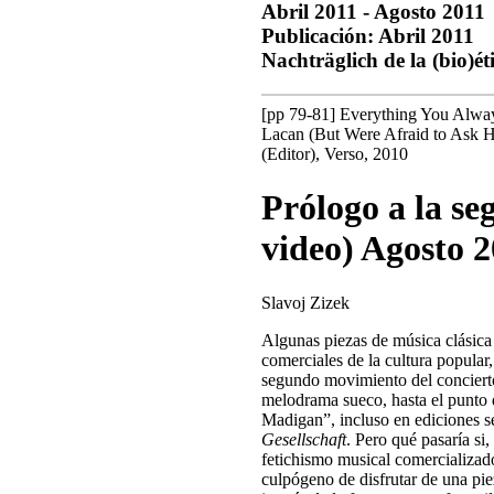
Abril 2011 - Agosto 2011
Publicación: Abril 2011
Nachträglich de la (bio)ét
[pp 79-81] Everything You Alw
Lacan (But Were Afraid to Ask H
(Editor), Verso, 2010
Prólogo a la se
video) Agosto 
Slavoj Zizek
Algunas piezas de música clásic
comerciales de la cultura popular,
segundo movimiento del conciert
melodrama sueco, hasta el punto
Madigan”, incluso en ediciones s
Gesellschaft
. Pero qué pasaría si
fetichismo musical comercializado
culpógeno de disfrutar de una pie