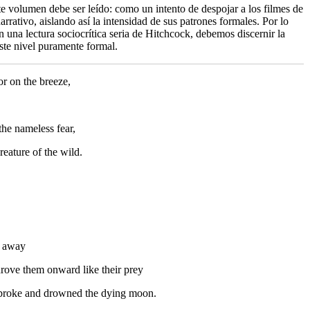
nte volumen debe ser leído: como un intento de despojar a los filmes de
rrativo, aislando así la intensidad de sus patrones formales. Por lo
 una lectura sociocrítica seria de Hitchcock, debemos discernir la
ste nivel puramente formal.
r on the breeze,
the nameless fear,
eature of the wild.
t away
drove them onward like their prey
s broke and drowned the dying moon.