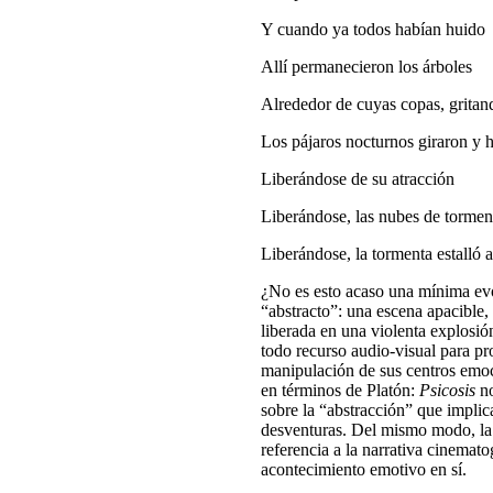
Y cuando ya todos habían huido
Allí permanecieron los árboles
Alrededor de cuyas copas, gritan
Los pájaros nocturnos giraron y 
Liberándose de su atracción
Liberándose, las nubes de tormen
Liberándose, la tormenta estalló al
¿No es esto acaso una mínima ev
“abstracto”: una escena apacible,
liberada en una violenta explosió
todo recurso audio-visual para pr
manipulación de sus centros emoc
en términos de Platón:
Psicosis
no
sobre la “abstracción” que implic
desventuras. Del mismo modo, la 
referencia a la narrativa cinemato
acontecimiento emotivo en sí.