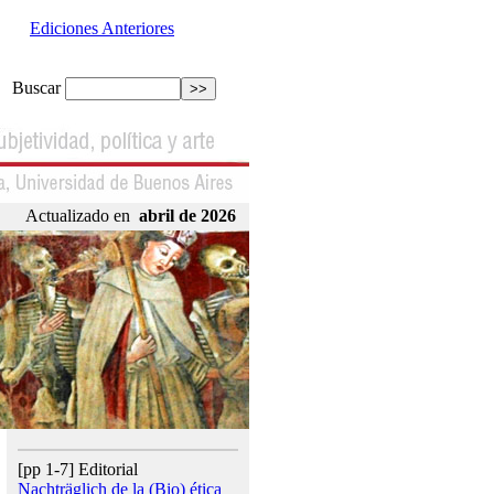
Ediciones Anteriores
Buscar
Actualizado en
abril de 2026
[pp 1-7] Editorial
Nachträglich de la (Bio) ética