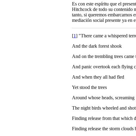
Es con este espíritu que el prese
Hitchcock de todo su contenido na
tanto, si queremos embarcarnos en
mediación social presente ya en e
[
1
]
"There came a whispered terro
And the dark forest shook
And on the trembling trees came 
And panic overtook each flying cr
And when they all had fled
Yet stood the trees
Around whose heads, screaming
The night birds wheeled and sho
Finding release from that which 
Finding release the storm cloud