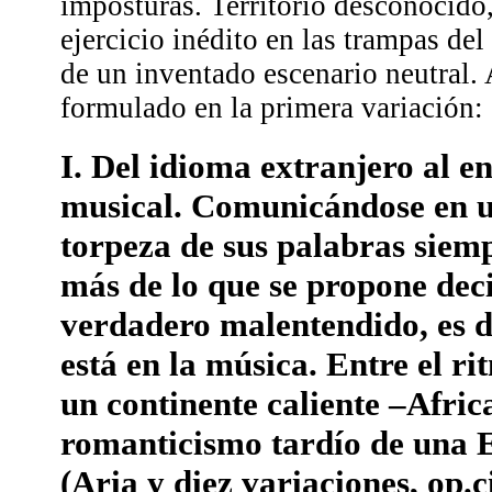
imposturas. Territorio desconocido,
ejercicio inédito en las trampas del
de un inventado escenario neutral.
formulado en la primera variación:
I. Del idioma extranjero al e
musical. Comunicándose en u
torpeza de sus palabras siem
más de lo que se propone decir
verdadero malentendido, es de
está en la música. Entre el r
un continente caliente –Africa
romanticismo tardío de una 
(Aria y diez variaciones, op.ci