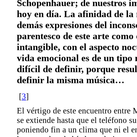
Schopenhauer; de nuestros i
hoy en día. La afinidad de la
demás expresiones del inconsc
parentesco de este arte como 
intangible, con el aspecto no
vida emocional es de un tipo 
difícil de definir, porque resu
definir la misma música…
[
3
]
El vértigo de este encuentro entre
se extiende hasta que el teléfono su
poniendo fin a un clima que ni el 