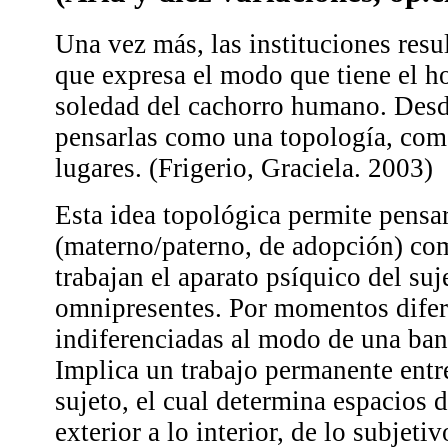
Una vez más, las instituciones resu
que expresa el modo que tiene el h
soledad del cachorro humano. Desd
pensarlas como una topología, como
lugares. (Frigerio, Graciela. 2003)
Esta idea topológica permite pensar
(materno/paterno, de adopción) co
trabajan el aparato psíquico del suj
omnipresentes. Por momentos difer
indiferenciadas al modo de una ba
Implica un trabajo permanente entre
sujeto, el cual determina espacios 
exterior a lo interior, de lo subjeti