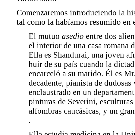
Comenzaremos introduciendo la his
tal como la habíamos resumido en e
El mutuo
asedio
entre dos alien
el interior de una casa romana d
Ella es Shandurai, una joven af
huir de su país cuando la dictad
encarceló a su marido. Él es Mr
decadente, pianista de dudosas 
enclaustrado en un departament
pinturas de Severini, esculturas
alfombras caucásicas, y un gra
.
Ella estudia medicina en la Un