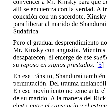
convencer a Mr. Kinsky para que de
allí se encuentra con la verdad. A t
conexión con un sacerdote, Kinsky
para liberar al marido de Shandurai
Sudáfrica.
Pero el gradual desprendimiento no
Mr. Kinsky con angustia. Mientras 
desaparecen, él emerge de ese
sueñ
su
reposo en signos prestados.
[
5
]
En ese tránsito, Shandurai también 
permutación. Del trauma melancólic
En ese movimiento no teme ante el 
de su marido. A la manera del Rick
elegir
entre el cansancio y el estr