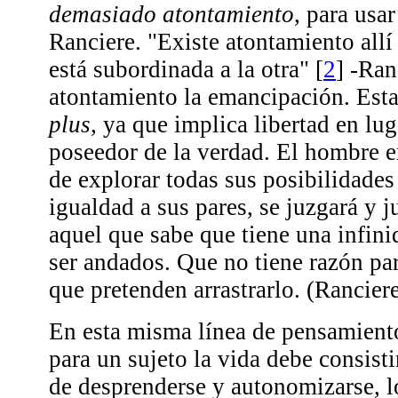
demasiado atontamiento
, para usa
Ranciere. "Existe atontamiento allí
está subordinada a la otra"
[
2
]
-Ranc
atontamiento la emancipación. Esta
plus
, ya que implica libertad en lu
poseedor de la verdad. El hombre 
de explorar todas sus posibilidade
igualdad a sus pares, se juzgará y 
aquel que sabe que tiene una infin
ser andados. Que no tiene razón par
que pretenden arrastrarlo. (Ranciere,
En esta misma línea de pensamient
para un sujeto la vida debe consisti
de desprenderse y autonomizarse, l