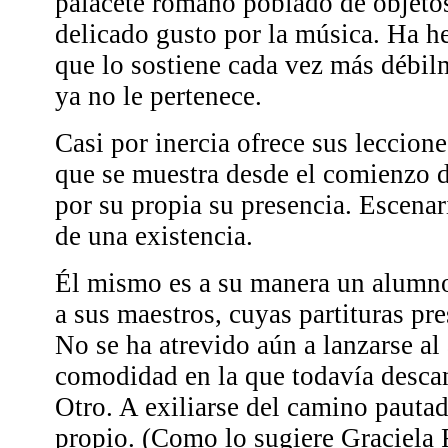
palacete romano poblado de objeto
delicado gusto por la música. Ha h
que lo sostiene cada vez más débil
ya no le pertenece.
Casi por inercia ofrece sus leccion
que se muestra desde el comienzo d
por su propia su presencia. Escenar
de una existencia.
Él mismo es a su manera un alumno
a sus maestros, cuyas partituras pr
No se ha atrevido aún a lanzarse al
comodidad en la que todavía descan
Otro. A exiliarse del camino pautad
propio. (Como lo sugiere Graciela 