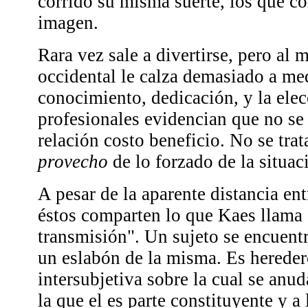
corrido su misma suerte, los que co
imagen.
Rara vez sale a divertirse, pero a
occidental le calza demasiado a me
conocimiento, dedicación, y la elec
profesionales evidencian que no se 
relación costo beneficio. No se tra
provecho
de lo forzado de la situac
A pesar de la aparente distancia en
éstos comparten lo que Kaes llama 
transmisión". Un sujeto se encuen
un eslabón de la misma. Es herede
intersubjetiva sobre la cual se anu
la que el es parte constituyente y a 