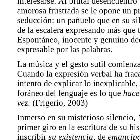
interesarse. Al brutal desencuentro
amorosa frustrada se le opone un p
seducción: un pañuelo que en su si
de la escalera expresando más que 
Espontáneo, inocente y genuino dec
expresable por las palabras.
La música y el gesto sutil comienza
Cuando la expresión verbal ha frac
intento de explicar lo inexplicable,
foráneo del lenguaje es lo que
hace 
vez.
(Frigerio, 2003)
Inmerso en su misterioso silencio, 
primer giro en la escritura de su his
inscribir
su existencia
, de
emancip