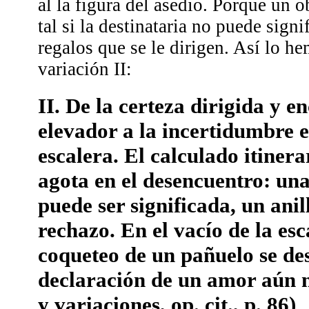
al la figura del asedio. Porque un 
tal si la destinataria no puede signi
regalos que se le dirigen. Así lo h
variación II:
II. De la certeza dirigida y e
elevador a la incertidumbre e
escalera. El calculado itinera
agota en el desencuentro: un
puede ser significada, un anil
rechazo. En el vacío de la esc
coqueteo de un pañuelo se de
declaración de un amor aún n
y variaciones, op. cit., p. 86)