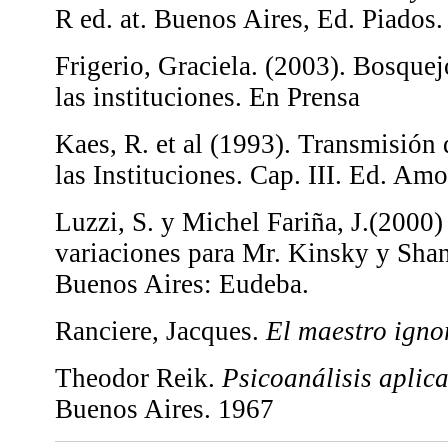
R ed. at. Buenos Aires, Ed. Piados.
Frigerio, Graciela. (2003). Bosque
las instituciones. En Prensa
Kaes, R. et al (1993). Transmisión 
las Instituciones. Cap. III. Ed. Am
Luzzi, S. y Michel Fariña, J.(2000) 
variaciones para Mr. Kinsky y Sha
Buenos Aires: Eudeba.
Ranciere, Jacques.
El maestro igno
Theodor Reik.
Psicoanálisis aplic
Buenos Aires. 1967