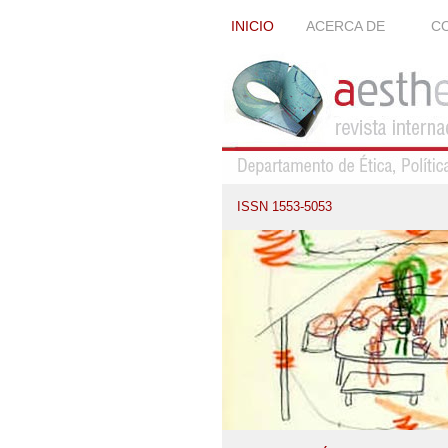
INICIO
ACERCA DE
CO
ISSN 1553-5053