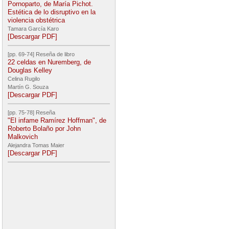
Pornoparto, de María Pichot.
Estética de lo disruptivo en la
violencia obstétrica
Tamara García Karo
[Descargar PDF]
[pp. 69-74] Reseña de libro
22 celdas en Nuremberg, de
Douglas Kelley
Celina Rugilo
Martín G. Souza
[Descargar PDF]
[pp. 75-78] Reseña
"El infame Ramírez Hoffman", de
Roberto Bolaño por John
Malkovich
Alejandra Tomas Maier
[Descargar PDF]