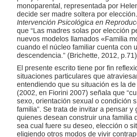
monoparental, representada por Hele
decide ser madre soltera por elección.
Intervención Psicológica en Reproducc
que “Las madres solas por elección p
nuevos modelos llamados «Familia mo
cuando el núcleo familiar cuenta con u
descendencia.” (Brichette, 2012, p.71)
El presente escrito tiene por fin reflex
situaciones particulares que atravies
entendiendo que su situación es la d
(2002, en Fiorini 2007) señala que “cu
sexo, orientación sexual o condición 
familia”. Se trata de invitar a pensar 
quienes desean construir una familia di
sea cual fuere su deseo, elección o sit
eligiendo otros modos de vivir contra