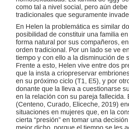
como tal a nivel social, pero aún debe
tradicionales que seguramente invade
En Helen la problemática es similar do
posibilidad de constituir una familia e
forma natural por sus compañeros, en 
orden tradicional. Por un lado se ve e
tiempo y con ello a la disminución de 
Frente a esto, Helen vive entre dos pr
que la insta a criopreservar embrion
en su próximo ciclo (T1, E5), y por ot
donante que la lleva a cuestionarse su
en la relación con su pareja fallecida.
(Centeno, Curado, Eliceche, 2019) e
situaciones en mujeres que, en la cons
cierta “presión” en tomar una decisión
mejor dicho, porque el tiempo se les