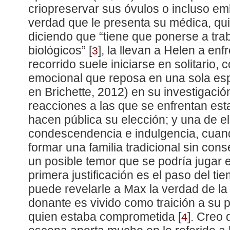
criopreservar sus óvulos o incluso em
verdad que le presenta su médica, qui
diciendo que “tiene que ponerse a traba
biológicos”
[
]
, la llevan a Helen a enf
3
recorrido suele iniciarse en solitario,
emocional que reposa en una sola espa
en Brichette, 2012) en su investigaci
reacciones a las que se enfrentan es
hacen pública su elección; y una de el
condescendencia e indulgencia, cuan
formar una familia tradicional sin con
un posible temor que se podría jugar 
primera justificación es el paso del t
puede revelarle a Max la verdad de la 
donante es vivido como traición a su p
quien estaba comprometida
[
]
. Creo
4