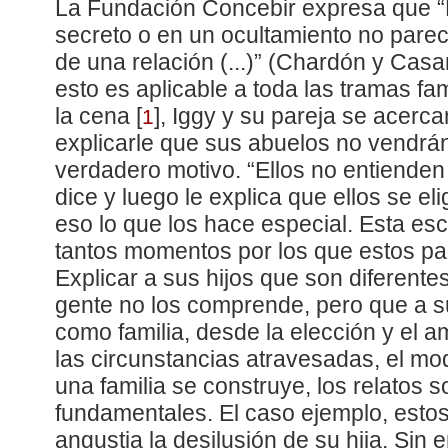
La Fundación Concebir expresa que “
secreto o en un ocultamiento no pare
de una relación (...)” (Chardón y Casa
esto es aplicable a toda las tramas fami
la cena
[
]
, Iggy y su pareja se acerca
1
explicarle que sus abuelos no vendrá
verdadero motivo. “Ellos no entienden 
dice y luego le explica que ellos se el
eso lo que los hace especial. Esta es
tantos momentos por los que estos pa
Explicar a sus hijos que son diferent
gente no los comprende, pero que a s
como familia, desde la elección y el 
las circunstancias atravesadas, el mo
una familia se construye, los relatos 
fundamentales. El caso ejemplo, esto
angustia la desilusión de su hija. Si