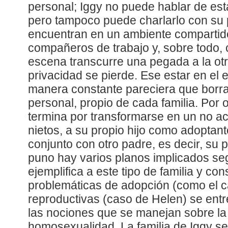
personal; Iggy no puede hablar de est
pero tampoco puede charlarlo con su 
encuentran en un ambiente compartido
compañeros de trabajo y, sobre todo, 
escena transcurre una pegada a la ot
privacidad se pierde. Ese estar en el 
manera constante pareciera que borra
personal, propio de cada familia. Por o
termina por transformarse en un no a
nietos, a su propio hijo como adoptan
conjunto con otro padre, es decir, su p
puno hay varios planos implicados seg
ejemplifica a este tipo de familia y con
problemáticas de adopción (como el ca
reproductivas (caso de Helen) se ent
las nociones que se manejan sobre la
homosexualidad. La familia de Iggy s