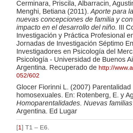
Cerminara, Priscila, Albarracin, Agust
Menghi, Betiana (2011).
Aporte para l
nuevas concepciones de familia y con
impacto en el desarrollo del niño.
III C
Investigación y Práctica Profesional e
Jornadas de Investigación Séptimo E
Investigadores en Psicología del Merc
Psicología - Universidad de Buenos A
Argentina. Recuperado de
http://www.
052/602
Glocer Fiorinni L. (2007) Parentalidad
homosexuales. En: Rotenberg, E. y Agr
Homoparentalidades. Nuevas familias
Argentina. Ed Lugar
[
1
]
T1 – E6.