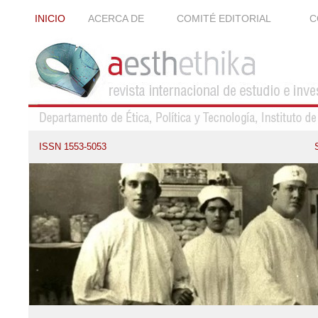
INICIO
ACERCA DE
COMITÉ EDITORIAL
C
ISSN 1553-5053