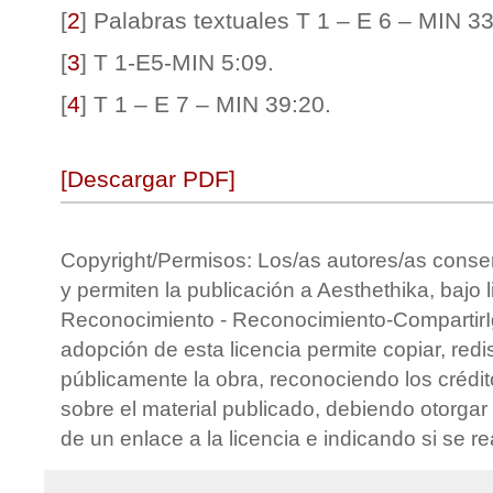
[
2
]
Palabras textuales T 1 – E 6 – MIN 33
[
3
]
T 1-E5-MIN 5:09.
[
4
]
T 1 – E 7 – MIN 39:20.
[Descargar PDF]
Copyright/Permisos: Los/as autores/as conse
y permiten la publicación a Aesthethika, bajo 
Reconocimiento - Reconocimiento-CompartirIg
adopción de esta licencia permite copiar, redis
públicamente la obra, reconociendo los crédit
sobre el material publicado, debiendo otorgar 
de un enlace a la licencia e indicando si se r