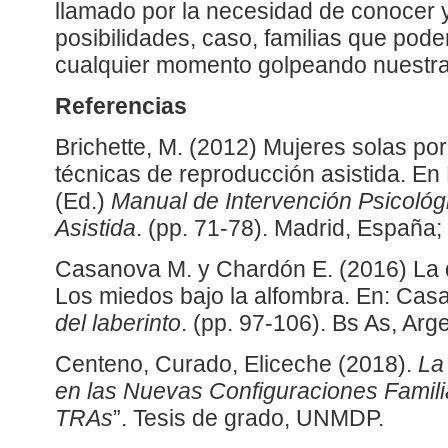
llamado por la necesidad de conocer 
posibilidades, caso, familias que po
cualquier momento golpeando nuestra
Referencias
Brichette, M. (2012) Mujeres solas po
técnicas de reproducción asistida. En
(Ed.)
Manual de Intervención Psicoló
Asistida
. (pp. 71-78). Madrid, España
Casanova M. y Chardón E. (2016) La
Los miedos bajo la alfombra. En: Cas
del laberinto
. (pp. 97-106). Bs As, Ar
Centeno, Curado, Eliceche (2018).
La
en las Nuevas Configuraciones Famili
TRAs
”. Tesis de grado, UNMDP.