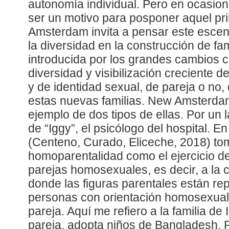
autonomía individual. Pero en ocasio
ser un motivo para posponer aquel pr
Amsterdam invita a pensar este escen
la diversidad en la construcción de fa
introducida por los grandes cambios cu
diversidad y visibilización creciente 
y de identidad sexual, de pareja o no,
estas nuevas familias. New Amsterda
ejemplo de dos tipos de ellas. Por un la
de “Iggy”, el psicólogo del hospital. E
(Centeno, Curado, Eliceche, 2018) to
homoparentalidad como el ejercicio de
parejas homosexuales, es decir, a la c
donde las figuras parentales están re
personas con orientación homosexual
pareja. Aquí me refiero a la familia de 
pareja, adopta niños de Bangladesh. Po