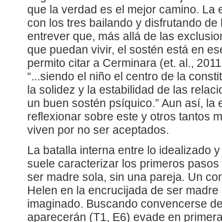
que la verdad es el mejor camino. La e
con los tres bailando y disfrutando de 
entrever que, más allá de las exclusi
que puedan vivir, el sostén está en es
permito citar a Cerminara (et. al., 2011
“...siendo el niño el centro de la consti
la solidez y la estabilidad de las rela
un buen sostén psíquico.” Aun así, la 
reflexionar sobre este y otros tanto
viven por no ser aceptados.
La batalla interna entre lo idealizado 
suele caracterizar los primeros pasos
ser madre sola, sin una pareja. Un co
Helen en la encrucijada de ser madre
imaginado. Buscando convencerse de
aparecerán (T1, E6) evade en primera 