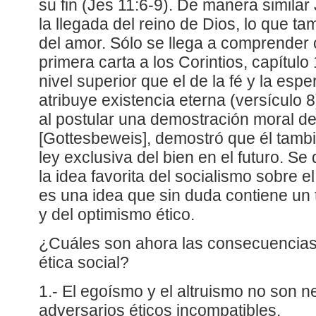
su fin (Jes 11:6-9). De manera simila
la llegada del reino de Dios, lo que tam
del amor. Sólo se llega a comprender 
primera carta a los Corintios, capítulo
nivel superior que el de la fé y la espe
atribuye existencia eterna (versículo 
al postular una demostración moral de
[Gottesbeweis], demostró que él tambi
ley exclusiva del bien en el futuro. 
la idea favorita del socialismo sobre e
es una idea que sin duda contiene un 
y del optimismo ético.
¿Cuáles son ahora las consecuencias
ética social?
1.- El egoísmo y el altruismo no son 
adversarios éticos incompatibles.