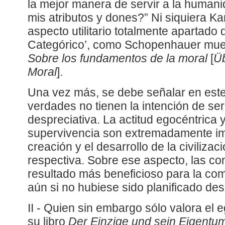
la mejor manera de servir a la humani
mis atributos y dones?” Ni siquiera Ka
aspecto utilitario totalmente apartado 
Categórico’, como Schopenhauer mues
Sobre los fundamentos de la moral
[
Ü
Moral
].
Una vez más, se debe señalar en este
verdades no tienen la intención de ser
despreciativa. La actitud egocéntrica y
supervivencia son extremadamente im
creación y el desarrollo de la civilizaci
respectiva. Sobre ese aspecto, las c
resultado más beneficioso para la com
aún si no hubiese sido planificado de
II - Quien sin embargo sólo valora el
su libro
Der Einzige und sein Eigentu