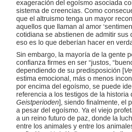
exageración del egoísmo asociada con
sistema de creencias. Como consecu
que el altruismo tenga un mayor recon
aquellos que llaman al amor ‘sentime
cotidiana se abstienen de admitir sus 
eso es lo que deberían hacer en verd
Sin embargo, la mayoría de la gente 
confianza firmes en ser “justos, “bueno
dependiendo de su predisposición [
Ve
estima emocional, más o menos inconsc
por encima del egoísmo, se puede iden
referencia a los testigos de la historia 
Geistperioden
], siendo finalmente, el p
a pesar del egoísmo. Ya el viejo profet
a un reino futuro de paz, donde la luc
entre los animales y entre los animale