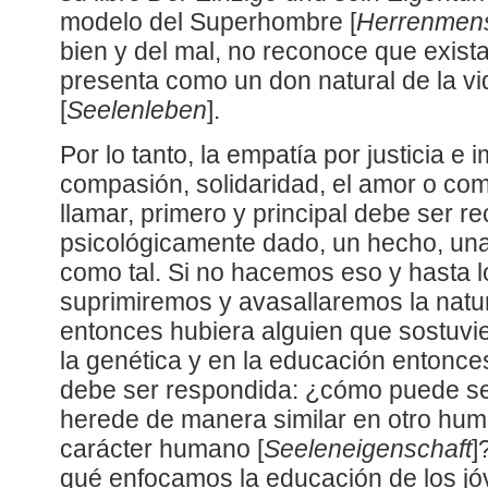
modelo del Superhombre [
Herrenmen
bien y del mal, no reconoce que exist
presenta como un don natural de la v
[
Seelenleben
].
Por lo tanto, la empatía por justicia e i
compasión, solidaridad, el amor o c
llamar, primero y principal debe ser 
psicológicamente dado, un hecho, una
como tal. Si no hacemos eso y hasta 
suprimiremos y avasallaremos la natu
entonces hubiera alguien que sostuvi
la genética y en la educación entonce
debe ser respondida: ¿cómo puede ser
herede de manera similar en otro hu
carácter humano [
Seeleneigenschaft
]
qué enfocamos la educación de los j