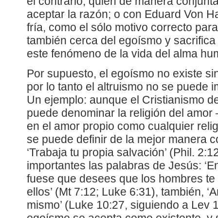
el contrario, quien de manera conjunta
aceptar la razón; o con Eduard Von Har
fría, como el sólo motivo correcto par
también cerca del egoísmo y sacrifica
este fenómeno de la vida del alma hu
Por supuesto, el egoísmo no existe sin
por lo tanto el altruismo no se puede 
Un ejemplo: aunque el Cristianismo d
puede denominar la religión del amor
en el amor propio como cualquier relig
se puede definir de la mejor manera co
‘Trabaja tu propia salvación’ (Phil. 2:
importantes las palabras de Jesús: ‘E
fuese que desees que los hombres te h
ellos’ (Mt 7:12; Luke 6:31), también, ‘
mismo’ (Luke 10:27, siguiendo a Lev 19