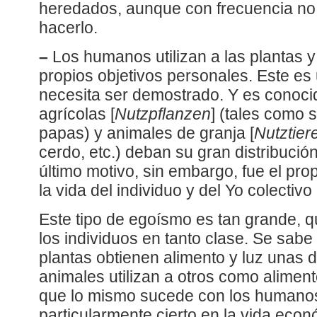
heredados, aunque con frecuencia no 
hacerlo.
–
Los humanos utilizan a las plantas 
propios objetivos personales. Este e
necesita ser demostrado. Y es conoci
agrícolas [
Nutzpflanzen
] (tales como 
papas) y animales de granja [
Nutztier
cerdo, etc.) deban su gran distribució
último motivo, sin embargo, fue el prop
la vida del individuo y del Yo colectivo 
Este tipo de egoísmo es tan grande, q
los individuos en tanto clase. Se sabe
plantas obtienen alimento y luz unas d
animales utilizan a otros como aliment
que lo mismo sucede con los humanos
particularmente cierto en la vida econ