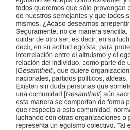
egoísmo se acepta como existente, y
todos queremos que sólo provengan c
de nuestros semejantes y que todos s
mismos. ¿Acaso deseamos arrepentir
Seguramente, no de manera sencilla.
cuidar de otro ser, es decir, en su luch
decir, en su actitud egoísta, para prot
interrelación entre el altruismo y el e
relación del individuo, como parte d
[
Gesamtheit
], que quiere organizacion
nacionales, partidos políticos, aldeas
Existen sin duda personas que somete
una comunidad [
Gesamtheit
] aún sacr
esta manera se comportan de forma pu
que respecta a esta comunidad, norm
luchando con otras organizaciones o p
representa un egoísmo colectivo. Tal 