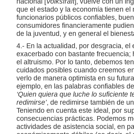
nacional [
Volksfraft
], vuelve con un in
que el estado y la economía tienen el 
funcionarios públicos confiables, bue
consumidores financieramente pudient
de la juventud, y en general el bienest
4.- En la actualidad, por desgracia, e
exacerbado con bastante frecuencia;
el altruismo. Por lo tanto, debemos te
cuidados posibles cuando creemos en 
verlo de manera optimista en su futura
ejemplo, en las palabras confiables de
‘Quien quiera que luche lo suficiente 
redimirse’
, de redimirse también de 
Teniendo en cuenta este ideal, por su
consecuencias prácticas. Podemos me
actividades de asistencia social, en pa