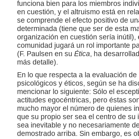
funciona bien para los miembros indiv
en cuestión, y el altruismo está en rel
se comprende el efecto positivo de u
determinada (tiene que ser de esta man
organización en cuestión sería inútil),
comunidad jugará un rol importante pa
(F. Paulsen en su
Ética
, ha desarrolla
más detalle).
En lo que respecta a la evaluación d
psicológicos y éticos, según se ha di
mencionar lo siguiente: Sólo el escept
actitudes egocéntricas, pero éstas s
mucho mayor el número de quienes i
que su propio ser sea el centro de su 
sea inevitable y no necesariamente de
demostrado arriba. Sin embargo, es o