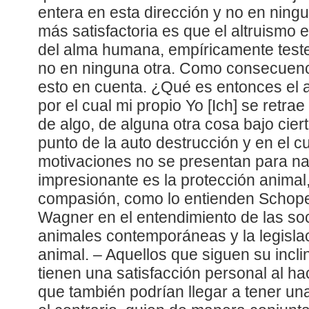
entera en esta dirección y no en ning
más satisfactoria es que el altruismo 
del alma humana, empíricamente teste
no en ninguna otra. Como consecuen
esto en cuenta. ¿Qué es entonces el a
por el cual mi propio Yo [Ich] se retr
de algo, de alguna otra cosa bajo cier
punto de la auto destrucción y en el c
motivaciones no se presentan para n
impresionante es la protección animal
compasión, como lo entienden Schop
Wagner en el entendimiento de las so
animales contemporáneas y la legislac
animal. – Aquellos que siguen su inclin
tienen una satisfacción personal al h
que también podrían llegar a tener una