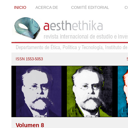
INICIO
ACERCA DE
COMITÉ EDITORIAL
C
ISSN 1553-5053
Volumen 8