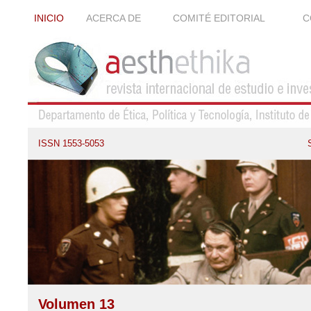
INICIO
ACERCA DE
COMITÉ EDITORIAL
C
ISSN 1553-5053
Volumen 13