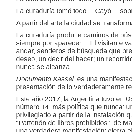
La curaduría tomó todo… Cayó… sobre
A partir del arte la ciudad se transform
La curaduría produce caminos de bús
siempre por aparecer… El visitante v
andar, senderos de búsqueda que pres
deseo, un decir del hacer; un recorrid
nunca se alcanza…
Documento Kassel
, es una manifestac
presentación de lo verdaderamente re
Este año 2017, la Argentina tuvo en
D
número 14, más política que nunca: u
privilegiado a partir de la instalación 
“Partenón de libros prohibidos”, de Ma
una verdadera manifestación: cierra el