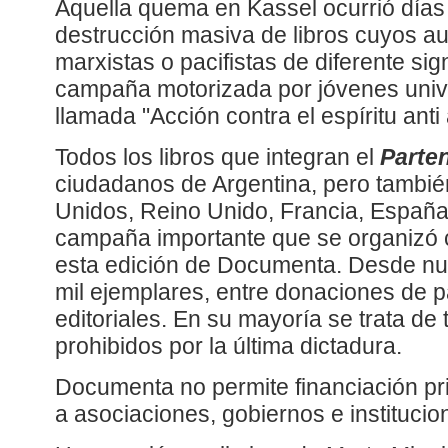
Aquella quema en Kassel ocurrió días
destrucción masiva de libros cuyos au
marxistas o pacifistas de diferente sig
campaña motorizada por jóvenes univer
llamada "Acción contra el espíritu ant
Todos los libros que integran el
Parte
ciudadanos de Argentina, pero tambié
Unidos, Reino Unido, Francia, España,
campaña importante que se organizó c
esta edición de Documenta. Desde nue
mil ejemplares, entre donaciones de pa
editoriales. En su mayoría se trata de 
prohibidos por la última dictadura.
Documenta no permite financiación pr
a asociaciones, gobiernos e institucion