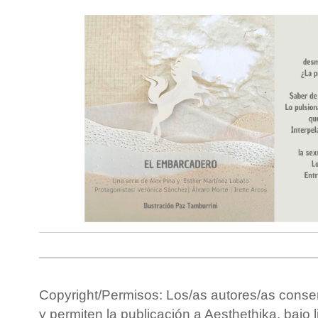
Copyright/Permisos: Los/as autores/as conse
y permiten la publicación a Aesthethika, bajo 