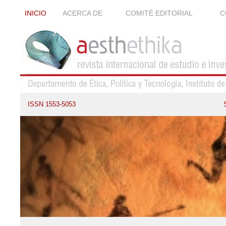
INICIO
ACERCA DE
COMITÉ EDITORIAL
C
ISSN 1553-5053