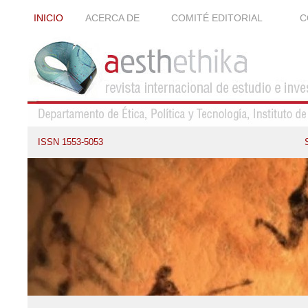
INICIO
ACERCA DE
COMITÉ EDITORIAL
C
ISSN 1553-5053