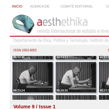
INICIO
ACERCA DE
COMITÉ EDITORIAL
C
ISSN 1553-5053
Volume 9 / Issue 1