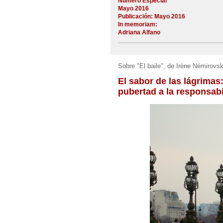
Número Especial
Mayo 2016
Publicación: Mayo 2016
In memoriam:
Adriana Alfano
Sobre "El baile", de Irène Némirovs
El sabor de las lágrimas:
pubertad a la responsabi