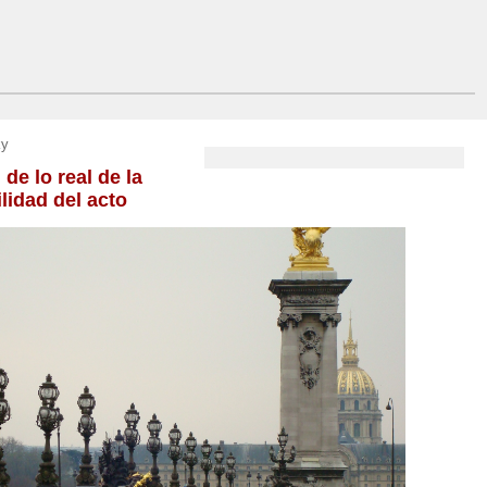
ky
 de lo real de la
lidad del acto