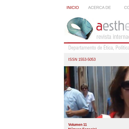
INICIO
ACERCA DE
CO
ISSN 1553-5053
Volumen 11