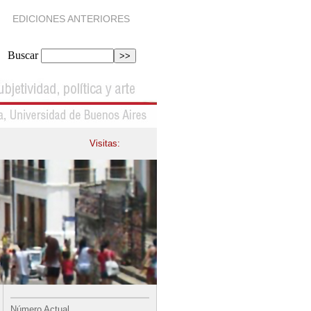
EDICIONES ANTERIORES
Buscar
Visitas:
Número Actual