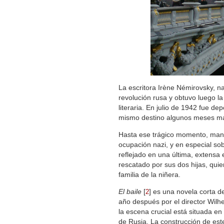
La escritora Irène Némirovsky, na
revolución rusa y obtuvo luego la
literaria. En julio de 1942 fue 
mismo destino algunos meses má
Hasta ese trágico momento, mant
ocupación nazi, y en especial sob
reflejado en una última, extensa 
rescatado por sus dos hijas, quien
familia de la niñera.
El baile
[
]
es una novela corta de
2
año después por el director Wilh
la escena crucial está situada en
de Rusia. La construcción de este