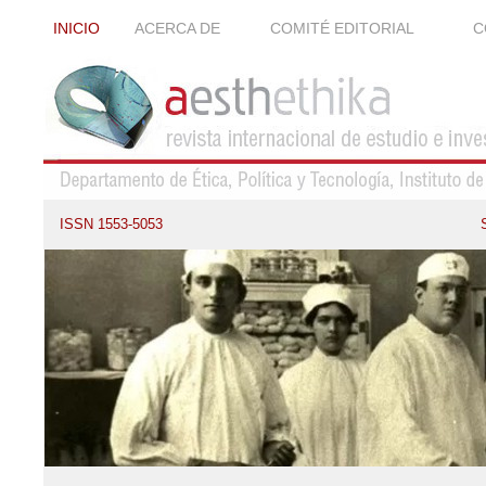
INICIO
ACERCA DE
COMITÉ EDITORIAL
C
ISSN 1553-5053