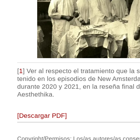
[
1
]
Ver al respecto el tratamiento que la
tenido en los episodios de New Amsterd
durante 2020 y 2021, en la reseña final 
Aesthethika.
[Descargar PDF]
Copyright/Permisos: Los/as autores/as conse