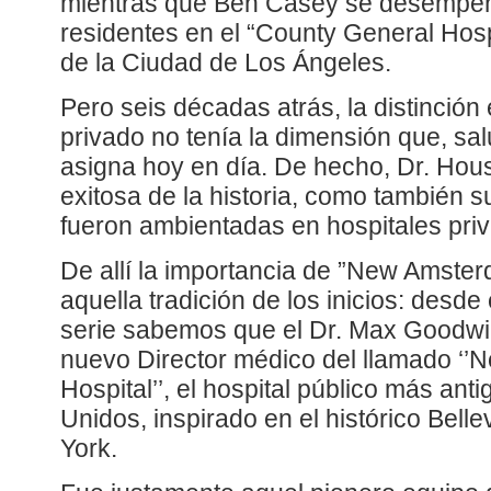
mientras que Ben Casey se desempeñ
residentes en el “County General Hospi
de la Ciudad de Los Ángeles.
Pero seis décadas atrás, la distinción e
privado no tenía la dimensión que, sa
asigna hoy en día. De hecho, Dr. Hou
exitosa de la historia, como también
fueron ambientadas en hospitales pri
De allí la importancia de ”New Amste
aquella tradición de los inicios: desde
serie sabemos que el Dr. Max Goodw
nuevo Director médico del llamado ‘
Hospital’’, el hospital público más ant
Unidos, inspirado en el histórico Bell
York.