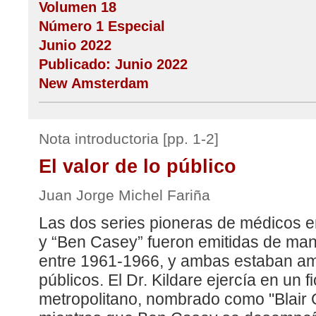
Volumen 18
Número 1 Especial
Junio 2022
Publicado: Junio 2022
New Amsterdam
Nota introductoria [pp. 1-2]
El valor de lo público
Juan Jorge Michel Fariña
Las dos series pioneras de médicos en 
y “Ben Casey” fueron emitidas de m
entre 1961-1966, y ambas estaban am
públicos. El Dr. Kildare ejercía en un fi
metropolitano, nombrado como "Blair G