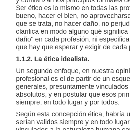
y comienzan los principios formales de
Ser ético es lo mismo en todas las pr
bueno, hacer el bien, no aprovechars
que se trata, no hacer daño, no perjudi
clarifica en modo alguno qué significa
daño" en cada profesión, ni especifica
que hay que esperar y exigir de cada 
1.1.2. La ética idealista.
Un segundo enfoque, en nuestra opinió
profesional es el de partir de un esqu
generales, presuntamente vinculados 
absolutos, y en postular que esos pri
siempre, en todo lugar y por todos.
Según esta concepción ética, habría u
serían validos siempre y en todo lugar
vinculados a la naturaleza humana como