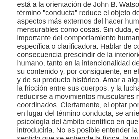
está a la orientación de John B. Wats
término "conducta" reduce el objeto de
aspectos más externos del hacer hum
mensurables como cosas. Sin duda, e
importante del comportamiento human
específica o clarificadora. Hablar de 
consecuencia prescindir de la interio
humano, tanto en la intencionalidad 
su contenido y, por consiguiente, en el
y de su producto histórico. Amar a al
la fricción entre sus cuerpos, y la luc
reducirse a movimientos musculares
coordinados. Ciertamente, el optar po
en lugar del término conducta, se arri
psicología del ámbito científico en qu
introducirla. No es posible entender l
sentido que se entiende la física, la q