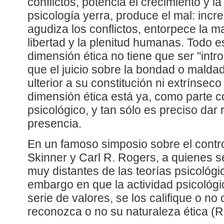
conflictos, potencia el crecimiento y la
psicología yerra, produce el mal: incr
agudiza los conflictos, entorpece la m
libertad y la plenitud humanas. Todo es
dimensión ética no tiene que ser "intr
que el juicio sobre la bondad o maldad
ulterior a su constitución ni extrínseco
dimensión ética está ya, como parte co
psicológico, y tan sólo es preciso dar 
presencia.
En un famoso simposio sobre el contro
Skinner y Carl R. Rogers, a quienes s
muy distantes de las teorías psicológi
embargo en que la actividad psicológ
serie de valores, se los califique o no
reconozca o no su naturaleza ética (R