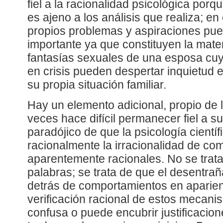
fiel a la racionalidad psicológica por
es ajeno a los análisis que realiza; en
propios problemas y aspiraciones pue
importante ya que constituyen la mater
fantasías sexuales de una esposa cu
en crisis pueden despertar inquietud 
su propia situación familiar.
Hay un elemento adicional, propio de l
veces hace difícil permanecer fiel a s
paradójico de que la psicología cientí
racionalmente la irracionalidad de co
aparentemente racionales. No se trat
palabras; se trata de que el desentra
detrás de comportamientos en aparien
verificación racional de estos mecan
confusa o puede encubrir justificacion