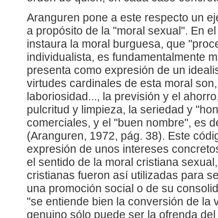
Aranguren pone a este respecto un eje
a propósito de la "moral sexual". En el
instaura la moral burguesa, que "pro
individualista, es fundamentalmente mo
presenta como expresión de un idealis
virtudes cardinales de esta moral son,
laboriosidad..., la previsión y el ahorro
pulcritud y limpieza, la seriedad y "ho
comerciales, y el "buen nombre", es dec
(Aranguren, 1972, pág. 38). Este cód
expresión de unos intereses concretos
el sentido de la moral cristiana sexual,
cristianas fueron así utilizadas para s
una promoción social o de su consoli
"se entiende bien la conversión de la 
genuino sólo puede ser la ofrenda del 