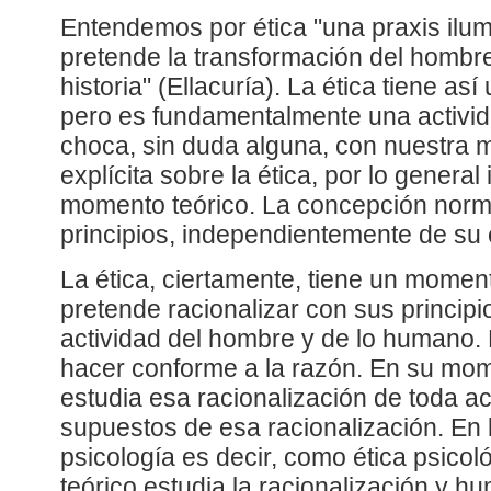
Entendemos por ética "una praxis ilu
pretende la transformación del hombre
historia" (Ellacuría). La ética tiene as
pero es fundamentalmente una activi
choca, sin duda alguna, con nuestra
explícita sobre la ética, por lo general
momento teórico. La concepción norma
principios, independientemente de su 
La ética, ciertamente, tiene un moment
pretende racionalizar con sus principi
actividad del hombre y de lo humano. R
hacer conforme a la razón. En su mome
estudia esa racionalización de toda a
supuestos de esa racionalización. En 
psicología es decir, como ética psico
teórico estudia la racionalización y h