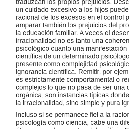
traduzcan los propios prejuicios. Descu
un cuidado excesivo a los hijos pued
racional de los excesos en el control
amparar también los prejuicios del pr
la educación familiar. A veces el des
irracionalidad no es tanto una coheren
psicológico cuanto una manifestación 
científica de un determinado psicólog
presente como complejidad psicológic
ignorancia científica. Remitir, por ejemp
es estrictamente comportamental o rem
complejos lo que no pasa de ser una d
orgánica, son instancias típicas dond
la irracionalidad, sino simple y pura i
Incluso si se permanece fiel a la racio
psicología como ciencia, cabe una dif