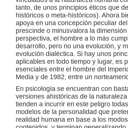
tanto, de unos principios éticos que de
históricos o meta-históricos). Ahora bi
apoya en una concepción peculiar de
prescinde o minusvalora la dimensión 
perspectiva, el hombre a lo más cump
desarrollo, pero no una evolución, y
evolución dialéctica. Si hay unos prin
aplicables en todo tiempo y lugar, es 
esenciales entre el hombre del Imper
Media y de 1982, entre un norteameri
En psicología se encuentran con bast
versiones ahistóricas de la naturalez
tienden a incurrir en este peligro toda
modelos de la personalidad que prete
realidad humana en base a los modos 
contenidos, y terminan generalizand