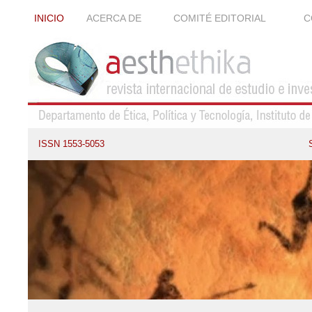
INICIO
ACERCA DE
COMITÉ EDITORIAL
C
ISSN 1553-5053