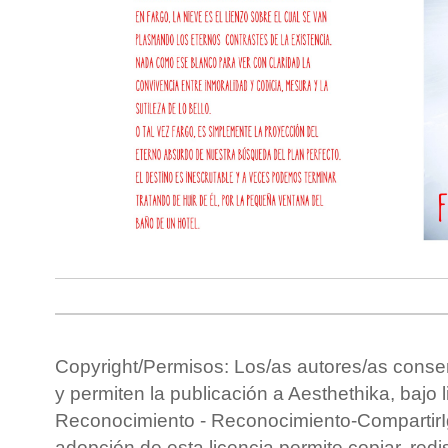
Copyright/Permisos: Los/as autores/as conse
y permiten la publicación a Aesthethika, bajo 
Reconocimiento - Reconocimiento-CompartirIg
adopción de esta licencia permite copiar, redis