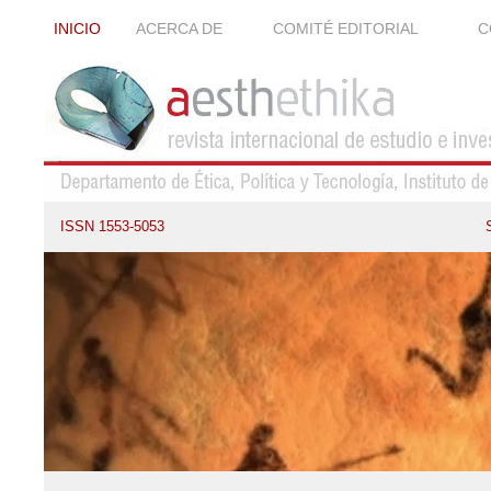
INICIO
ACERCA DE
COMITÉ EDITORIAL
C
ISSN 1553-5053