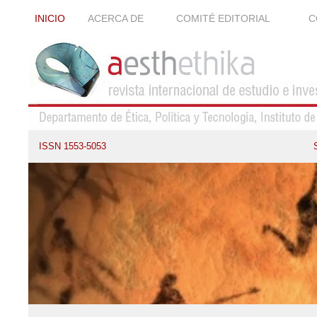
INICIO
ACERCA DE
COMITÉ EDITORIAL
C
ISSN 1553-5053