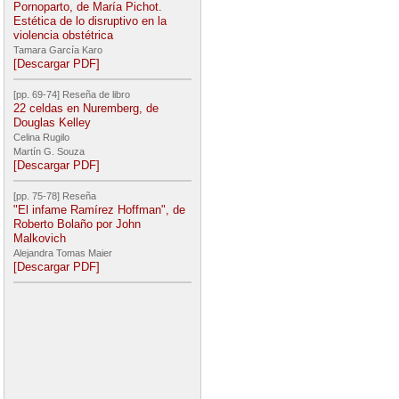
Pornoparto, de María Pichot.
Estética de lo disruptivo en la
violencia obstétrica
Tamara García Karo
[Descargar PDF]
[pp. 69-74] Reseña de libro
22 celdas en Nuremberg, de
Douglas Kelley
Celina Rugilo
Martín G. Souza
[Descargar PDF]
[pp. 75-78] Reseña
"El infame Ramírez Hoffman", de
Roberto Bolaño por John
Malkovich
Alejandra Tomas Maier
[Descargar PDF]