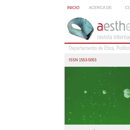
INICIO
ACERCA DE
CO
ISSN 1553-5053