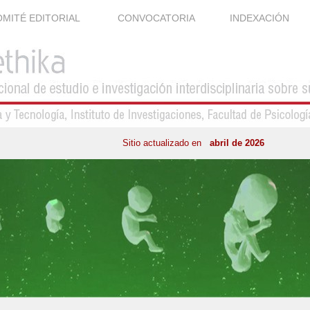
MITÉ EDITORIAL
CONVOCATORIA
INDEXACIÓN
Sitio actualizado en
abril de 2026