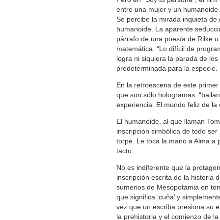
entre una mujer y un humanoide. 
Se percibe la mirada inquieta de
humanoide. La aparente seducció
párrafo de una poesía de Rilke o
matemática. “Lo difícil de progr
logra ni siquiera la parada de l
predeterminada para la especie.
En la retroescena de este primer
que son sólo hologramas: “bailan
experiencia. El mundo feliz de la 
El humanoide, al que llaman Tom
inscripción simbólica de todo se
torpe. Le toca la mano a Alma a
tacto…
No es indiferente que la protagon
inscripción escrita de la histori
sumerios de Mesopotamia en torno
que significa ’cuña’ y simplement
vez que un escriba presiona su esti
la prehistoria y el comienzo de la 