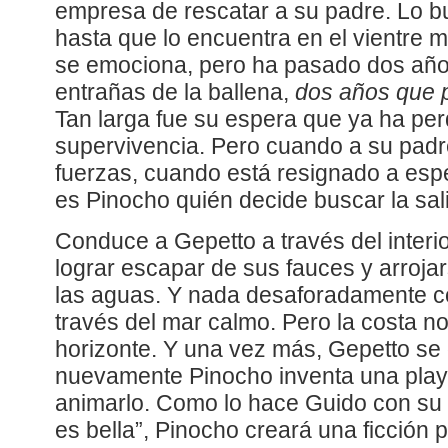
empresa de rescatar a su padre. Lo 
hasta que lo encuentra en el vientre 
se emociona, pero ha pasado dos año
entrañas de la ballena,
dos años que p
Tan larga fue su espera que ya ha pe
supervivencia. Pero cuando a su padr
fuerzas, cuando está resignado a espe
es Pinocho quién decide buscar la sal
Conduce a Gepetto a través del interio
lograr escapar de sus fauces y arrojar
las aguas. Y nada desaforadamente c
través del mar calmo. Pero la costa n
horizonte. Y una vez más, Gepetto se 
nuevamente Pinocho inventa una playa
animarlo. Como lo hace Guido con su 
es bella”, Pinocho creará una ficción 