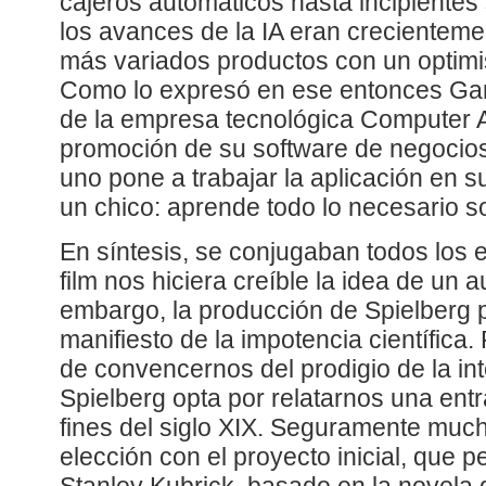
cajeros automáticos hasta incipientes
los avances de la IA eran crecienteme
más variados productos con un opti
Como lo expresó en ese entonces Gary
de la empresa tecnológica Computer A
promoción de su software de negocio
uno pone a trabajar la aplicación en 
un chico: aprende todo lo necesario s
En síntesis, se conjugaban todos los 
film nos hiciera creíble la idea de un a
embargo, la producción de Spielberg 
manifiesto de la impotencia científica
de convencernos del prodigio de la intel
Spielberg opta por relatarnos una entra
fines del siglo XIX. Seguramente much
elección con el proyecto inicial, que p