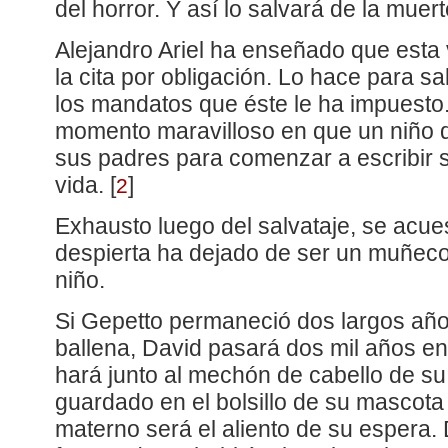
del horror. Y así lo salvará de la muert
Alejandro Ariel ha enseñado que esta
la cita por obligación. Lo hace para sa
los mandatos que éste le ha impuesto.
momento maravilloso en que un niño d
sus padres para comenzar a escribir s
vida.
[
]
2
Exhausto luego del salvataje, se acue
despierta ha dejado de ser un muñeco
niño.
Si Gepetto permaneció dos largos años
ballena, David pasará dos mil años en 
hará junto al mechón de cabello de 
guardado en el bolsillo de su mascota
materno será el aliento de su espera.