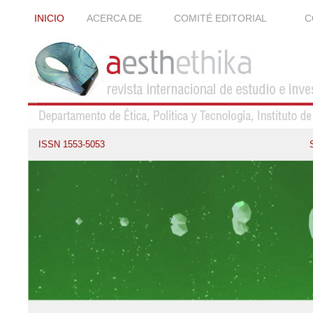
INICIO
ACERCA DE
COMITÉ EDITORIAL
C
ISSN 1553-5053