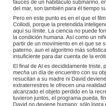
fauces de un habitáculo submarino, e
del mar, son también para él tiempo su
Pero en este punto es en el que el film
Collodi, porque la pretendida inteligenc
aquí su límite. La ciencia no puede for
la condición humana. Así como un niño
partir de un movimiento en el que se 
paterno, aun el algoritmo más sofisti
insuficiente para dar cuenta de la eró
El final de AI es decididamente triste, 
mecha
un día de encuentro con su ob
resucitan a su madre ni David devien
extraterrestres le ofrecen una realidad
alcanzado el objeto perdido en la recr
tuvieron juntos, el programa pueda, fi
David no deviene humano: sólo logra 