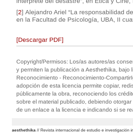
intérprete del desastre”, en Ética y Cin
[
2
]
Alejandro Ariel “La responsabilidad de
en la Facultad de Psicología, UBA, II cu
[Descargar PDF]
Copyright/Permisos: Los/as autores/as conse
y permiten la publicación a Aesthethika, bajo 
Reconocimiento - Reconocimiento-CompartirIg
adopción de esta licencia permite copiar, redis
públicamente la obra, reconociendo los crédit
sobre el material publicado, debiendo otorgar 
de un enlace a la licencia e indicando si se r
aesthethika
// Revista internacional de estudio e investigación in