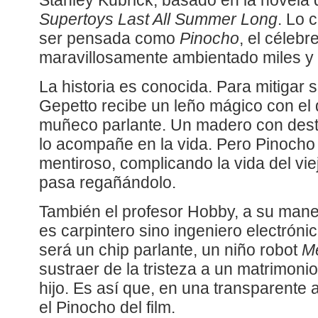
Stanley Kubrick, basado en la novela d
Supertoys Last All Summer Long
. Lo 
ser pensada como
Pinocho
, el célebr
maravillosamente ambientado miles y
La historia es conocida. Para mitigar s
Gepetto recibe un leño mágico con el
muñeco parlante. Un madero con dest
lo acompañe en la vida. Pero Pinocho
mentiroso, complicando la vida del vie
pasa regañándolo.
También el profesor Hobby, a su maner
es carpintero sino ingeniero electróni
será un chip parlante, un niño robot
M
sustraer de la tristeza a un matrimoni
hijo. Es así que, en una transparente
el Pinocho del film.