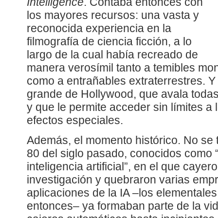
Intelligence
. Contaba entonces con
los mayores recursos: una vasta y
reconocida experiencia en la
filmografía de ciencia ficción, a lo
largo de la cual había recreado de
manera verosímil tanto a temibles mon
como a entrañables extraterrestres. Y 
grande de Hollywood, que avala toda
y que le permite acceder sin límites a
efectos especiales.
Además, el momento histórico. No se t
80 del siglo pasado, conocidos como “e
inteligencia artificial”, en el que caye
investigación y quebraron varias empr
aplicaciones de la IA –los elementale
entonces– ya formaban parte de la vi