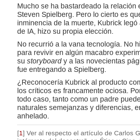
Mucho se ha bastardeado la relación e
Steven Spielberg. Pero lo cierto es qu
inminencia de la muerte, Kubrick legó 
de IA, hizo su propia elección.
No recurrió a la vana tecnología. No 
para revivir en algún macabro experime
su
storyboard
y a las novecientas pá
fue entregando a Spielberg.
¿Reconocería Kubrick al producto co
los críticos es francamente ociosa. Po
todo caso, tanto como un padre puede
naturales semejanzas y diferencias, e
anhelado.
[
1
]
Ver al respecto el artículo de Carlos 