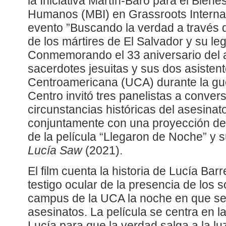
la Iniciativa Martín-Baró para el Biene
Humanos (MBI) en Grassroots Internat
evento ”Buscando la verdad a través de
de los mártires de El Salvador y su le
Conmemorando el 33 aniversario del a
sacerdotes jesuitas y sus dos asisten
Centroamericana (UCA) durante la guer
Centro invitó tres panelistas a conver
circunstancias históricas del asesinat
conjuntamente con una proyección d
de la película “Llegaron de Noche” y 
Lucía Saw
(2021).
El film cuenta la historia de Lucía Bar
testigo ocular de la presencia de los
campus de la UCA la noche en que se
asesinatos. La película se centra en la
Lucía para que la verdad salga a la lu