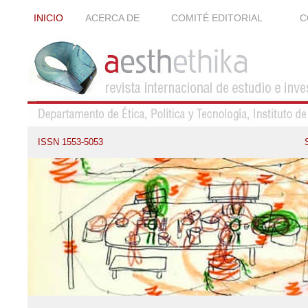
INICIO
ACERCA DE
COMITÉ EDITORIAL
C
ISSN 1553-5053