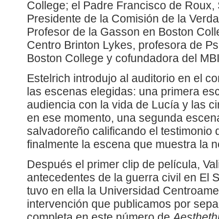
College; el Padre Francisco de Roux, 
Presidente de la Comisión de la Verd
Profesor de la Gasson en Boston Colle
Centro Brinton Lykes, profesora de Ps
Boston College y cofundadora del MBI
Estelrich introdujo al auditorio en el co
las escenas elegidas: una primera esc
audiencia con la vida de Lucía y las c
en ese momento, una segunda escena
salvadoreño calificando el testimonio 
finalmente la escena que muestra la n
Después el primer clip de película, Val
antecedentes de la guerra civil en El 
tuvo en ella la Universidad Centroam
intervención que publicamos por sep
completa en este número de
Aestheth