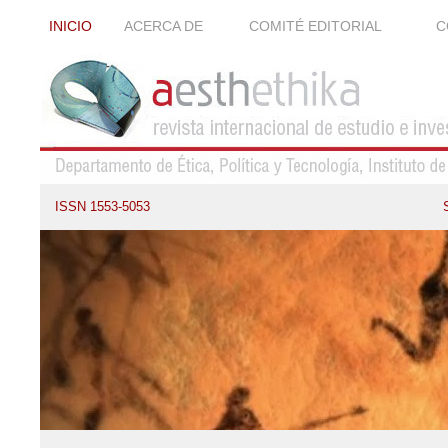
INICIO
ACERCA DE
COMITÉ EDITORIAL
C
ISSN 1553-5053