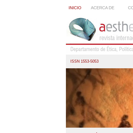
INICIO
ACERCA DE
CO
ISSN 1553-5053