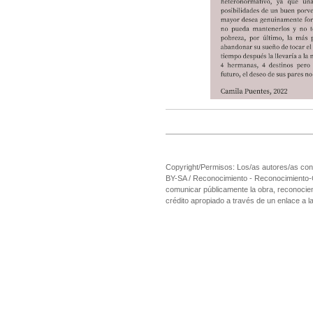
Copyright/Permisos: Los/as autores/as cons
BY-SA / Reconocimiento - Reconocimiento-Com
comunicar públicamente la obra, reconociend
crédito apropiado a través de un enlace a la