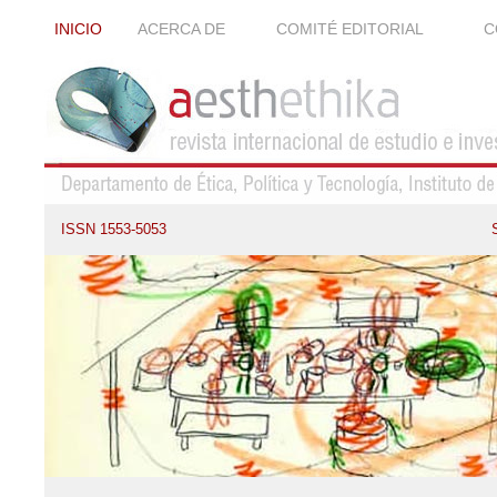
INICIO
ACERCA DE
COMITÉ EDITORIAL
C
ISSN 1553-5053