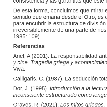
consistencia y las garantías que este l
De esta forma, concluimos que mirar es
sentido que emana desde el Otro; es d
para encubrir la estructura de divisió
irreversiblemente de una parte de nos
1985: 109).
Referencias
Ariel, A (2001). La responsabilidad an
y cine. Tragedia griega y acontecimie
Viva.
Calligaris, C. (1987). La seducción tota
Dor, J. (1995).
Introducción a la lectur
inconsciente estructurado como lengu
Graves, R. (2021).
Los mitos griegos.