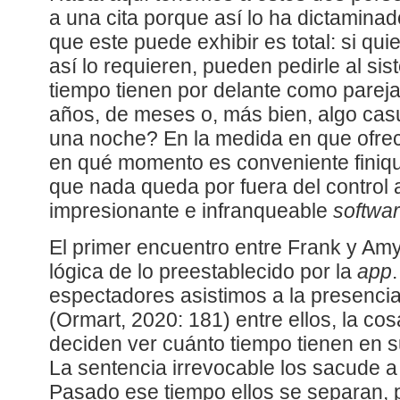
a una cita porque así lo ha dictaminad
que este puede exhibir es total: si quie
así lo requieren, pueden pedirle al si
tiempo tienen por delante como pareja
años, de meses o, más bien, algo cas
una noche? En la medida en que ofre
en qué momento es conveniente finiqui
que nada queda por fuera del control a
impresionante e infranqueable
softwa
El primer encuentro entre Frank y Am
lógica de lo preestablecido por la
app
espectadores asistimos a la presenci
(Ormart, 2020: 181) entre ellos, la co
deciden ver cuánto tiempo tienen en su
La sentencia irrevocable los sacude a
Pasado ese tiempo ellos se separan, p