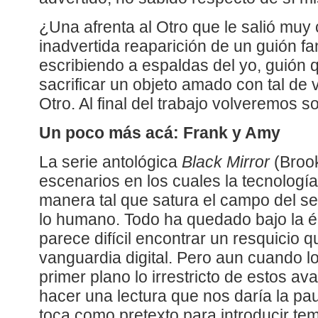
¿Una afrenta al Otro que le salió muy
inadvertida reaparición de un guión f
escribiendo a espaldas del yo, guión
sacrificar un objeto amado con tal de v
Otro. Al final del trabajo volveremos s
Un poco más acá: Frank y Amy
La serie antológica
Black Mirror
(Brook
escenarios en los cuales la tecnología d
manera tal que satura el campo del se
lo humano. Todo ha quedado bajo la é
parece difícil encontrar un resquicio q
vanguardia digital. Pero aun cuando l
primer plano lo irrestricto de estos a
hacer una lectura que nos daría la pa
toca como pretexto para introducir t