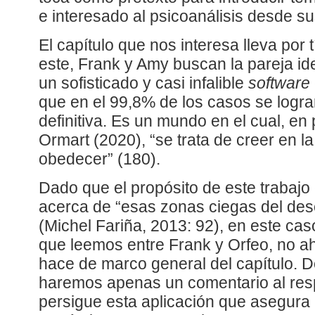
e interesado al psicoanálisis desde su
El capítulo que nos interesa lleva por t
este, Frank y Amy buscan la pareja ide
un sofisticado y casi infalible
software
que en el 99,8% de los casos se logra
definitiva. Es un mundo en el cual, en
Ormart (2020), “se trata de creer en l
obedecer” (180).
Dado que el propósito de este trabajo 
acerca de “esas zonas ciegas del des
(Michel Fariña, 2013: 92), en este ca
que leemos entre Frank y Orfeo, no 
hace de marco general del capítulo. 
haremos apenas un comentario al resp
persigue esta aplicación que asegura 