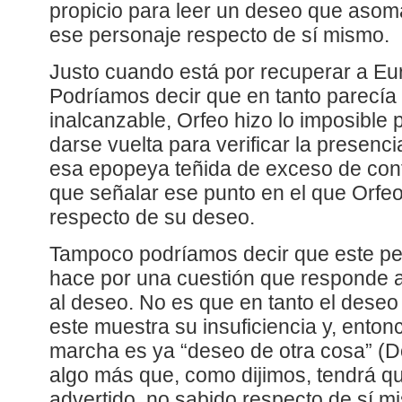
propicio para leer un deseo que asom
ese personaje respecto de sí mismo.
Justo cuando está por recuperar a Eur
Podríamos decir que en tanto parecía
inalcanzable, Orfeo hizo lo imposible 
darse vuelta para verificar la presenci
esa epopeya teñida de exceso de con
que señalar ese punto en el que Orfeo
respecto de su deseo.
Tampoco podríamos decir que este pe
hace por una cuestión que responde a
al deseo. No es que en tanto el deseo 
este muestra su insuficiencia y, enton
marcha es ya “deseo de otra cosa” (Do
algo más que, como dijimos, tendrá q
advertido, no sabido respecto de sí m