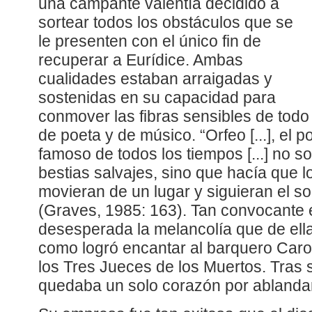
una campante valentía decidido a
sortear todos los obstáculos que se
le presenten con el único fin de
recuperar a Eurídice. Ambas
cualidades estaban arraigadas y
sostenidas en su capacidad para
conmover las fibras sensibles de todo
de poeta y de músico. “Orfeo [...], el
famoso de todos los tiempos [...] no 
bestias salvajes, sino que hacía que l
movieran de un lugar y siguieran el s
(Graves, 1985: 163). Tan convocante 
desesperada la melancolía que de ell
como logró encantar al barquero Caro
los Tres Jueces de los Muertos. Tras s
quedaba un solo corazón por ablandar