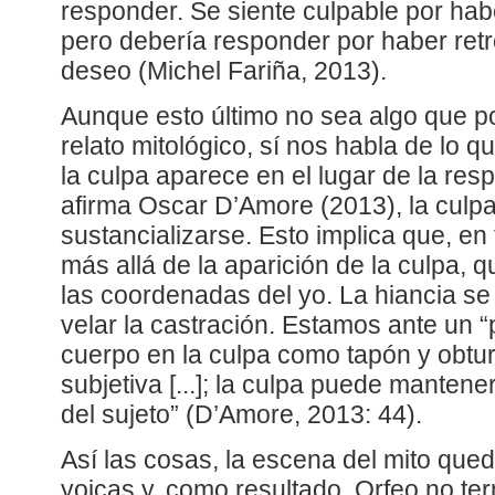
responder. Se siente culpable por hab
pero debería responder por haber retr
deseo (Michel Fariña, 2013).
Aunque esto último no sea algo que 
relato mitológico, sí nos habla de lo 
la culpa aparece en el lugar de la resp
afirma Oscar D’Amore (2013), la culpa
sustancializarse. Esto implica que, e
más allá de la aparición de la culpa,
las coordenadas del yo. La hiancia se 
velar la castración. Estamos ante un 
cuerpo en la culpa como tapón y obtu
subjetiva [...]; la culpa puede mantene
del sujeto” (D’Amore, 2013: 44).
Así las cosas, la escena del mito que
yoicas y, como resultado, Orfeo no te