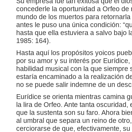
Su empresa fue tan exitosa que el dios
concederle la oportunidad a Orfeo de 
mundo de los muertos para retornarla 
antes le puso una única condición: “q
hasta que ella estuviera a salvo bajo l
1985: 164).
Hasta aquí los propósitos yoicos pue
por su amor y su interés por Eurídice, 
habilidad musical con la que siempre se
estaría encaminado a la realización de 
no se puede salir indemne de un desc
Eurídice se orienta mientras camina g
la lira de Orfeo. Ante tanta oscuridad
que la sustenta son su faro. Ahora bien
al umbral que separa un reino de otro,
cerciorarse de que, efectivamente, su