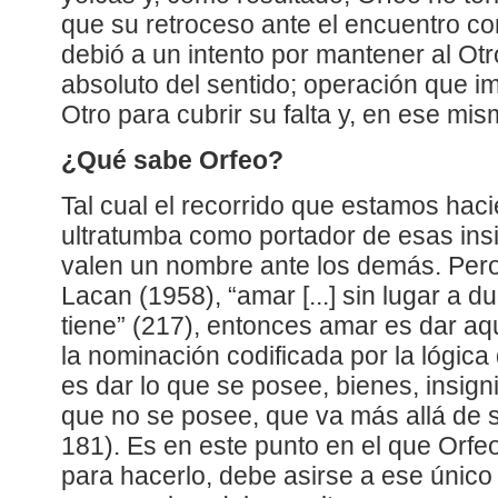
que su retroceso ante el encuentro co
debió a un intento por mantener al Otr
absoluto del sentido; operación que im
Otro para cubrir su falta y, en ese mis
¿Qué sabe Orfeo?
Tal cual el recorrido que estamos haci
ultratumba como portador de esas insi
valen un nombre ante los demás. Pero
Lacan (1958), “amar [...] sin lugar a d
tiene” (217), entonces amar es dar aq
la nominación codificada por la lógica d
es dar lo que se posee, bienes, insigni
que no se posee, que va más allá de 
181). Es en este punto en el que Orfeo 
para hacerlo, debe asirse a ese únic