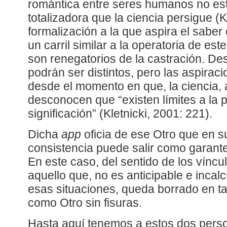
romántica entre seres humanos no est
totalizadora que la ciencia persigue (K
formalización a la que aspira el saber
un carril similar a la operatoria de es
son renegatorios de la castración. De
podrán ser distintos, pero las aspirac
desde el momento en que, la ciencia, 
desconocen que “existen límites a la p
significación” (Kletnicki, 2001: 221).
Dicha
app
oficia de ese Otro que en s
consistencia puede salir como garante
En este caso, del sentido de los vínc
aquello que, no es anticipable e incalc
esas situaciones, queda borrado en ta
como Otro sin fisuras.
Hasta aquí tenemos a estos dos pers