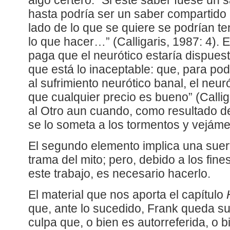
algo certero. “Si este saber fuese un 
hasta podría ser un saber compartido 
lado de lo que se quiere se podrían t
lo que hacer…” (Calligaris, 1987: 4). 
paga que el neurótico estaría dispuesto
que está lo inaceptable: que, para po
al sufrimiento neurótico banal, el neu
que cualquier precio es bueno” (Callig
al Otro aun cuando, como resultado de
se lo someta a los tormentos y vejám
El segundo elemento implica una suert
trama del mito; pero, debido a los fin
este trabajo, es necesario hacerlo.
El material que nos aporta el capítulo
que, ante lo sucedido, Frank queda s
culpa que, o bien es autorreferida, o bi