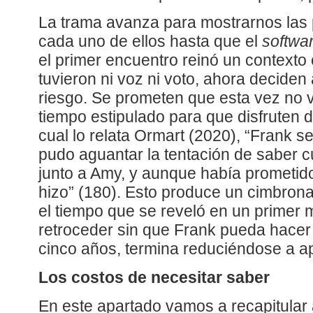
La trama avanza para mostrarnos las
cada uno de ellos hasta que el
softwa
el primer encuentro reinó un contexto 
tuvieron ni voz ni voto, ahora decide
riesgo. Se prometen que esta vez no v
tiempo estipulado para que disfruten 
cual lo relata Ormart (2020), “Frank se
pudo aguantar la tentación de saber 
junto a Amy, y aunque había prometido n
hizo” (180). Esto produce un cimbrona
el tiempo que se reveló en un primer
retroceder sin que Frank pueda hacer 
cinco años, termina reduciéndose a 
Los costos de necesitar saber
En este apartado vamos a recapitular