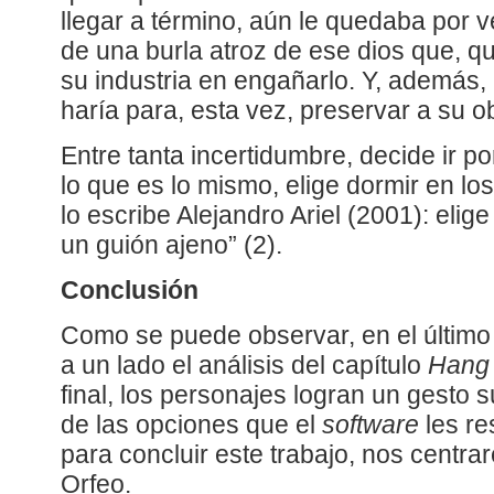
llegar a término, aún le quedaba por v
de una burla atroz de ese dios que, q
su industria en engañarlo. Y, además,
haría para, esta vez, preservar a su 
Entre tanta incertidumbre, decide ir po
lo que es lo mismo, elige dormir en los
lo escribe Alejandro Ariel (2001): elig
un guión ajeno” (2).
Conclusión
Como se puede observar, en el últim
a un lado el análisis del capítulo
Hang 
final, los personajes logran un gesto 
de las opciones que el
software
les re
para concluir este trabajo, nos centra
Orfeo.