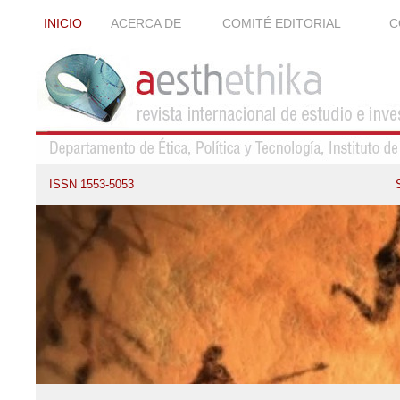
INICIO
ACERCA DE
COMITÉ EDITORIAL
C
ISSN 1553-5053