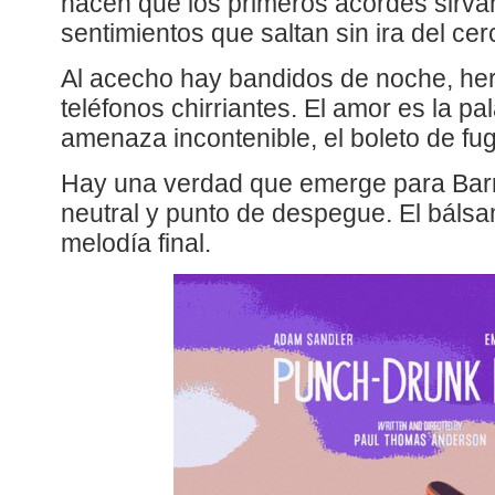
hacen que los primeros acordes sirva
sentimientos que saltan sin ira del cer
Al acecho hay bandidos de noche, he
teléfonos chirriantes. El amor es la pa
amenaza incontenible, el boleto de fu
Hay una verdad que emerge para Barry
neutral y punto de despegue. El bálsa
melodía final.