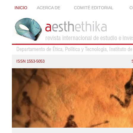
INICIO
ACERCA DE
COMITÉ EDITORIAL
C
ISSN 1553-5053