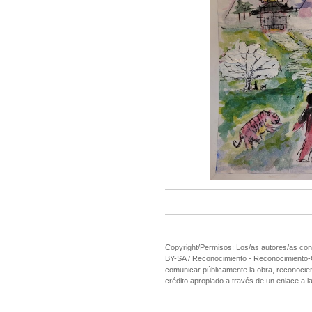
Copyright/Permisos: Los/as autores/as cons
BY-SA / Reconocimiento - Reconocimiento-Com
comunicar públicamente la obra, reconociend
crédito apropiado a través de un enlace a la