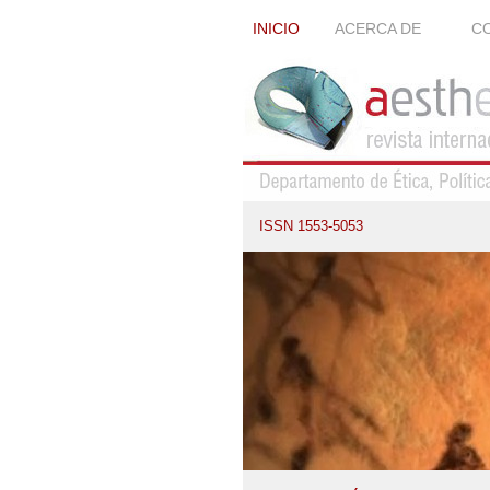
INICIO
ACERCA DE
CO
ISSN 1553-5053