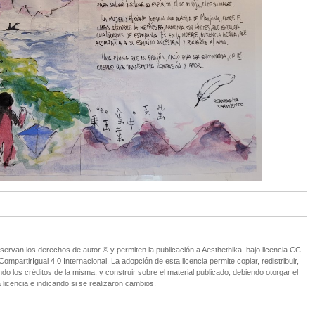
ervan los derechos de autor © y permiten la publicación a Aesthethika, bajo licencia CC
partirIgual 4.0 Internacional. La adopción de esta licencia permite copiar, redistribuir,
o los créditos de la misma, y construir sobre el material publicado, debiendo otorgar el
 licencia e indicando si se realizaron cambios.