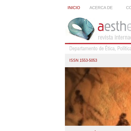
INICIO
ACERCA DE
CO
ISSN 1553-5053