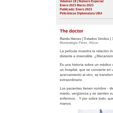
Volumen 18 | Número Especial
Enero 2023 Marzo 2023
Publicado: Enero 2023
Pelicónicas Diplomatura UBA
The doctor
Randa Haines | Estados Unidos | 
Montealegre Pérez, Alizon
La película muestra la relación m
distante e insensible. ¿Mecanis
Es una historia sobre un médico c
un hospital, que se convierte en
acercamiento al otro, se transfo
extraordinario.
Los pacientes tienen nombre - di
miedo, vergüenza y se sienten vu
enfermos... Y por sobre todo, q
manos.