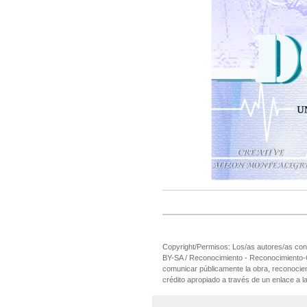
Copyright/Permisos: Los/as autores/as cons
BY-SA / Reconocimiento - Reconocimiento-Com
comunicar públicamente la obra, reconociend
crédito apropiado a través de un enlace a la