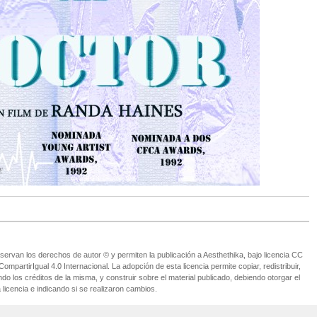
ervan los derechos de autor © y permiten la publicación a Aesthethika, bajo licencia CC
partirIgual 4.0 Internacional. La adopción de esta licencia permite copiar, redistribuir,
o los créditos de la misma, y construir sobre el material publicado, debiendo otorgar el
 licencia e indicando si se realizaron cambios.