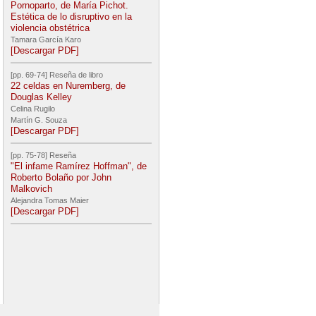
Pornoparto, de María Pichot.
Estética de lo disruptivo en la
violencia obstétrica
Tamara García Karo
[Descargar PDF]
[pp. 69-74] Reseña de libro
22 celdas en Nuremberg, de
Douglas Kelley
Celina Rugilo
Martín G. Souza
[Descargar PDF]
[pp. 75-78] Reseña
"El infame Ramírez Hoffman", de
Roberto Bolaño por John
Malkovich
Alejandra Tomas Maier
[Descargar PDF]