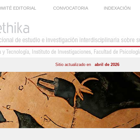
MITÉ EDITORIAL
CONVOCATORIA
INDEXACIÓN
Sitio actualizado en
abril de 2026