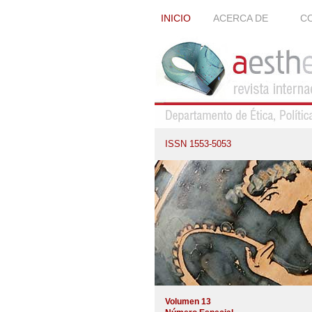
INICIO
ACERCA DE
CO
ISSN 1553-5053
Volumen 13