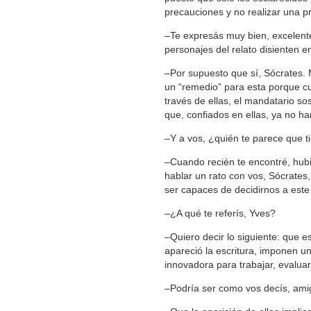
precauciones y no realizar una p
‒Te expresás muy bien, excelent
personajes del relato disienten e
‒Por supuesto que sí, Sócrates. 
un “remedio” para esta porque cu
través de ellas, el mandatario so
que, confiados en ellas, ya no 
‒Y a vos, ¿quién te parece que ti
‒Cuando recién te encontré, hubi
hablar un rato con vos, Sócrates
ser capaces de decidirnos a este
‒¿A qué te referís, Yves?
‒Quiero decir lo siguiente: que 
apareció la escritura, imponen 
innovadora para trabajar, evaluar
‒Podría ser como vos decís, ami