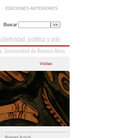
EDICIONES ANTERIORES
Buscar
Visitas:
Número Actual