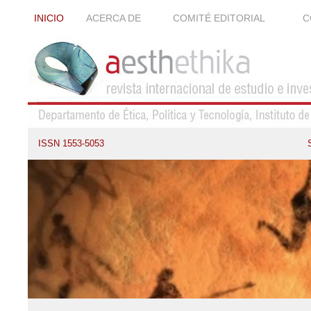
INICIO
ACERCA DE
COMITÉ EDITORIAL
C
ISSN 1553-5053