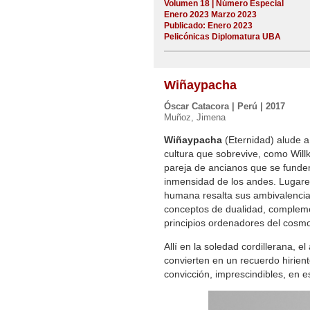
Volumen 18 | Número Especial
Enero 2023 Marzo 2023
Publicado: Enero 2023
Pelicónicas Diplomatura UBA
Wiñaypacha
Óscar Catacora | Perú | 2017
Muñoz, Jimena
Wiñaypacha
(Eternidad) alude a
cultura que sobrevive, como Willk
pareja de ancianos que se funden
inmensidad de los andes. Lugare
humana resalta sus ambivalencia
conceptos de dualidad, compleme
principios ordenadores del cosm
Allí en la soledad cordillerana, 
convierten en un recuerdo hirien
convicción, imprescindibles, en 