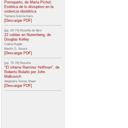
Pornoparto, de María Pichot.
Estética de lo disruptivo en la
violencia obstétrica
Tamara García Karo
[Descargar PDF]
[pp. 69-74] Reseña de libro
22 celdas en Nuremberg, de
Douglas Kelley
Celina Rugilo
Martín G. Souza
[Descargar PDF]
[pp. 75-78] Reseña
"El infame Ramírez Hoffman", de
Roberto Bolaño por John
Malkovich
Alejandra Tomas Maier
[Descargar PDF]