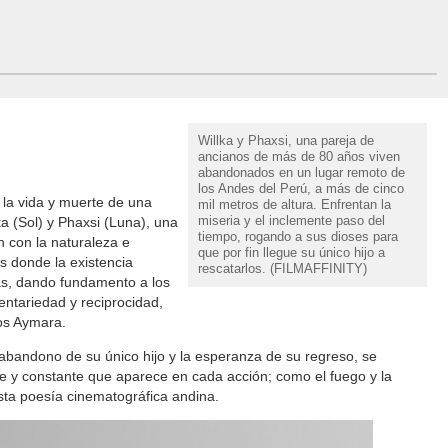
Willka y Phaxsi, una pareja de
ancianos de más de 80 años viven
abandonados en un lugar remoto de
los Andes del Perú, a más de cinco
 la vida y muerte de una
mil metros de altura. Enfrentan la
miseria y el inclemente paso del
a (Sol) y Phaxsi (Luna), una
tiempo, rogando a sus dioses para
 con la naturaleza e
que por fin llegue su único hijo a
s donde la existencia
rescatarlos. (FILMAFFINITY)
s, dando fundamento a los
ntariedad y reciprocidad,
os Aymara.
el abandono de su único hijo y la esperanza de su regreso, se
te y constante que aparece en cada acción; como el fuego y la
esta poesía cinematográfica andina.