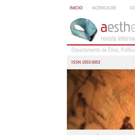
INICIO
ACERCA DE
CO
ISSN 1553-5053