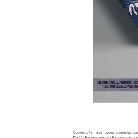
Copyright/Permisos: Los/as autores/as cons
BY-SA / Reconocimiento - Reconocimiento-Com