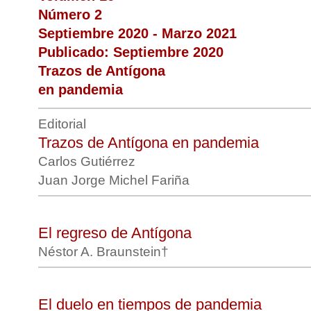
Número 2
Septiembre 2020 - Marzo 2021
Publicado: Septiembre 2020
Trazos de Antígona
en pandemia
Editorial
Trazos de Antígona en pandemia
Carlos Gutiérrez
Juan Jorge Michel Fariña
El regreso de Antígona
Néstor A. Braunstein†
El duelo en tiempos de pandemia