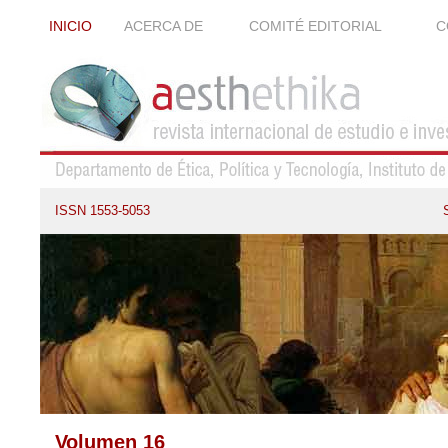
INICIO
ACERCA DE
COMITÉ EDITORIAL
C
ISSN 1553-5053
Volumen 16