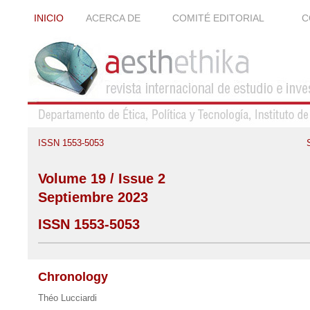
INICIO
ACERCA DE
COMITÉ EDITORIAL
C
ISSN 1553-5053
Volume 19 / Issue 2
Septiembre 2023
ISSN 1553-5053
Chronology
Théo Lucciardi